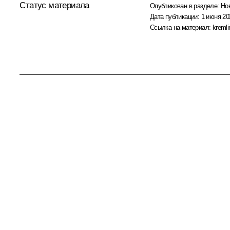
Статус материала
Опубликован в разделе:
Но
Дата публикации:
1 июня 20
Ссылка на материал:
kremli