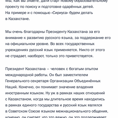
Мы, как вы знаете, дали старт новому образовательному
проекту по поиску и подготовке одарённых детей.
На примере и с помощью «Сириуса» будем делать
в Казахстане.
Мы очень благодарны Президенту Казахстана за его
внимание к развитию русского языка, за поддержание его
на официальном уровне. Во всех государственных
учреждениях русский язык применяется. Никто от этого
не страдает, наоборот, только это приветствуется.
Президент Казахстана – человек с богатым опытом
международной работы. Он был заместителем
Генерального секретаря Организации Объединённых
Наций. Конечно, он понимает значение владения
иностранным языком. Ну уж в рамках наших отношений
с Казахстаном, когда мы длительное время находились
в рамках единого государства и русский язык являлся
в Советском Союзе языком межнационального общения,
конечно, он считает, что это важно, он это поддерживает.