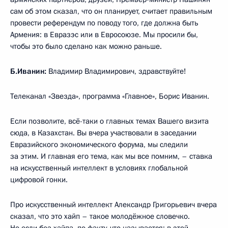
сам об этом сказал, что он планирует, считает правильным
провести референдум по поводу того, где должна быть
Армения: в Евразэс или в Евросоюзе. Мы просили бы,
чтобы это было сделано как можно раньше.
Б.Иванин:
Владимир Владимирович, здравствуйте!
Телеканал «Звезда», программа «Главное», Борис Иванин.
Если позволите, всё-таки о главных темах Вашего визита
сюда, в Казахстан. Вы вчера участвовали в заседании
Евразийского экономического форума, мы следили
за этим. И главная его тема, как мы все помним, – ставка
на искусственный интеллект в условиях глобальной
цифровой гонки.
Про искусственный интеллект Александр Григорьевич вчера
сказал, что это хайп – такое молодёжное словечко.
Но если без хайпа, по факту, что называется: в этой