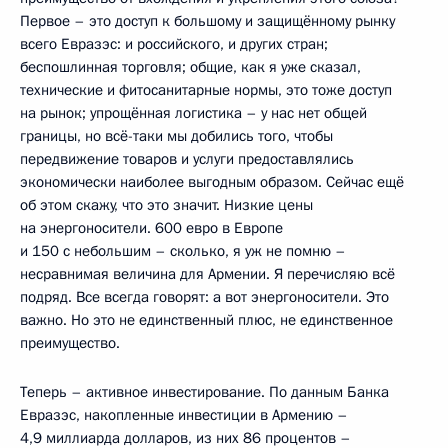
Первое – это доступ к большому и защищённому рынку
всего Евразэс: и российского, и других стран;
беспошлинная торговля; общие, как я уже сказал,
технические и фитосанитарные нормы, это тоже доступ
на рынок; упрощённая логистика – у нас нет общей
границы, но всё-таки мы добились того, чтобы
передвижение товаров и услуги предоставлялись
экономически наиболее выгодным образом. Сейчас ещё
об этом скажу, что это значит. Низкие цены
на энергоносители. 600 евро в Европе
и 150 с небольшим – сколько, я уж не помню –
несравнимая величина для Армении. Я перечисляю всё
подряд. Все всегда говорят: а вот энергоносители. Это
важно. Но это не единственный плюс, не единственное
преимущество.
Теперь – активное инвестирование. По данным Банка
Евразэс, накопленные инвестиции в Армению –
4,9 миллиарда долларов, из них 86 процентов –