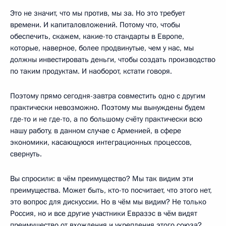
Это не значит, что мы против, мы за. Но это требует
времени. И капиталовложений. Потому что, чтобы
обеспечить, скажем, какие-то стандарты в Европе,
которые, наверное, более продвинутые, чем у нас, мы
должны инвестировать деньги, чтобы создать производство
по таким продуктам. И наоборот, кстати говоря.
Поэтому прямо сегодня-завтра совместить одно с другим
практически невозможно. Поэтому мы вынуждены будем
где-то и не где-то, а по большому счёту практически всю
нашу работу, в данном случае с Арменией, в сфере
экономики, касающуюся интеграционных процессов,
свернуть.
Вы спросили: в чём преимущество? Мы так видим эти
преимущества. Может быть, кто-то посчитает, что этого нет,
это вопрос для дискуссии. Но в чём мы видим? Не только
Россия, но и все другие участники Евразэс в чём видят
преимущество от вхождения и укрепления этого союза?