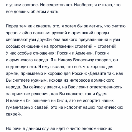
в узком составе. Но секретов нет. Наоборот, я считаю, что
все должны об этом знать.
Перед тем как сказать это, я хотел бы заметить, что считаю
чрезвычайно важным: русский и армянский народы
связывают узы дружбы без всякого преувеличения и узы
особых отношений на протяжении столетий – столетий!
У нас особые отношения: России и Армении, России
и армянского народа. Я и Николу Воваевичу говорил, он
подтвердит это. Я ему сказал, что всё, что хорошо для
армян, приемлемо и хорошо для России: «Делайте так, как
Вы считаете нужным, исходя из интересов армянского
народа. Вы сейчас у власти, на Вас лежит ответственность
за принятие решения, как Вы скажете, так и будет.
И какими бы решения ни были, это не испортит наших
гуманитарных связей, это не испортит наших политических
связей».
Но речь в данном случае идёт о чисто экономических