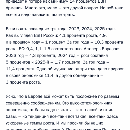
приведёт к потере как минимум 14 процентов ВВП
Армении. Много это, мало – это другой вопрос. Но всё-таки
всё это надо взвесить, посмотреть.
Если взять последние три года: 2023, 2024, 2025 годы.
Как выглядел ВВП России: 4,1 процента роста, 4,9,
и в прошлом году – 1 процент. За три года – 10,3 процента
роста. ЕС: 0,4, 1,1, 1,5 соответственно. А теперь Евразэс:
2023 год – 4,3 процента, 2024 год – рост составил
5 процентов и 2025-й – 1,7 процента. За три года –
11,4 процента. Одно объединение за три года дало прирост
в своей экономике 11,4, а другое объединение –
3 процента роста.
Ясно, что в Европе всё может быть посложнее по разным
совершенно соображениям. Это высокотехнологичная
экономика, от базы надо считать – и от нашей, и от их
базы, – но тенденция всё-таки вот такая, всё-таки здесь
ускоренные темпы роста. И мы просили бы наших
армянских партнёров, друзей, Премьер-министр Пашинян