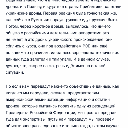
дроны, и в Польшу, и куда-то в страны Прибалтики залетали
украинские дроны. Первая реакция была точно такая же,
как сейчас в Румынии: караул! русские идут, русские бьют.
Потом, через короткое время, выяснялось, что ничего
общего с российскими летательными аппаратами это
не имеет, а это дроны украинского происхождения, они
сбились с курса, они под воздействием РЭБ или ещё
по каким-то причинам, из-за несовершенства технических
данных туда залетели и там упали. И в данном случае,
думаю, что, скорее всего, речь идёт именно о такой
ситуации.
Но если нам передадут какие-то объективные данные, как
когда-то мы передали, скажем, представителям
американской администрации информацию и остатки
дронов, которые пытались поразить одну из резиденций
Президента Российской Федерации, мы просто передали
туда для экспертизы, пусть нам передадут, мы проведём
объективное расследование и только тогда, в этом случае