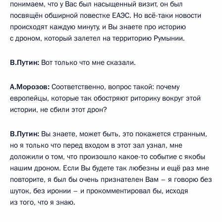
понимаем, что у Вас был насыщенный визит, он был
посвящён обширной повестке ЕАЭС. Но всё-таки новости
происходят каждую минуту, и Вы знаете про историю
с дроном, который залетел на территорию Румынии.
В.Путин:
Вот только что мне сказали.
А.Морозов:
Соответственно, вопрос такой: почему
европейцы, которые так обостряют риторику вокруг этой
истории, не сбили этот дрон?
В.Путин:
Вы знаете, может быть, это покажется странным,
но я только что перед входом в этот зал узнал, мне
доложили о том, что произошло какое-то событие с якобы
нашим дроном. Если Вы будете так любезны и ещё раз мне
повторите, я был бы очень признателен Вам – я говорю без
шуток, без иронии – и прокомментировал бы, исходя
из того, что я знаю.