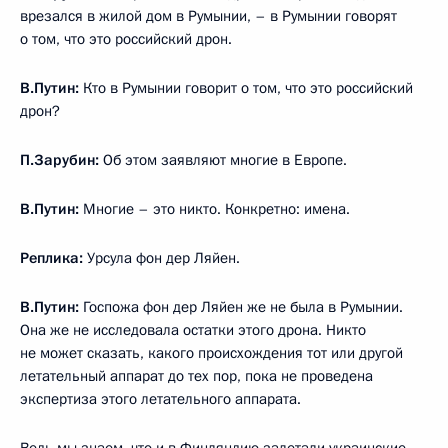
врезался в жилой дом в Румынии, – в Румынии говорят
о том, что это российский дрон.
В.Путин:
Кто в Румынии говорит о том, что это российский
дрон?
П.Зарубин:
Об этом заявляют многие в Европе.
В.Путин:
Многие – это никто. Конкретно: имена.
Реплика:
Урсула фон дер Ляйен.
В.Путин:
Госпожа фон дер Ляйен же не была в Румынии.
Она же не исследовала остатки этого дрона. Никто
не может сказать, какого происхождения тот или другой
летательный аппарат до тех пор, пока не проведена
экспертиза этого летательного аппарата.
Ведь мы знаем, что и в Финляндию залетали украинские