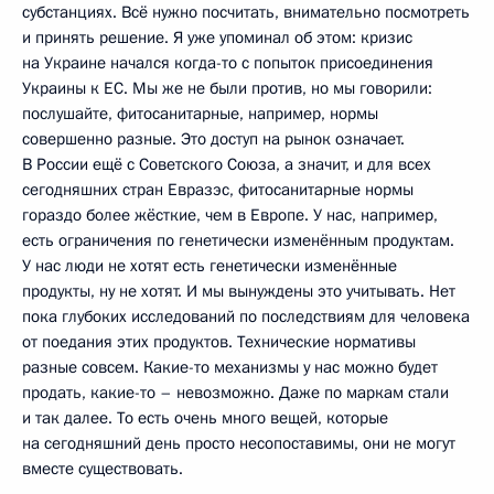
субстанциях. Всё нужно посчитать, внимательно посмотреть
и принять решение. Я уже упоминал об этом: кризис
на Украине начался когда-то с попыток присоединения
Украины к ЕС. Мы же не были против, но мы говорили:
послушайте, фитосанитарные, например, нормы
совершенно разные. Это доступ на рынок означает.
В России ещё с Советского Союза, а значит, и для всех
сегодняшних стран Евразэс, фитосанитарные нормы
гораздо более жёсткие, чем в Европе. У нас, например,
есть ограничения по генетически изменённым продуктам.
У нас люди не хотят есть генетически изменённые
продукты, ну не хотят. И мы вынуждены это учитывать. Нет
пока глубоких исследований по последствиям для человека
от поедания этих продуктов. Технические нормативы
разные совсем. Какие-то механизмы у нас можно будет
продать, какие-то – невозможно. Даже по маркам стали
и так далее. То есть очень много вещей, которые
на сегодняшний день просто несопоставимы, они не могут
вместе существовать.