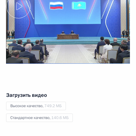
Загрузить видео
Высокое качество,
749.2 МБ
Стандартное качество,
140.6 МБ