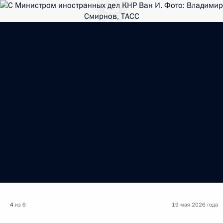
4
из 6
19 мая 2026 года