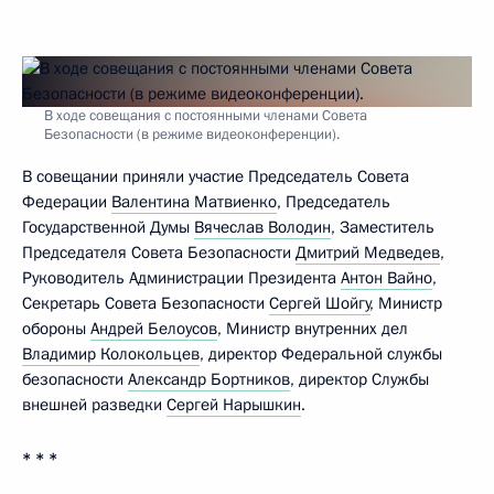
В ходе совещания с постоянными членами Совета
Безопасности (в режиме видеоконференции).
В совещании приняли участие Председатель Совета
Федерации
Валентина Матвиенко
, Председатель
Государственной Думы
Вячеслав Володин
, Заместитель
Председателя Совета Безопасности
Дмитрий Медведев
,
Руководитель Администрации Президента
Антон Вайно
,
Секретарь Совета Безопасности
Сергей Шойгу
, Министр
обороны
Андрей Белоусов
, Министр внутренних дел
Владимир Колокольцев
, директор Федеральной службы
безопасности
Александр Бортников
, директор Службы
внешней разведки
Сергей Нарышкин
.
* * *