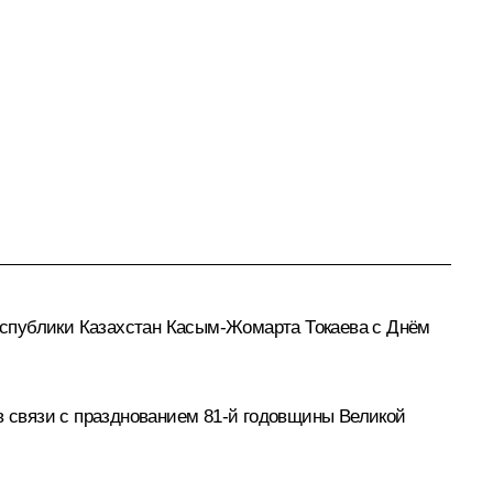
еспублики Казахстан
Касым-Жомарта Токаева
с Днём
в связи с празднованием 81-й годовщины Великой