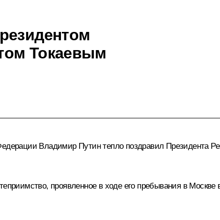
Президентом
том Токаевым
 Федерации Владимир Путин тепло поздравил Президента Р
теприимство, проявленное в ходе его пребывания в Москве 