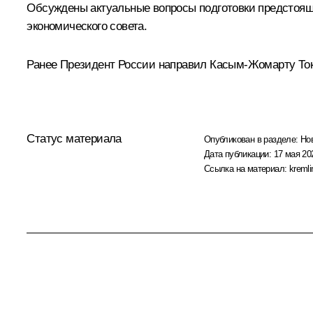
Обсуждены актуальные вопросы подготовки предстояще
экономического совета.
Ранее Президент России направил Касым-Жомарту То
Статус материала
Опубликован в разделе:
Но
Дата публикации:
17 мая 202
Ссылка на материал:
kremli