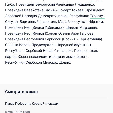
Гунба
, Президент Белоруссии
Александр Лукашенко
,
Президент Казахстана
Касым-Жомарт Токаев
, Президент
Лаосской Народно-Демократической Республики
Тхонглун
Сисулит
, Верховный правитель Малайзии султан Ибрагим,
Президент Республики Узбекистан
Шавкат Мирзиёев
,
Президент Республики Южная Осетия
Алан Гаглоев
,
Президент Республики Сербской (Босния и Герцеговина)
Синиша Каран, Председатель Народной скупщины
Республики Сербской Ненад Стевандич, Председатель
партии «Союз независимых социал-демократов»
Республики Сербской Милорад Додик.
Смотрите также
Парад Победы на Красной площади
9 мая 2026 года