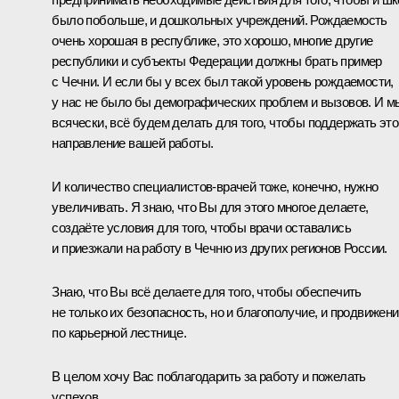
было побольше, и дошкольных учреждений. Рождаемость
очень хорошая в республике, это хорошо, многие другие
республики и субъекты Федерации должны брать пример
с Чечни. И если бы у всех был такой уровень рождаемости,
у нас не было бы демографических проблем и вызовов. И м
всячески, всё будем делать для того, чтобы поддержать это
направление вашей работы.
И количество специалистов-врачей тоже, конечно, нужно
увеличивать. Я знаю, что Вы для этого многое делаете,
создаёте условия для того, чтобы врачи оставались
и приезжали на работу в Чечню из других регионов России.
Знаю, что Вы всё делаете для того, чтобы обеспечить
не только их безопасность, но и благополучие, и продвижен
по карьерной лестнице.
В целом хочу Вас поблагодарить за работу и пожелать
успехов.