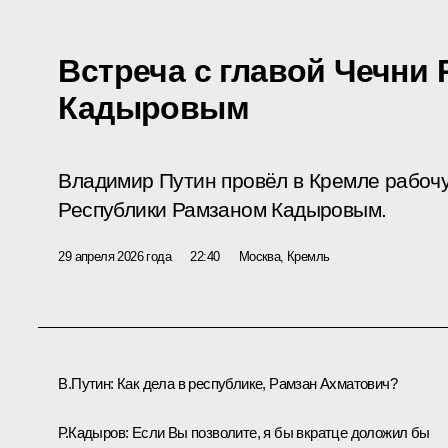
Встреча с главой Чечни
Кадыровым
Владимир Путин провёл в Кремле рабочу
Республики Рамзаном Кадыровым.
29 апреля 2026 года
22:40
Москва, Кремль
В.Путин:
Как дела в республике, Рамзан Ахматович?
Р.Кадыров
:
Если Вы позволите, я бы вкратце доложил бы