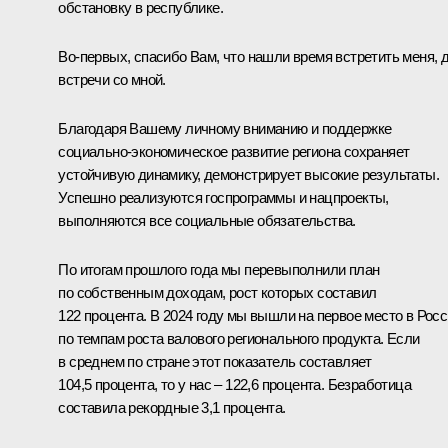
обстановку в республике.
Во-первых, спасибо Вам, что нашли время встретить меня, 
встречи со мной.
Благодаря Вашему личному вниманию и поддержке
социально-экономическое развитие региона сохраняет
устойчивую динамику, демонстрирует высокие результаты.
Успешно реализуются госпрограммы и нацпроекты,
выполняются все социальные обязательства.
По итогам прошлого года мы перевыполнили план
по собственным доходам, рост которых составил
122 процента. В 2024 году мы вышли на первое место в Рос
по темпам роста валового регионального продукта. Если
в среднем по стране этот показатель составляет
104,5 процента, то у нас – 122,6 процента. Безработица
составила рекордные 3,1 процента.