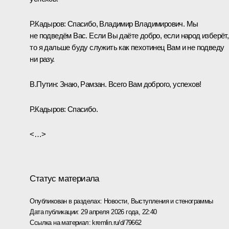
Р.Кадыров:
Спасибо, Владимир Владимирович. Мы
не подведём Вас. Если Вы даёте добро, если народ изберёт,
то я дальше буду служить как пехотинец Вам и не подведу
ни разу.
В.Путин:
Знаю, Рамзан. Всего Вам доброго, успехов!
Р.Кадыров:
Спасибо.
<…>
Статус материала
Опубликован в разделах:
Новости
,
Выступления и стенограммы
Дата публикации:
29 апреля 2026 года, 22:40
Ссылка на материал:
kremlin.ru/d/79662