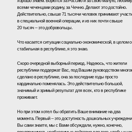
хорошо знаем. Борются за Россию и за свою малую, любим
всеми чеченцами родину, за Чечню. Делают это достойно.
Действительно, свыше 71 тысячи человек принимают участ
в специальной военной операции, и из них почти свыше
20 тысяч – это добровольцы.
Что касается ситуации социально-экономической, в целом о
стабильная в республике, я это знаю.
Скоро очередной выборный период. Надеюсь, что жители
республики поддержат Вас, под Вашим руководством много
сделано в республике, она за последние годы просто
кардинально поменялась. Это действительно большой,
значимый и зримый результат для всех, кто в республике
проживает.
Но при этом хотел бы обратить Ваше внимание на два
момента. Первый – это доступность дошкольных учреждени
Вы сами знаете, мы с Вами обсуждали, нужно, конечно,
предпринимать необходимые действия для того, чтобы и ш