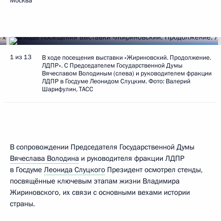
Москва
1 из 13
В ходе посещения выставки «Жириновский. Продолжение.
ЛДПР». С Председателем Государственной Думы
Вячеславом Володиным (слева) и руководителем фракции
ЛДПР в Госдуме Леонидом Слуцким. Фото: Валерий
Шарифулин, ТАСС
В сопровождении Председателя Государственной Думы
Вячеслава Володина
и руководителя фракции ЛДПР
в Госдуме
Леонида Слуцкого
Президент осмотрел стенды,
посвящённые ключевым этапам жизни Владимира
Жириновского, их связи с основными вехами истории
страны.