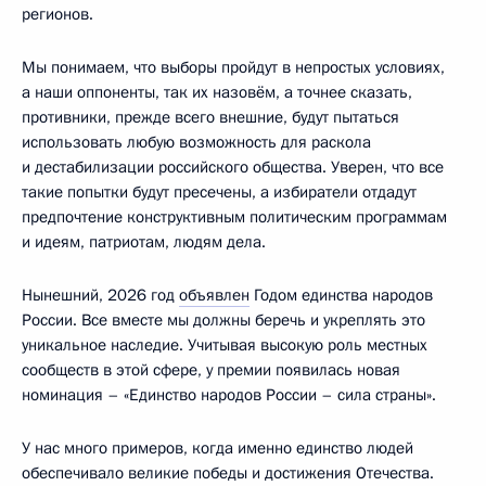
регионов.
Мы понимаем, что выборы пройдут в непростых условиях,
а наши оппоненты, так их назовём, а точнее сказать,
противники, прежде всего внешние, будут пытаться
использовать любую возможность для раскола
и дестабилизации российского общества. Уверен, что все
такие попытки будут пресечены, а избиратели отдадут
предпочтение конструктивным политическим программам
и идеям, патриотам, людям дела.
Нынешний, 2026 год
объявлен
Годом единства народов
России. Все вместе мы должны беречь и укреплять это
уникальное наследие. Учитывая высокую роль местных
сообществ в этой сфере, у премии появилась новая
номинация – «Единство народов России – сила страны».
У нас много примеров, когда именно единство людей
обеспечивало великие победы и достижения Отечества.