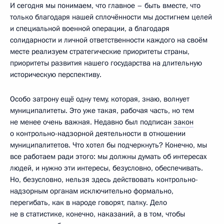
И сегодня мы понимаем, что главное – быть вместе, что
только благодаря нашей сплочённости мы достигнем целей
и специальной военной операции, а благодаря
солидарности и личной ответственности каждого на своём
месте реализуем стратегические приоритеты страны,
приоритеты развития нашего государства на длительную
историческую перспективу.
Особо затрону ещё одну тему, которая, знаю, волнует
муниципалитеты. Это уже такая, рабочая часть, но тем
не менее очень важная. Недавно был подписан
закон
о контрольно-надзорной деятельности в отношении
муниципалитетов. Что хотел бы подчеркнуть? Конечно, мы
все работаем ради этого: мы должны думать об интересах
людей, и нужно эти интересы, безусловно, обеспечивать.
Но, безусловно, нельзя здесь действовать контрольно-
надзорным органам исключительно формально,
перегибать, как в народе говорят, палку. Дело
не в статистике, конечно, наказаний, а в том, чтобы