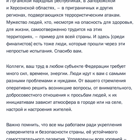
и Луганской народных республиках, в Запорожской
и Херсонской областях, – в приграничных и других
регионах, подвергающихся террористическим атакам.
Мужество людей, кто, несмотря на опасность для здоровья,
для жизни, самоотверженно трудится на этих
территориях, – пример для всей страны. И здесь [среди
финалистов] есть тоже люди, которые прошли через эти
непростые испытания. Спасибо вам.
Коллеги, ваш труд в любом субъекте Федерации требует
много сил, времени, энергии. Люди идут к вам с самыми
разными проблемами и нуждами. От вашего стремления
оперативно решить возникшие вопросы, от внимательного,
добросовестного отношения к просьбам людей, к их
инициативам зависит атмосфера в городе или на селе,
настрой и настроения жителей.
Важно помнить, что все мы работаем ради укрепления
суверенитета и безопасности страны, её устойчивого
самостоятельного развития. Управленцы всех уровней –