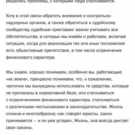
решались проблемы, с которыми люди сталкиваются.
Хочу в этой связи обратить внимание и контрольно-
надзорных органов, а также обратиться к судейскому
сообществу, судебным приставам: важно учитывать все
обстоятельства, в которых мы живём и работаем, включая
ситуации, когда для реализации тех или иных полномочий
есть объективные препятствия, в том числе ограничения
финансового характера.
Мы знаем, хорошо понимаем, особенно вы, работающие
«на земле», прекрасно понимаем, что, к сожалению,
частично мы вынуждены использовать те средства, которые
не прописаны в нормативной базе, или сталкиваться
с ограничениями финансового характера, сталкиваться
с различными нестыковками в законодательстве. Жизнь
сложна и многообразна; как говорят юристы, закон
принимается – и он уже устарел. Жизнь, она всегда диктует
свои законы.