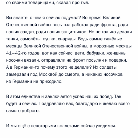
со своими товарищами, сказал про тыл.
Вы знаете, о чём я сейчас подумал? Во время Великой
Отечественной войны весь тыл работал ради фронта, ради
наших солдат, ради наших защитников. Но не только делали
танки, самолёты, пушки, снаряды. Ведь самые тяжёлые
месяцы Великой Отечественной войны, в морозные месяцы
41–42-го годов, вот как сейчас, дети, бабушки, женщины
носочки вязали, отправляли на фронт посылки и подарки.
А в Германии-то почему этого не делали? Их солдаты
замерзали под Москвой до смерти, а никаких носочков
из Германии не приходило.
В этом единстве и заключается успех наших побед. Так
будет и сейчас. Поздравляю вас, благодарю и желаю всего
самого доброго.
И мы ещё с некоторыми коллегами сейчас
увидимся
.