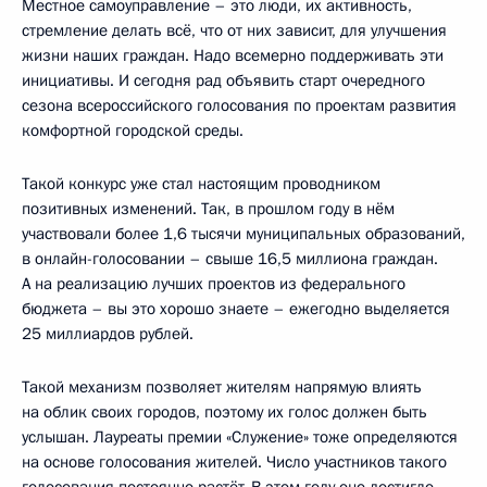
Местное самоуправление – это люди, их активность,
стремление делать всё, что от них зависит, для улучшения
жизни наших граждан. Надо всемерно поддерживать эти
инициативы. И сегодня рад объявить старт очередного
сезона всероссийского голосования по проектам развития
комфортной городской среды.
Такой конкурс уже стал настоящим проводником
позитивных изменений. Так, в прошлом году в нём
участвовали более 1,6 тысячи муниципальных образований,
в онлайн-голосовании – свыше 16,5 миллиона граждан.
А на реализацию лучших проектов из федерального
бюджета – вы это хорошо знаете – ежегодно выделяется
25 миллиардов рублей.
Такой механизм позволяет жителям напрямую влиять
на облик своих городов, поэтому их голос должен быть
услышан. Лауреаты премии «Служение» тоже определяются
на основе голосования жителей. Число участников такого
голосования постоянно растёт. В этом году оно достигло