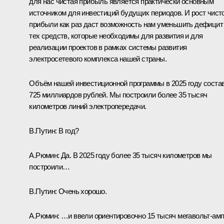
для нас чистая прибыль является практически основным
источником для инвестиций будущих периодов. И рост чист
прибыли как раз даст возможность нам уменьшить дефицит
тех средств, которые необходимы для развития и для
реализации проектов в рамках системы развития
электросетевого комплекса нашей страны.
Объём нашей инвестиционной программы в 2025 году соста
725 миллиардов рублей. Мы построили более 35 тысяч
километров линий электропередачи.
В.Путин:
В год?
А.Рюмин:
Да. В 2025 году более 35 тысяч километров мы
построили…
В.Путин:
Очень хорошо.
А.Рюмин:
…и ввели ориентировочно 15 тысяч мегавольт-ам