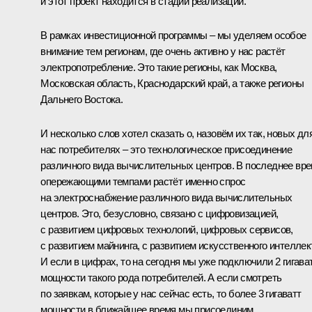
и этот проект находится в стадии реализации.
В рамках инвестиционной программы – мы уделяем особое
внимание тем регионам, где очень активно у нас растёт
электропотребление. Это такие регионы, как Москва,
Московская область, Краснодарский край, а также регионы
Дальнего Востока.
И несколько слов хотел сказать о, назовём их так, новых дл
нас потребителях – это технологическое присоединение
различного вида вычислительных центров. В последнее вр
опережающими темпами растёт именно спрос
на электроснабжение различного вида вычислительных
центров. Это, безусловно, связано с цифровизацией,
с развитием цифровых технологий, цифровых сервисов,
с развитием майнинга, с развитием искусственного интеллек
И если в цифрах, то на сегодня мы уже подключили 2 гигава
мощности такого рода потребителей. А если смотреть
по заявкам, которые у нас сейчас есть, то более 3 гигаватт
мощности в ближайшее время мы присоединим.