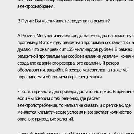
электроснабжения.
В.Путин:
Вы увеличиваете средства на ремонт?
А.Рюмин:
Мы увеличиваем средства ежегодно на ремонтну
программу. В этом году ремонтная программа составит 135, а
думаю, что она превысит 135 миллиардов рублей. В рамках
ремонтной программы мы особое внимание уделяем, конечн
созданию аварийного резерва: это аварийный резерв
оборудования, аварийный резерв материалов, а также мы
наращиваем и обновляем парк спецтехники.
Я хотел привести два примера достаточно ярких. В принципе
если мы говорим о тех регионах, где растёт
электропотребление, то нельзя не сказать и о регионах, где
меняются климатические условия и возрастает количество
опасных природных явлений.
Первый яркий пример – это Мурманская область. У нас зим