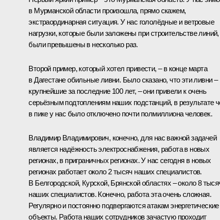
в Мурманской области произошла, прямо скажем,
экстраординарная ситуация. У нас гололёдные и ветровые
нагрузки, которые были заложены при строительстве линий,
были превышены в несколько раз.
Второй пример, который хотел привести, – в конце марта
в Дагестане обильные ливни. Было сказано, что эти ливни –
крупнейшие за последние 100 лет, – они привели к очень
серьёзным подтоплениям наших подстанций, в результате ч
в пике у нас было отключено почти полмиллиона человек.
Владимир Владимирович, конечно, для нас важной задачей
является надёжность электроснабжения, работа в новых
регионах, в приграничных регионах. У нас сегодня в новых
регионах работает около 2 тысяч наших специалистов.
В Белгородской, Курской, Брянской областях – около 8 тыся
наших специалистов. Конечно, работа эта очень сложная.
Регулярно и постоянно подвергаются атакам энергетические
объекты. Работа наших сотрудников зачастую проходит