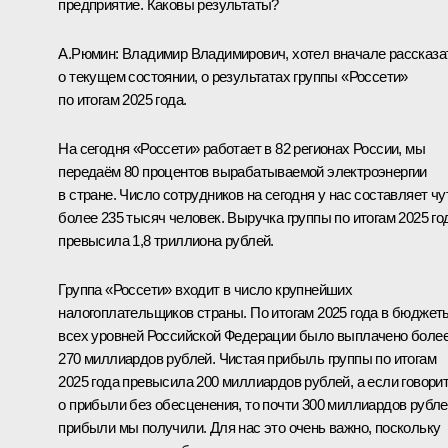
предприятие. Каковы результаты?
А.Рюмин:
Владимир Владимирович, хотел вначале рассказа
о текущем состоянии, о результатах группы «Россети»
по итогам 2025 года.
На сегодня «Россети» работает в 82 регионах России, мы
передаём 80 процентов вырабатываемой электроэнергии
в стране. Число сотрудников на сегодня у нас составляет чу
более 235 тысяч человек. Выручка группы по итогам 2025 го
превысила 1,8 триллиона рублей.
Группа «Россети» входит в число крупнейших
налогоплательщиков страны. По итогам 2025 года в бюджет
всех уровней Российской Федерации было выплачено боле
270 миллиардов рублей. Чистая прибыль группы по итогам
2025 года превысила 200 миллиардов рублей, а если говори
о прибыли без обесценения, то почти 300 миллиардов рубл
прибыли мы получили. Для нас это очень важно, поскольку