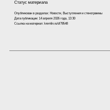
Статус материала
Опубликован в разделах:
Новости
,
Выступления и стенограммы
Дата публикации:
14 апреля 2026 года, 13:30
Ссылка на материал:
kremlin.ru/d/79548