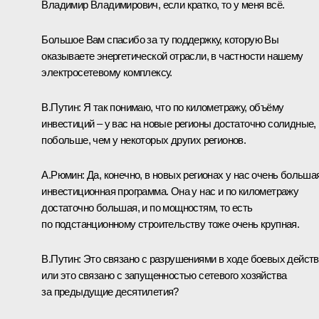
Владимир Владимирович, если кратко, то у меня всё.
Большое Вам спасибо за ту поддержку, которую Вы
оказываете энергетической отрасли, в частности нашему
электросетевому комплексу.
В.Путин:
Я так понимаю, что по километражу, объёму
инвестиций – у вас на новые регионы достаточно солидные,
побольше, чем у некоторых других регионов.
А.Рюмин:
Да, конечно, в новых регионах у нас очень больша
инвестиционная программа. Она у нас и по километражу
достаточно большая, и по мощностям, то есть
по подстанционному строительству тоже очень крупная.
В.Путин:
Это связано с разрушениями в ходе боевых дейст
или это связано с запущенностью сетевого хозяйства
за предыдущие десятилетия?