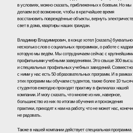
в условиях, можно сказать, приближенных к боевым. Но мы
делаем всё возможное, чтобы в кратчайшее время
восстановить повреждённые объекты, вернуть электричеств
свет в дома, квартиры наших граждан.
Владимир Владимирович, в конце хотел [сказать] буквально
несколько слов о социальных программах, о работе с кадра
которую мы ведём. Мы сотрудничаем сейчас с крупнейшим
профильными учебными заведениями. Это свыше 300 выс
и специальных профильных учебных заведений. Совместно
с ними у нас есть 50 образовательных программ. И в рамках
этих программ мы обучаем студентов, также более 10 тысяч
студентов ежегодно проходят практику в филиалах нашей
компании. И могу сказать, что многие из них, наверное,
большинство из них по итогам обучения и прохождения
практики, приходят к нам на работу, что не может нас, конечн
не радовать.
Также в нашей компании действует специальная программа