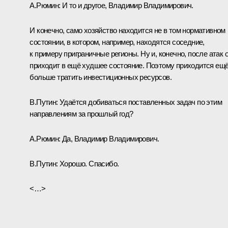
А.Рюмин:
И то и другое, Владимир Владимирович.
И конечно, само хозяйство находится не в том нормативном
состоянии, в котором, например, находятся соседние,
к примеру приграничные регионы. Ну и, конечно, после атак 
приходит в ещё худшее состояние. Поэтому приходится ещ
больше тратить инвестиционных ресурсов.
В.Путин:
Удаётся добиваться поставленных задач по этим
направлениям за прошлый год?
А.Рюмин:
Да, Владимир Владимирович.
В.Путин:
Хорошо. Спасибо.
<…>