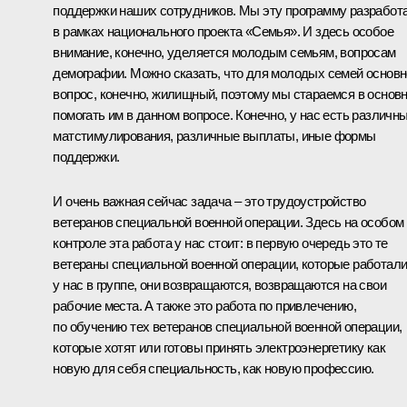
поддержки наших сотрудников. Мы эту программу разработ
в рамках национального проекта «Семья». И здесь особое
внимание, конечно, уделяется молодым семьям, вопросам
демографии. Можно сказать, что для молодых семей основ
вопрос, конечно, жилищный, поэтому мы стараемся в основ
помогать им в данном вопросе. Конечно, у нас есть различн
матстимулирования, различные выплаты, иные формы
поддержки.
И очень важная сейчас задача – это трудоустройство
ветеранов специальной военной операции. Здесь на особом
контроле эта работа у нас стоит: в первую очередь это те
ветераны специальной военной операции, которые работал
у нас в группе, они возвращаются, возвращаются на свои
рабочие места. А также это работа по привлечению,
по обучению тех ветеранов специальной военной операции,
которые хотят или готовы принять электроэнергетику как
новую для себя специальность, как новую профессию.