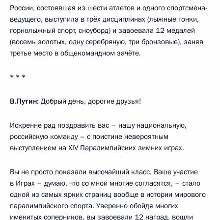
России, состоявшая из шести атлетов и одного спортсмена-
ведущего, выступила в трёх дисциплинах (лыжные гонки,
горнолыжный спорт, сноуборд) и завоевала 12 медалей
(восемь золотых, одну серебряную, три бронзовые), заняв
третье место в общекомандном зачёте.
* * *
В.Путин:
Добрый день, дорогие друзья!
Искренне рад поздравить вас – нашу национальную,
российскую команду – с поистине невероятным
выступлением на ХIV Паралимпийских зимних играх.
Вы не просто показали высочайший класс. Ваше участие
в Играх – думаю, что со мной многие согласятся, – стало
одной из самых ярких страниц вообще в истории мирового
паралимпийского спорта. Уверенно обойдя многих
именитых соперников, вы завоевали 12 наград, вошли