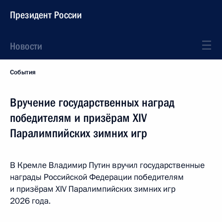
Президент России
Новости
События
Вручение государственных наград
победителям и призёрам ХIV
Паралимпийских зимних игр
В Кремле Владимир Путин вручил государственные
награды Российской Федерации победителям
и призёрам ХIV Паралимпийских зимних игр
2026 года.