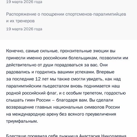
19 марта 2026 года
Распоряжение о поощрении спортсменов-паралимпийцев
и их тренеров
19 марта 2026 года
Конечно, самые сильные, пронзительные эмоции вы
принесли именно российским болельщикам, позволили им
действительно от души порадоваться за вас. Они
радовались и гордились вашими успехами. Впервые
за последние 12 лет мы также смогли увидеть, как над
паралимпийским пьедесталом вновь поднимается наш
родной российский флаг, и с особым трепетом, гордостью
слышать гимн России – благодаря вам. Вы сделали
возвращение главных национальных символов России
на международную арену без всякого преувеличения
триумфальным.
Блестяще проявила себя лыжница Анастасия Николаевна