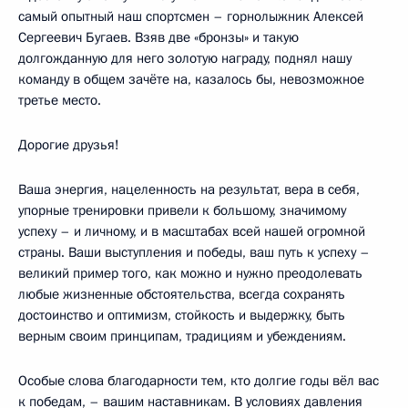
самый опытный наш спортсмен – горнолыжник Алексей
Сергеевич Бугаев. Взяв две «бронзы» и такую
долгожданную для него золотую награду, поднял нашу
команду в общем зачёте на, казалось бы, невозможное
третье место.
Дорогие друзья!
Ваша энергия, нацеленность на результат, вера в себя,
упорные тренировки привели к большому, значимому
успеху – и личному, и в масштабах всей нашей огромной
страны. Ваши выступления и победы, ваш путь к успеху –
великий пример того, как можно и нужно преодолевать
любые жизненные обстоятельства, всегда сохранять
достоинство и оптимизм, стойкость и выдержку, быть
верным своим принципам, традициям и убеждениям.
Особые слова благодарности тем, кто долгие годы вёл вас
к победам, – вашим наставникам. В условиях давления