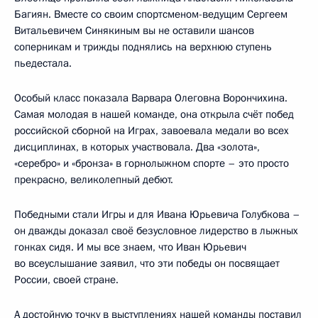
Багиян. Вместе со своим спортсменом-ведущим Сергеем
Витальевичем Синякиным вы не оставили шансов
соперникам и трижды поднялись на верхнюю ступень
пьедестала.
Особый класс показала Варвара Олеговна Ворончихина.
Самая молодая в нашей команде, она открыла счёт побед
российской сборной на Играх, завоевала медали во всех
дисциплинах, в которых участвовала. Два «золота»,
«серебро» и «бронза» в горнолыжном спорте – это просто
прекрасно, великолепный дебют.
Победными стали Игры и для Ивана Юрьевича Голубкова –
он дважды доказал своё безусловное лидерство в лыжных
гонках сидя. И мы все знаем, что Иван Юрьевич
во всеуслышание заявил, что эти победы он посвящает
России, своей стране.
А достойную точку в выступлениях нашей команды поставил