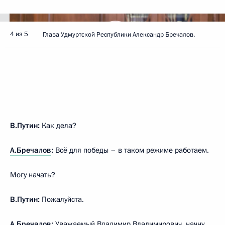
4 из 5
Глава Удмуртской Республики Александр Бречалов.
В.Путин:
Как дела?
А.Бречалов
:
Всё для победы – в таком режиме работаем.
Могу начать?
В.Путин:
Пожалуйста.
А.Бречалов:
Уважаемый Владимир Владимирович, начну