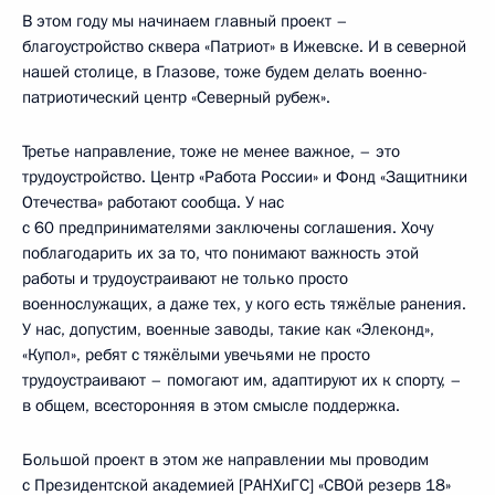
В этом году мы начинаем главный проект –
благоустройство сквера «Патриот» в Ижевске. И в северной
нашей столице, в Глазове, тоже будем делать военно-
патриотический центр «Северный рубеж».
Третье направление, тоже не менее важное, – это
трудоустройство. Центр «Работа России» и Фонд «Защитники
Отечества» работают сообща. У нас
с 60 предпринимателями заключены соглашения. Хочу
поблагодарить их за то, что понимают важность этой
работы и трудоустраивают не только просто
военнослужащих, а даже тех, у кого есть тяжёлые ранения.
У нас, допустим, военные заводы, такие как «Элеконд»,
«Купол», ребят с тяжёлыми увечьями не просто
трудоустраивают – помогают им, адаптируют их к спорту, –
в общем, всесторонняя в этом смысле поддержка.
Большой проект в этом же направлении мы проводим
с Президентской академией [РАНХиГС] «СВОй резерв 18»