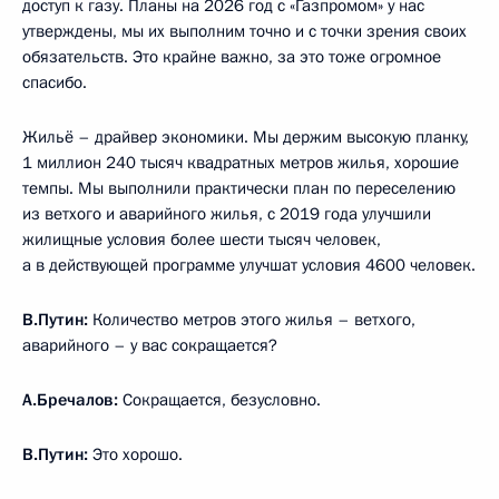
доступ к газу. Планы на 2026 год с «Газпромом» у нас
утверждены, мы их выполним точно и с точки зрения своих
обязательств. Это крайне важно, за это тоже огромное
спасибо.
Жильё – драйвер экономики. Мы держим высокую планку,
1 миллион 240 тысяч квадратных метров жилья, хорошие
темпы. Мы выполнили практически план по переселению
из ветхого и аварийного жилья, с 2019 года улучшили
жилищные условия более шести тысяч человек,
а в действующей программе улучшат условия 4600 человек.
В.Путин:
Количество метров этого жилья – ветхого,
аварийного – у вас сокращается?
А.Бречалов:
Сокращается, безусловно.
В.Путин:
Это хорошо.