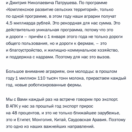
и Дмитрия Николаевича Патрушева. По программе
«Комплексное развитие сельских территорий», только
по одной программе, в этом году наши аграрии получат
4,5 миллиарда рублей. Это рекордная для нас сумма. Это
действительно уникальная программа, потому что это
и дороги – причём с 1 января этого года не только дороги
общего пользования, но и дороги к фермам, – это
и благоустройство, и жилищно-коммунальное хозяйство,
и поддержка с кадрами. Поэтому для нас это вызов.
Большое внимание аграриям, они молодцы: в прошлом
году 1 миллион 110 тысяч тонн молока, прирастаем каждый
год, новые роботизированные фермы.
Мы с Вами каждый раз на встрече говорим про экспорт.
В АПК у нас за прошлый год экспорт прирос
на 48 процентов, и это не только ближайшее зарубежье,
это и Египет, Монголия, Китай, Саудовская Аравия. Поэтому
это одно из наших важнейших направлений.