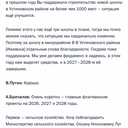
в прошлом году Вы поддержали строительство новой школы
в Устиновском районе на более чем 1000 мест – ситуация
ещё улучшится.
Помимо этого у нас ещё три школы в плане, тогда мы точно
можем сказать, что ситуацию мы кардинально изменим.
Поэтому за школу в микрорайоне В-8 Устиновского района
[Ижевска] отдельные слова благодарности. Госдума тоже
поддержала. Мы уже делаем фундамент, я надеюсь, в этом
году нам выделят средства, и в 2027–2028-м её
завершим.
В.Путин:
Хорошо.
А.Бречалов:
Очень коротко – главные флагманские
проекты на 2026, 2027 и 2028 годы.
Первое – сельское хозяйство. Хочу поблагодарить
Министерство сельского хозяйства, Оксану Николаевну Лут