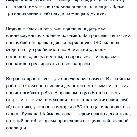
с главной темы – специальная военная операция. Здесь
три направления работы для команды Удмуртии.
Первое – безусловно, всесторонняя поддержка
военнослужащих и членов их семей. За прошлый год тысяча
наших бойцов прошли диспансеризацию, 140 человек –
медицинскую реабилитацию. Внимание уделяем,
естественно, всем: и детям, и взрослым, – и стараемся
оперативно реагировать на все запросы.
Второе направление – увековечивание памяти. Важнейшая
работа в этом направлении делается с матерями и жёнами
наших погибших ребят. В прошлом году в Воткинске мы
открыли [в новом помещении] военно-патриотический клуб
«Десантник», у которого история с 80-го года, и назвали его
в честь Руслана Шаймарданова – героического десантника,
который погиб во время проведения специальной военной
операции.