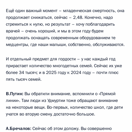
Ещё один важный момент – младенческая смертность, она
продолжает снижаться, сейчас – 2,48. Конечно, надо
стремиться к нулю, но результат – хочу поблагодарить
врачей – очень хороший, и мы в этом году будем
продолжать оснащать современным оборудованием те
медцентры, где наши малыши, собственно, обслуживаются.
И отдельный предмет для гордости – у нас каждый год
прирастает количество многодетных семей. Сейчас их уже
более 34 тысяч; и в 2025 году к 2024 году – почти плюс
пять тысяч семей.
В.Путин:
Вы обратили внимание, вспомнили о «Прямой
линии». Там люди из Удмуртии тоже обращают внимание
на некоторые вещи. Во-первых, количество школ, где дети
учатся во вторую смену, достаточно большое.
А.Бречалов:
Сейчас об этом доложу. Вы совершенно