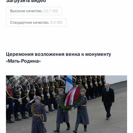
Загрузить видео
Высокое качество,
22.7 МБ
Стандартное качество,
5.0 МБ
Церемония возложения венка к монументу
«Мать-Родина»