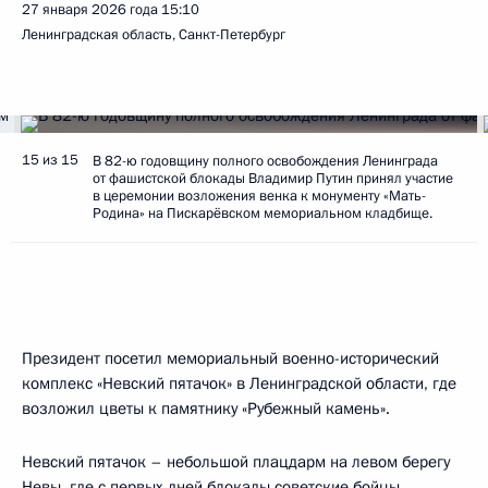
27 января 2026 года
15:10
Ленинградская область, Санкт-Петербург
15 из 15
В 82-ю годовщину полного освобождения Ленинграда
от фашистской блокады Владимир Путин принял участие
в церемонии возложения венка к монументу «Мать-
Родина» на Пискарёвском мемориальном кладбище.
Президент посетил мемориальный военно-исторический
комплекс «Невский пятачок» в Ленинградской области, где
возложил цветы к памятнику «Рубежный камень».
Невский пятачок – небольшой плацдарм на левом берегу
Невы, где с первых дней блокады советские бойцы