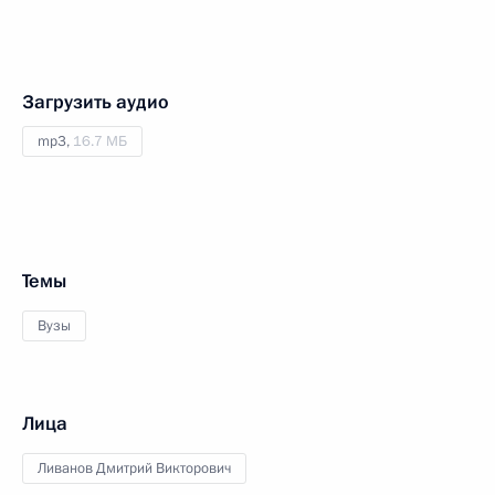
Загрузить аудио
mp3,
16.7 МБ
Темы
Вузы
Лица
Ливанов Дмитрий Викторович