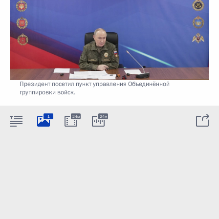
Президент посетил пункт управления Объединённой
группировки войск.
1
24м
24м