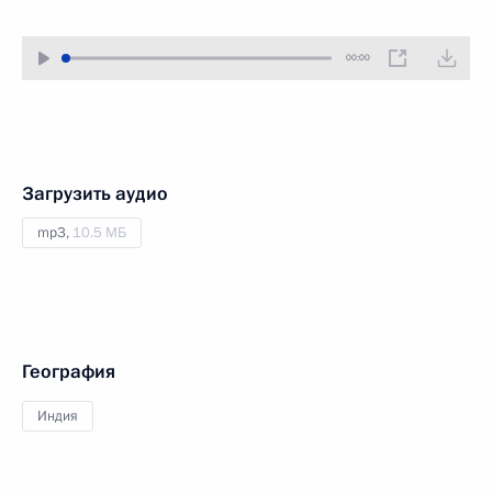
00:00
Загрузить аудио
mp3,
10.5 МБ
География
Индия