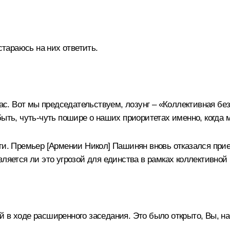
стараюсь на них ответить.
 нас. Вот мы председательствуем, лозунг – «Коллективная б
быть, чуть-чуть пошире о наших приоритетах именно, когда
ти. Премьер [Армении Никол] Пашинян вновь отказался прие
вляется ли это угрозой для единства в рамках коллективно
 в ходе расширенного заседания. Это было открыто, Вы, на