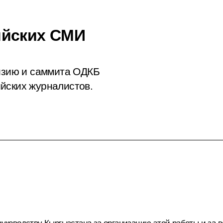
ийских СМИ
гизию и саммита ОДКБ
йских журналистов.