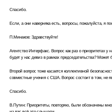
Спасибо.
Если, а они наверняка есть, вопросы, пожалуйста, я по
П.Минаков:
Здравствуйте!
Агентство Интерфакс. Вопрос как раз о приоритетах у
будет у нас девиз в рамках председательства? Может 
Второй вопрос тоже касается коллективной безопаснос
совместные учения с США. Вопрос состоит в том, не я
Спасибо.
В.Путин
: Приоритеты, повторяю, были обозначены мной
из вас всё это слышали.