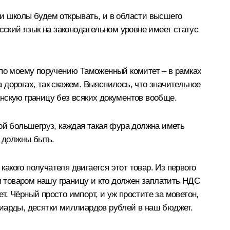
ь и школы будем открывать, и в области высшего
сский язык на законодательном уровне имеет статус
ь, по моему поручению Таможенный комитет – в рамках
дорогах, так скажем. Выяснилось, что значительное
танскую границу без всяких документов вообще.
ой большегруз, каждая такая фура должна иметь
и должны быть.
какого получателя двигается этот товар. Из первого
им товаром нашу границу и кто должен заплатить НДС
ет. Чёрный просто импорт, и уж простите за моветон,
лиарды, десятки миллиардов рублей в наш бюджет.