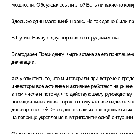
мощности. Обсуждалось ли это? Есть ли какие-то кон
Здесь же один маленький нюанс. Не так давно были п
В.Путин
: Начну с двустороннего сотрудничества.
Благодарен Президенту Кыргызстана за его приглашени
делегации.
Хочу отметить то, что мы говорили при встрече с пр
инвесторы всё активнее и активнее работают на рынке
в том числе и потому, что действующему руководству
потенциальных инвесторов, потому что все надеются н
договорённостей. Это один из самых принципиальных в
на поприще укрепления внутриполитической ситуации и 
Отношения развиваются у нас по очень многим, кроме 