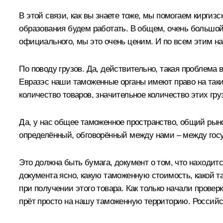
В этой связи, как вы знаете тоже, мы помогаем киргиз
образования будем работать. В общем, очень большой 
официального, мы это очень ценим. И по всем этим н
По поводу грузов. Да, действительно, такая проблема 
Евразэс наши таможенные органы имеют право на такие
количество товаров, значительное количество этих гру
Да, у нас общее таможенное пространство, общий рыно
определённый, обговорённый между нами – между госуд
Это должна быть бумага, документ о том, что находитс
документа ясно, какую таможенную стоимость, какой т
при получении этого товара. Как только начали провер
прёт просто на нашу таможенную территорию. Российс