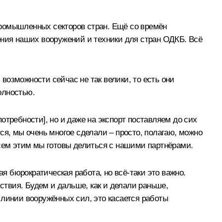
промышленных секторов стран. Ещё со времён
ения наших вооружений и техники для стран ОДКБ. Всё
 возможности сейчас не так велики, то есть они
олностью.
отребности], но и даже на экспорт поставляем до сих
тся, мы очень многое сделали – просто, полагаю, можно
Всем этим мы готовы делиться с нашими партнёрами.
 бюрократическая работа, но всё-таки это важно.
твия. Будем и дальше, как и делали раньше,
 линии вооружённых сил, это касается работы