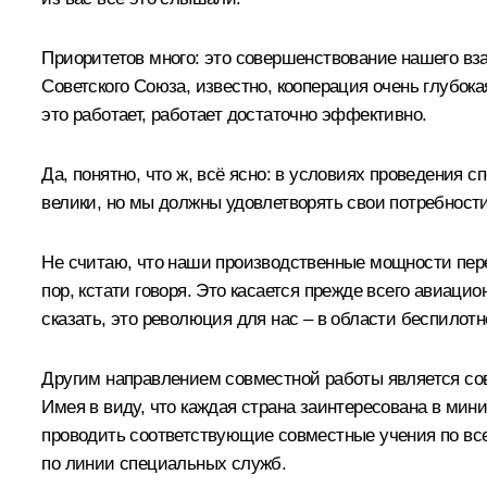
Приоритетов много: это совершенствование нашего вз
Советского Союза, известно, кооперация очень глубо
это работает, работает достаточно эффективно.
Да, понятно, что ж, всё ясно: в условиях проведения 
велики, но мы должны удовлетворять свои потребност
Не считаю, что наши производственные мощности перер
пор, кстати говоря. Это касается прежде всего авиацио
сказать, это революция для нас – в области беспило
Другим направлением совместной работы является сов
Имея в виду, что каждая страна заинтересована в ми
проводить соответствующие совместные учения по всем
по линии специальных служб.