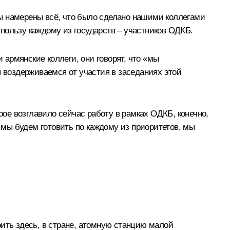
 мы намерены всё, что было сделано нашими коллегами
а пользу каждому из государств – участников ОДКБ.
 армянские коллеги, они говорят, что «мы
воздерживаемся от участия в заседаниях этой
рое возглавило сейчас работу в рамках ОДКБ, конечно,
е мы будем готовить по каждому из приоритетов, мы
роить здесь, в стране, атомную станцию малой