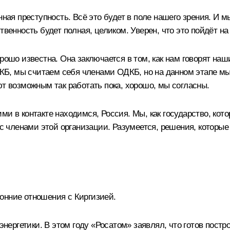
анная преступность. Всё это будет в поле нашего зрения. И
твенность будет полная, целиком. Уверен, что это пойдёт н
рошо известна. Она заключается в том, как нам говорят наши
Б, мы считаем себя членами ОДКБ, но на данном этапе мы 
ют возможным так работать пока, хорошо, мы согласны.
и в контакте находимся, Россия. Мы, как государство, кото
к с членами этой организации. Разумеется, решения, которы
онние отношения с Киргизией.
 энергетики. В этом году «Росатом» заявлял, что готов пост