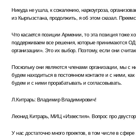
Никуда не ушла, к сожалению, наркоугроза, организов
из Кыргызстана, продолжить, я об этом сказал. Преемс
Что касается позиции Армении, то эта позиция тоже хо
поддерживаем все решения, которые принимаются ОДК
организации». Это их выбор. Поэтому, если они счита
Поскольку они являются членами организации, мы с ним
будем находиться в постоянном контакте и с ними, ка
будем и с ними прорабатывать и согласовывать.
Л.Китрарь
: Владимир Владимирович!
Леонид Китрарь, МИЦ «Известия». Вопрос про двустор
У нас достаточно много проектов, в том числе в сфере