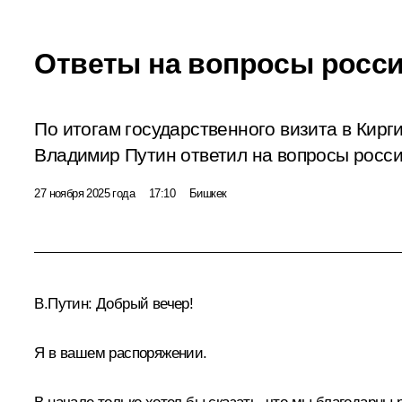
Ответы на вопросы росс
По итогам государственного визита в Кир
Владимир Путин ответил на вопросы росси
27 ноября 2025 года
17:10
Бишкек
В.Путин
: Добрый вечер!
Я в вашем распоряжении.