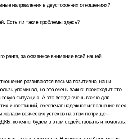
ивные направления в двусторонних отношениях?
й. Есть ли такие проблемы здесь?
о ранга, за оказанное внимание всей нашей
 отношения развиваются весьма позитивно, наши
ользь упоминал, но это очень важно: происходит это
ескую ситуацию. А это всегда очень важно для
 этих инвестиций, обеспечат надёжное исполнение всех
ы желаем всяческих успехов на этом поприще –
ОДКБ, конечно, будем в этом содействовать и помогать.
расль, это и энергетика. Напомню, что Кыргызстан