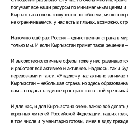
получает все наши ресурсы по минимальным ценам и 
Кыргызстана очень конкурентоспособными, мягко говор
не ограничиваемся, у нас есть в планах, возможно, с
Напомню ещё раз: Россия – единственная страна в мире
только мы. И если Кыргызстан примет такое решение – 
И высокотехнологичные сферы тоже у нас развиваются 
и работает всё активнее и активнее. Надеюсь, так и бу
перевозками и такси, «Яндекс» у нас активно занимает
Кыргызстан – небольшая страна, но здесь образованн
нам – создавать единое пространство в этой чрезвыча
И для нас, и для Кыргызстана очень важно всё делать
коренных жителей Российской Федерации, наших гражда
в том числе и гуманитарно готовы, имея в виду прежде