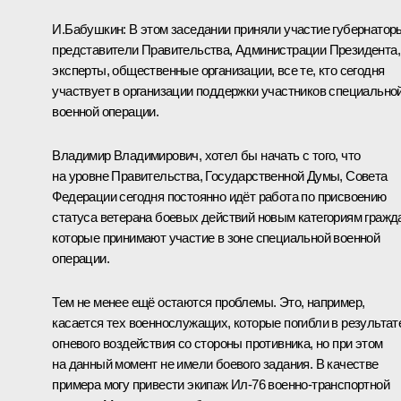
И.Бабушкин:
В этом заседании приняли участие губернатор
представители Правительства, Администрации Президента,
эксперты, общественные организации, все те, кто сегодня
участвует в организации поддержки участников специально
военной операции.
Владимир Владимирович, хотел бы начать с того, что
на уровне Правительства, Государственной Думы, Совета
Федерации сегодня постоянно идёт работа по присвоению
статуса ветерана боевых действий новым категориям гражд
которые принимают участие в зоне специальной военной
операции.
Тем не менее ещё остаются проблемы. Это, например,
касается тех военнослужащих, которые погибли в результат
огневого воздействия со стороны противника, но при этом
на данный момент не имели боевого задания. В качестве
примера могу привести экипаж Ил-76 военно-транспортной