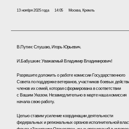
13 ноября 2025 года
14:05
Москва, Кремль
В.Путин:
Слушаю, Игорь Юрьевич.
И.Бабушкин
:
Уважаемый Владимир Владимирович!
Разрешите доложить о работе комиссии Государственного
Совета по поддержке ветеранов, участников боевых действи
членов их семей, которая сформирована в соответствии
с Вашим
Указом
. Незамедлительно в марте наша комиссия
начала свою работу.
Целью ставим усиление координации деятельности
федеральных и региональных органов исполнительной влас
фонда «Защитники Отечества», иных организаций в интерес