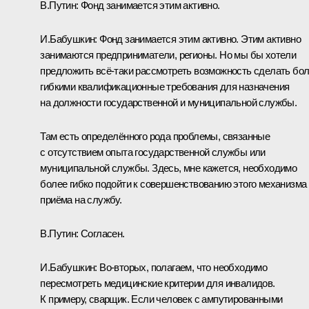
В.Путин:
Фонд занимается этим активно.
И.Бабушкин:
Фонд занимается этим активно. Этим активно
занимаются предприниматели, регионы. Но мы бы хотели
предложить всё-таки рассмотреть возможность сделать бо
гибкими квалификационные требования для назначения
на должности государственной и муниципальной службы.
Там есть определённого рода проблемы, связанные
с отсутствием опыта государственной службы или
муниципальной службы. Здесь, мне кажется, необходимо
более гибко подойти к совершенствованию этого механизма
приёма на службу.
В.Путин:
Согласен.
И.Бабушкин:
Во-вторых, полагаем, что необходимо
пересмотреть медицинские критерии для инвалидов.
К примеру, сварщик. Если человек с ампутированными