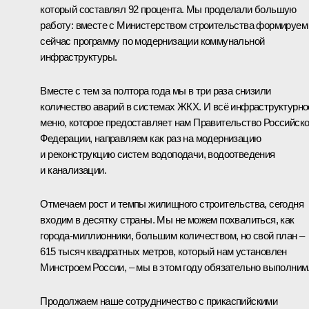
который составлял 92 процента. Мы проделали большую
работу: вместе с Министерством строительства формируем
сейчас программу по модернизации коммунальной
инфраструктуры.
Вместе с тем за полтора года мы в три раза снизили
количество аварий в системах ЖКХ. И всё инфраструктурно
меню, которое предоставляет нам Правительство Российск
Федерации, направляем как раз на модернизацию
и реконструкцию систем водоподачи, водоотведения
и канализации.
Отмечаем рост и темпы жилищного строительства, сегодня
входим в десятку страны. Мы не можем похвалиться, как
города-миллионники, большим количеством, но свой план –
615 тысяч квадратных метров, который нам установлен
Минстроем России, – мы в этом году обязательно выполним
Продолжаем наше сотрудничество с прикаспийскими