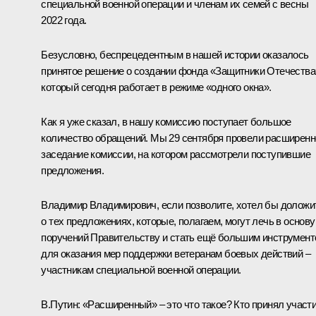
специальной военной операции и членам их семей с весны
2022 года.
Безусловно, беспрецедентным в нашей истории оказалось
принятое решение о создании фонда «Защитники Отечества
который сегодня работает в режиме «одного окна».
Как я уже сказал, в нашу комиссию поступает большое
количество обращений. Мы 29 сентября провели расширенн
заседание комиссии, на котором рассмотрели поступившие
предложения.
Владимир Владимирович, если позволите, хотел бы доложи
о тех предложениях, которые, полагаем, могут лечь в основу
поручений Правительству и стать ещё б
о
льшим инструмент
для оказания мер поддержки ветеранам боевых действий –
участникам специальной военной операции.
В.Путин:
«Расширенный» – это что такое? Кто принял участ