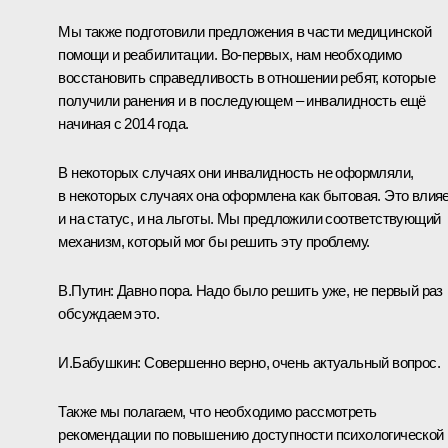
Мы также подготовили предложения в части медицинской
помощи и реабилитации. Во-первых, нам необходимо
восстановить справедливость в отношении ребят, которые
получили ранения и в последующем – инвалидность ещё
начиная с 2014 года.
В некоторых случаях они инвалидность не оформляли,
в некоторых случаях она оформлена как бытовая. Это влия
и на статус, и на льготы. Мы предложили соответствующий
механизм, который мог бы решить эту проблему.
В.Путин:
Давно пора. Надо было решить уже, не первый раз
обсуждаем это.
И.Бабушкин:
Совершенно верно, очень актуальный вопрос.
Также мы полагаем, что необходимо рассмотреть
рекомендации по повышению доступности психологической