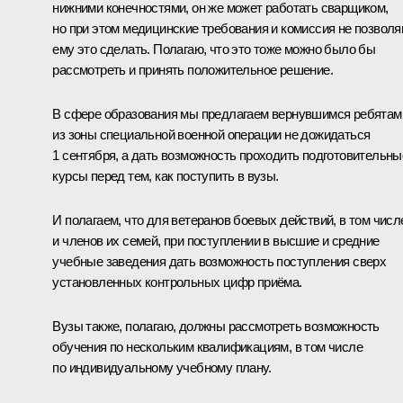
нижними конечностями, он же может работать сварщиком,
но при этом медицинские требования и комиссия не позвол
ему это сделать. Полагаю, что это тоже можно было бы
рассмотреть и принять положительное решение.
В сфере образования мы предлагаем вернувшимся ребятам
из зоны специальной военной операции не дожидаться
1 сентября, а дать возможность проходить подготовительны
курсы перед тем, как поступить в вузы.
И полагаем, что для ветеранов боевых действий, в том числ
и членов их семей, при поступлении в высшие и средние
учебные заведения дать возможность поступления сверх
установленных контрольных цифр приёма.
Вузы также, полагаю, должны рассмотреть возможность
обучения по нескольким квалификациям, в том числе
по индивидуальному учебному плану.