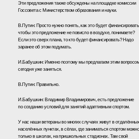
Эти предложения также обсуждены на площадке комиссии
Госсовета с Министерством образования и науки.
В.Путин:
Просто нужно понять, как это будет финансировать
чтобы это предложение не повисло в воздухе, понимаете?
Если это сверх плана, то кто будет финансировать? Надо
заранее об этом подумать.
И.Бабушкин:
Именно поэтому мы предлагаем этим вопросо
сегодня уже заняться.
В.Путин:
Правильно.
И.Бабушкин:
Владимир Владимирович, есть предложение
по созданию условий для занятий адаптивным спортом.
У нас наши ветераны во многих случаях живут в отдалённы
населённых пунктах, в сёлах, где заниматься спортом можн
только в школах, на пришкольных стадионах. Там свой