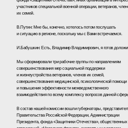
участников специальной военной операции, ветеранов, член
их семей.
В.Путин:
Мне бы, конечно, хотелось потом послушать
и ситуацию в регионе, поскольку мы с Вами встречаемся.
И.Бабушкин:
Есть, Владимир Владимирович, я готов доложи
Мы сформировали три рабочие группы по направлениям
совершенствования мер социальной поддержки
и жизнеустройства ветеранов, членов их семей,
совершенствования медицинской, психологической помощи
и повышения эффективности межведомственного
взаимодействия по всему комплексу вопросов данной сфер
В состав нашей комиссии вошли губернаторы, представите
Правительства Российской Федерации, Администрации
Президента, фонда «Защитники Отечества», общественных