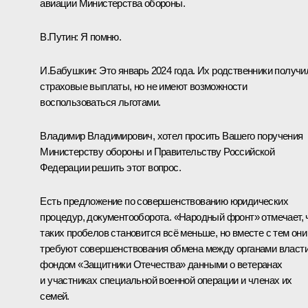
авиации Министерства обороны.
В.Путин:
Я помню.
И.Бабушкин:
Это январь 2024 года. Их родственники получи
страховые выплаты, но не имеют возможности
воспользоваться льготами.
Владимир Владимирович, хотел просить Вашего поручения
Министерству обороны и Правительству Российской
Федерации решить этот вопрос.
Есть предложение по совершенствованию юридических
процедур, документооборота. «Народный фронт» отмечает, 
таких пробелов становится всё меньше, но вместе с тем они
требуют совершенствования обмена между органами власти
фондом «Защитники Отечества» данными о ветеранах
и участниках специальной военной операции и членах их
семей.