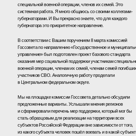
специальной военной операции, членов их семей. Это
системная работа. Я много общаюсь со своими коллегами-
губернаторами. И Вы прекрасно знаете, что для каждого
губернатора это приоритетное направление.
В соответствии с Вашим поручением 8 марта комиссией
Госсовета по направлению «Государственное и муниципаль
управление» был подготовлен проект базового стандарта
оказания мер социальной поддержки участникам специальн
военной операции, членам их семей, членам семей погибши
участников СВО. Аналогичную работу проделали
в Центральном федеральном округе.
Мы на площадке комиссии Госсовета детально обсудили
предложенные варианты. Услышали мнения регионов
и сформировали перечень мер поддержки, который мог бы
стать образцовым для реализации на территории всех
субъектов Российской Федерации вне зависимости от того,
из какого субъекта человек пошёл воевать и в какой субъект