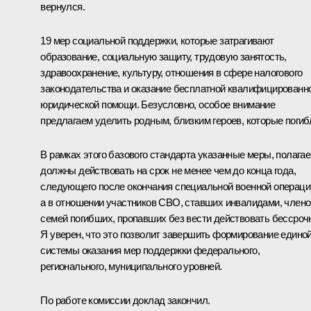
вернулся.
19 мер социальной поддержки, которые затрагивают
образование, социальную защиту, трудовую занятость,
здравоохранение, культуру, отношения в сфере налогового
законодательства и оказание бесплатной квалифицированн
юридической помощи. Безусловно, особое внимание
предлагаем уделить родным, близким героев, которые погиб
В рамках этого базового стандарта указанные меры, полагае
должны действовать на срок не менее чем до конца года,
следующего после окончания специальной военной операци
а в отношении участников СВО, ставших инвалидами, члено
семей погибших, пропавших без вести действовать бессроч
Я уверен, что это позволит завершить формирование едино
системы оказания мер поддержки федерального,
регионального, муниципального уровней.
По работе комиссии доклад закончил.