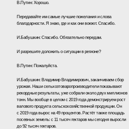
В.Путин:
Хорошо.
Передавайте им самые лучшие пожелания и слова
благодарности. Я знаю, где и как они воюют. Спасибо.
И.Бабушкин:
Спасибо. Обязательно передам.
И разрешите доложить о ситуации в регионе?
В.Путин:
Пожалуйста.
И.Бабушкин:
Владимир Владимирович, заканчиваем сбор
урожая. Наши сельхозтоваропроизводители показывают
рекордные результаты, уже собрали около двух миллионов
тонн. Мы вообще в целом с 2019 года демонстрируем рост
валового продукта сельскохозяйственной продукции. Он
с 2019 года вырос на 49 процентов. Растёт также площадь
посевных земель: с 11 тысяч гектаров мы сегодня выросли
до 92 тысяч гектаров.