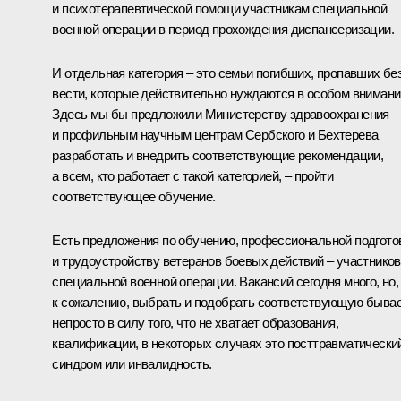
и психотерапевтической помощи участникам специальной
военной операции в период прохождения диспансеризации.
И отдельная категория – это семьи погибших, пропавших бе
вести, которые действительно нуждаются в особом внимани
Здесь мы бы предложили Министерству здравоохранения
и профильным научным центрам Сербского и Бехтерева
разработать и внедрить соответствующие рекомендации,
а всем, кто работает с такой категорией, – пройти
соответствующее обучение.
Есть предложения по обучению, профессиональной подгото
и трудоустройству ветеранов боевых действий – участников
специальной военной операции. Вакансий сегодня много, но,
к сожалению, выбрать и подобрать соответствующую быва
непросто в силу того, что не хватает образования,
квалификации, в некоторых случаях это посттравматически
синдром или инвалидность.