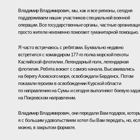
Владимир Владимирович, мы, как и все регионы, сегодня
поддерживаем наших участников специальной военной
операции. Все государственные органы, частные организаци
просто жители неизменно помогают гуманитарной помощью.
Я часто встречаюсь с ребятами. Буквально недавно
встретился с командиром 177-го полка морской пехоты
Каспийской флотилии. Легендарный полк, легендарная
флотилия. Ребята воюют с самого начала. Высаживались
на берегу Азовского моря, освобождали Бердянск. Потом
показали героизм в освобождении Курской области
по направлению на Сумы и сегодня выполняют боевую зада
на Покровском направлении.
Владимир Владимирович, они передали Вам подарок, котор
я с большим удовольствием хотел бы Вам передать, но, ес
можно, в закрытом формате.