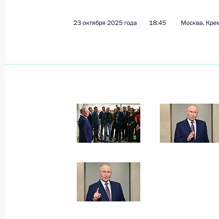
Телефонный разговор с Президен
Алиевым
23 октября 2025 года
18:45
Москва, Кре
24 октября 2025 года, 13:00
23 октября 2025 года, четверг
Ответы на вопросы представителе
23 октября 2025 года, 18:45
Москва, Кремл
Заседание попечительского совета
23 октября 2025 года, 18:15
Москва