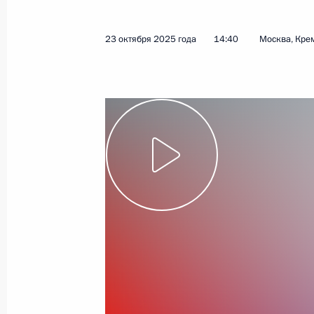
5 декабря 2025 года
Видео, 26 мин.
23 октября 2025 года
14:40
Москва, Кре
Инвестиционный форум
«Россия зовёт!»