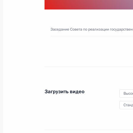
2 декабря 2025 года
Видео, 20 мин.
Заседание Совета по реализации государстве
Загрузить видео
Высо
Станд
Пленарное заседание