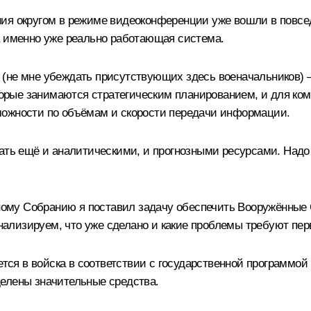
ия округом в режиме видеоконференции уже вошли в повсед
а именно уже реально работающая система.
(не мне убеждать присутствующих здесь военачальников) 
оторые занимаются стратегическим планированием, и для ко
можности по объёмам и скорости передачи информации.
ть ещё и аналитическими, и прогнозными ресурсами. Надо п
ному Собранию
я поставил задачу обеспечить Вооружённые
ализируем, что уже сделано и какие проблемы требуют пер
ется в войска в соответствии с государственной программой 
елены значительные средства.