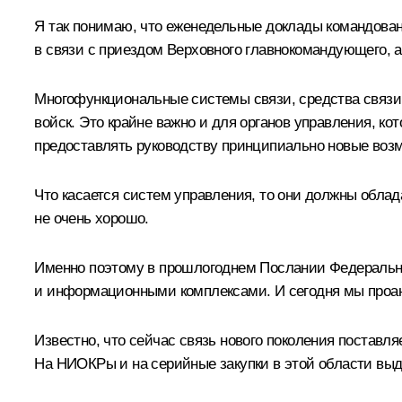
Я так понимаю, что еженедельные доклады командован
в связи с приездом Верховного главнокомандующего, 
Многофункциональные системы связи, средства связи 
войск. Это крайне важно и для органов управления, к
предоставлять руководству принципиально новые воз
Что касается систем управления, то они должны облада
не очень хорошо.
Именно поэтому в прошлогоднем
Послании Федераль
и информационными комплексами. И сегодня мы проан
Известно, что сейчас связь нового поколения поставля
На НИОКРы и на серийные закупки в этой области выд