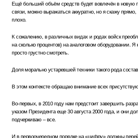
Ещё больший объём средств будет вовлечён в новую п
связи, можно выражаться аккуратно, но я скажу прямо,
плохо.
К сожалению, в различных видах и родах войск преобл
на сколько процентов) на аналоговом оборудовании. Я к
просто грустно смотреть.
Доля морально устаревшей техники такого рода состав
В этом контексте обращаю внимание всех присутствую
Во‑первых, в 2010 году нам предстоит завершить разр
указом Президента еще 30 августа 2000 года, и они 
подчеркиваю – все.
И в первоочередном порядке на «цифру» должны перейт