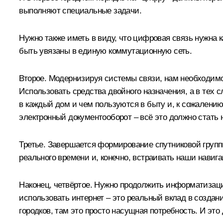
выполняют специальные задачи.
Нужно также иметь в виду, что цифровая связь нужна к
быть увязаны в единую коммутационную сеть.
Второе. Модернизируя системы связи, нам необходимо
Использовать средства двойного назначения, а в тех сл
в каждый дом и чем пользуются в быту и, к сожалению
электронный документооборот – всё это должно стат
Третье. Завершается формирование спутниковой груп
реального времени и, конечно, встраивать наши навиг
Наконец, четвёртое. Нужно продолжить информатизаци
использовать интернет – это реальный вклад в созда
городков, там это просто насущная потребность. И эт