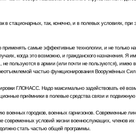
ак в стационарных, так, конечно, и в полевых условиях, пр
 применять самые эффективные технологии, и не только на
учаях, когда это возможно, и гражданского назначения. Я им
, не пользуются в армии (или почти не пользуются), имею 
ь неотъемлемой частью функционирования Вооружённых Сил
пировки ГЛОНАСС. Надо максимально задействовать её воз
ационные приёмники в полевые средства связи и подвижную 
ю военных городков, военных гарнизонов. Современные лин
ние современных условий жизни военнослужащих, членов их 
о должно стать частью общей программы.