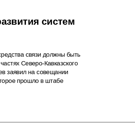
азвития систем
средства связи должны быть
частях Северо-Кавказского
ев заявил на совещании
торое прошло в штабе