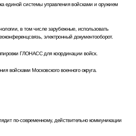
тка единой системы управления войсками и оружием
нологии, в том числе зарубежные, использовать
идеоконференцсвязь, электронный документооборот.
ппировки
ГЛОНАСС
для координации войск.
ия войсками Московского военного округа.
глядит по‑современному, действительно коммуникации