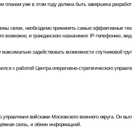
ым планам уже в этом году должна быть завершена разрабо
стемы связи, необходимо применять самые эффективные тех
 это возможно, и гражданского назначения: IP-телефонию, в
 максимально задействовать возможности спутниковой гру
ся с работой Центра оперативно-стратегического управлен
о управления войсками Московского военного округа. Он вы
адёжная связь, и обмен информацией.