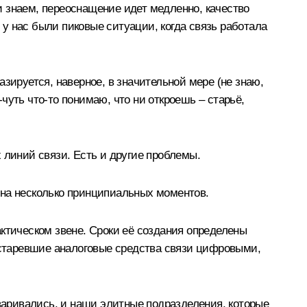
 знаем, переоснащение идет медленно, качество
 у нас были пиковые ситуации, когда связь работала
зируется, наверное, в значительной мере (не знаю,
-чуть что‑то понимаю, что ни откроешь – старьё,
 линий связи. Есть и другие проблемы.
 на несколько принципиальных моментов.
ктическом звене. Сроки её создания определены
 устаревшие аналоговые средства связи цифровыми,
оваривались, и наши элитные подразделения, которые