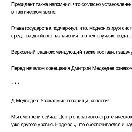
Президент также напомнил, что согласно установленн
в тактическом звене.
Глава государства подчеркнул, что, модернизируя си
средства двойного назначения, а в тех случаях, когда
Верховный главнокомандующий также поставил задачу
Перед началом совещания Дмитрий Медведев ознакомил
* * *
Д.Медведев:
Уважаемые товарищи, коллеги!
Мы смотрели сейчас Центр оперативно-стратегическог
уже другого уровня. Надеюсь, что обеспечивается и н