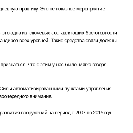
невную практику. Это не показное мероприятие
– это одна из ключевых составляющих боеготовности
мандиров всех уровней. Такие средства связи должны
ризнаться, что с этим у нас было, мягко говоря,
 Силы автоматизированными пунктами управления
воочередного внимания.
развития вооружений на период с 2007 по 2015 год.