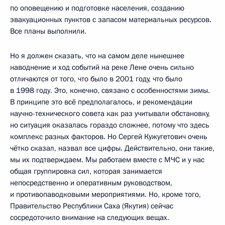
по оповещению и подготовке населения, созданию
эвакуационных пунктов с запасом материальных ресурсов.
Все планы выполнили.
Но я должен сказать, что на самом деле нынешнее
наводнение и ход событий на реке Лене очень сильно
отличаются от того, что было в 2001 году, что было
в 1998 году. Это, конечно, связано с особенностями зимы.
В принципе это всё предполагалось, и рекомендации
научно-технического совета как раз учитывали обстановку,
но ситуация оказалась гораздо сложнее, потому что здесь
комплекс разных факторов. Но Сергей Кужугетович очень
чётко сказал, назвал все цифры. Действительно, они такие,
мы их подтверждаем. Мы работаем вместе с МЧС и у нас
общая группировка сил, которая занимается
непосредственно и оперативным руководством,
и противопаводковыми мероприятиями. Но, кроме того,
Правительство Республики Саха (Якутия) сейчас
сосредоточило внимание на следующих вещах.