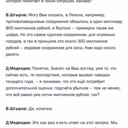
которое помогает в такой ситуации, какова?
В.Штыров:
Могу Вам сказать, в Ленске, например,
противопаводковые сооружения обошлись в один миллиард
800 миллионов рублей, в Якутске – примерно такая же
цифра. Но это самое крупное сооружение, для огромных
городов, а так в принципе это около 300 миллионов
рублей – рядовое сооружение для села. Нам надо около
десяти.
Д.Медведев:
Понятно. Значит, на Ваш взгляд, уже то, что
сейчас есть, те последствия, которые вызвал паводок
текущего года, – я понимаю, что это ещё потребует
дополнительной оценки, подсчёта убытков – тем не менее,
это всё равно уже сотни миллионов рублей, так?
В.Штыров:
Да, конечно.
Д.Медведев:
Это как раз и есть ответ на этот вопрос. Мы