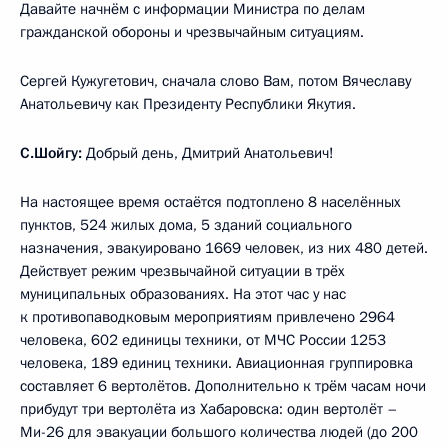
Давайте начнём с информации Министра по делам
гражданской обороны и чрезвычайным ситуациям.
Сергей Кужугетович, сначала слово Вам, потом Вячеславу
Анатольевичу как Президенту Республики Якутия.
С.Шойгу:
Добрый день, Дмитрий Анатольевич!
На настоящее время остаётся подтоплено 8 населённых
пунктов, 524 жилых дома, 5 зданий социального
назначения, эвакуировано 1669 человек, из них 480 детей.
Действует режим чрезвычайной ситуации в трёх
муниципальных образованиях. На этот час у нас
к противопаводковым мероприятиям привлечено 2964
человека, 602 единицы техники, от МЧС России 1253
человека, 189 единиц техники. Авиационная группировка
составляет 6 вертолётов. Дополнительно к трём часам ночи
прибудут три вертолёта из Хабаровска: один вертолёт –
Ми-26 для эвакуации большого количества людей (до 200