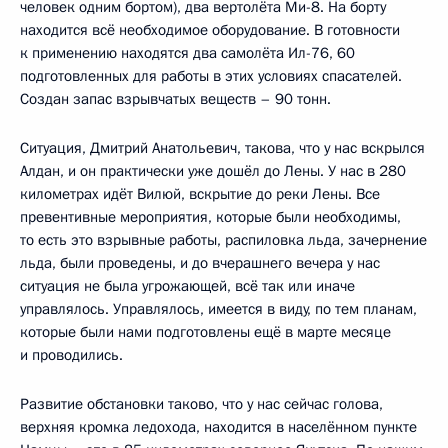
человек одним бортом), два вертолёта Ми-8. На борту
находится всё необходимое оборудование. В готовности
к применению находятся два самолёта Ил-76, 60
подготовленных для работы в этих условиях спасателей.
Создан запас взрывчатых веществ – 90 тонн.
Ситуация, Дмитрий Анатольевич, такова, что у нас вскрылся
Алдан, и он практически уже дошёл до Лены. У нас в 280
километрах идёт Вилюй, вскрытие до реки Лены. Все
превентивные мероприятия, которые были необходимы,
то есть это взрывные работы, распиловка льда, зачернение
льда, были проведены, и до вчерашнего вечера у нас
ситуация не была угрожающей, всё так или иначе
управлялось. Управлялось, имеется в виду, по тем планам,
которые были нами подготовлены ещё в марте месяце
и проводились.
Развитие обстановки таково, что у нас сейчас голова,
верхняя кромка ледохода, находится в населённом пункте