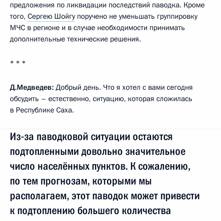
предложения по ликвидации последствий паводка. Кроме
того,
Сергею Шойгу
поручено не уменьшать группировку
МЧС в регионе и в случае необходимости принимать
дополнительные технические решения.
* * *
Д.Медведев:
Добрый день. Что я хотел с вами сегодня
обсудить – естественно, ситуацию, которая сложилась
в Республике Саха.
Из‑за паводковой ситуации остаются
подтопленными довольно значительное
число населённых пунктов. К сожалению,
по тем прогнозам, которыми мы
располагаем, этот паводок может привести
к подтоплению большего количества