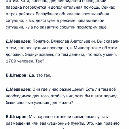
с этим. Хотя, конечно, для ликвидации последствий
паводка потребуется и дополнительная помощь. Сейчас
в трёх районах Республики объявлена чрезвычайная
ситуация, и мы действуем в режиме чрезвычайной
ситуации, ну а по развитию событий посмотрим ещё.
Д.Медведев:
Понятно. Вячеслав Анатольевич, Вы сказали
о том, что эвакуация проведена, и Министр тоже об этом
доложил. Эвакуированы, по тем данным, что есть у меня,
1709 человек. Так?
В.Штыров:
Да, это так.
Д.Медведев:
Они где у нас размещены? Есть ли там всё
необходимое для того, чтобы у них, хотя бы в этот период,
были сносные условия для жизни?
В.Штыров:
Мы заранее готовили временные пункты
размещения или эвакуационные пункты. Это, как правило,