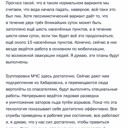
Прогноз такой, что в таком нормальном варианте мы
считаем, что вода начала падать, наверное, всё‑таки это
был пик. Хотя пессимистический вариант даёт то, что
в течение двух-трёх ближайших суток может быть
затоплено ещё шесть населённых пунктов, а в течение
шести-семи суток, если так будет всё это продолжаться,
ещё около 15 населённых пунктов. Конечно, сейчас в них
везде ведётся работа в основном по мобилизации,
по возможной эвакуации людей. Я думаю, эти планы будут
выполнены.
Группировки МЧС здесь достаточно. Сейчас дают нам
подкрепление из Хабаровска, и перемещаются сюда
вертолёты со спасателями, будут выполнять специальные
работы. Непрерывно ведётся ледовая разведка
и уничтожение заторов льда путём взрывов. Пока что эта
технология показывает себя достаточно эффективно. Все
службы приведены в рабочее уже состояние, все работают
и, я думаю, что у нас сил достаточно, чтобы правиться