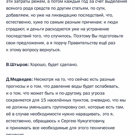
эти затраты режем, а потом каждый год за счёт выделения
всякого рода средств по другим статьям, по сути,
добавляем, но уже на ликвидацию последствий, что,
естественно, хуже по самым разным причинам: и люди
страдают, и деньги расходуются уже на устранение
последствий того, что случилось. Поэтому Вы подготовьте
свои предложения, а я поручу Правительству ещё раз
к этому вопросу вернуться.
В.Штыров:
Хорошо, будет сделано.
Д.Медведев:
Несмотря на то, что сейчас есть разные
прогнозы и о том, что давление воды будет ослабевать,
и о том, что может быть и по‑другому, раз угроза
сохраняется для 15 населённых пунктов, очевидно, что мы
не должны уменьшать группировку сил, которые есть там,
её в случае необходимости нужно наращивать, это я,
естественно, обращаюсь к Сергею Кужугетовичу,
и принимать все необходимые для этого технические
решения.