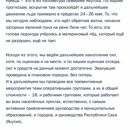
Намцы – это в 85 километрах севернее Якутска. По нашим
прогнозам, вскрытие там произойдёт и дальнейшее
движение льда примерно в пределах 24–26 мая. То, что
мы сегодня наблюдаем, это идёт обратная волна, никаких
заторных явлений пока на реке Лене нет. То есть эта
голова ледохода упёрлась в материковый лёд, который ещё
не разрушен, ещё не тает.
Исходя из этого, мы ведём дальнейшее накопление сил,
хотя, по оценкам и на месте, и по нашим оценкам отсюда,
сил и средств на данный момент достаточно. Эвакуация
проведена в плановом порядке, без потерь.
И в дальнейшем мы проводим все превентивные
мероприятия теми оперативными группами, а их в общей
сложности – 18, и рабочими группами, которые работают
во всех населённых пунктах, естественно, с самым
активным привлечением руководства и муниципальных
образований, и городов, и руководства Республики Саха
(Якутия).