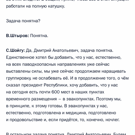
работали на полную катушку.
Задача понятна?
В.Штыров:
Понятна.
С.Шойгу:
Да, Дмитрий Анатольевич, задача понятна.
Единственное хотел бы добавить, что у нас, естественно,
на всех паводкоопасных направлениях уже сейчас
выставлены силы, мы уже сейчас продолжаем наращивать
группировку, не ослабевать её. И в продолжение того, о чём
сказал президент Республики, хочу добавить, что у нас
на сегодня есть почти 600 мест в наших пунктах
временного размещения – в эвакопунктах. Поэтому мы,
в принципе, к этому готовы. В эвакопунктах у нас,
естественно, подготовлена и медицина, подготовлено
и продовольствие и, если придётся, то, конечно, ночлег.
В остальном задача понятна, Дмитрий Анатольевич. Будем