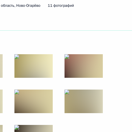
область, Ново-Огарёво
11 фотографий
29 октября 2025 года
21 фото
Российско-сирийские
переговоры