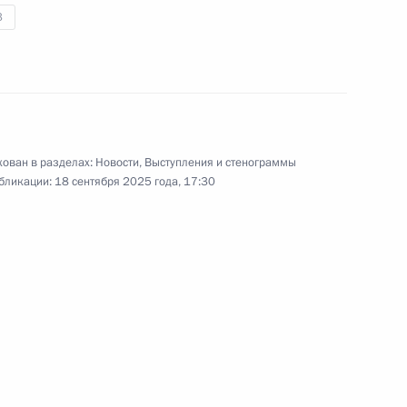
3
21 августа 2025 года
4 фото
ован в разделах:
Новости
,
Выступления и стенограммы
бликации:
18 сентября 2025 года, 17:30