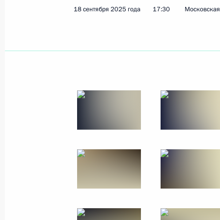
18 сентября 2025 года
17:30
Московская 
5 ноября 2025 года
9 фото
Заседание Совета по реализации
государственной демографической
и семейной политики