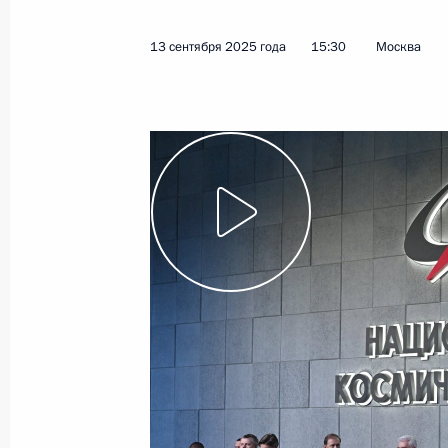
18 сентября 2025 года
Видео, 2 ч.
13 сентября 2025 года
15:30
Москва
Совместное стратегическое
учение «Запад-2025»