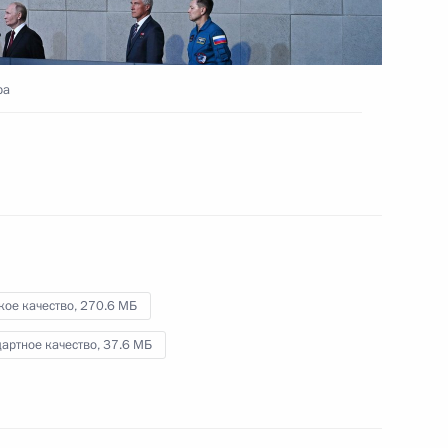
15 сентября 2025 года
Видео, 5 мин.
ра
кое качество,
270.6 МБ
артное качество,
37.6 МБ
Открытие инфраструктурных