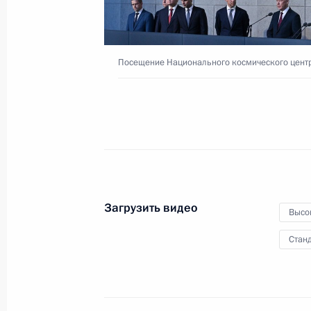
16 сентября 2025 года
Видео, 6 мин.
Посещение Национального космического цент
Загрузить видео
Высо
Станд
Видеоконференция