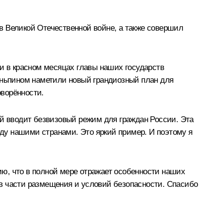
в Великой Отечественной войне, а также совершил
, и в красном месяцах главы наших государств
зиньпином наметили новый грандиозный план для
ворённости.
ай вводит безвизовый режим для граждан России. Эта
ду нашими странами. Это яркий пример. И поэтому я
ю, что в полной мере отражает особенности наших
в части размещения и условий безопасности. Спасибо