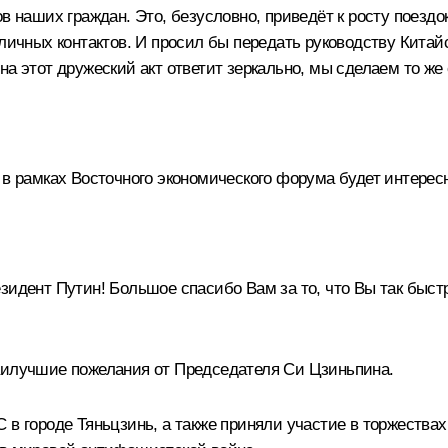
в наших граждан. Это, безусловно, приведёт к росту поездо
 личных контактов. И просил бы передать руководству Кита
 на этот дружеский акт ответит зеркально, мы сделаем то же
 в рамках Восточного экономического форума будет интерес
идент Путин! Большое спасибо Вам за то, что Вы так быст
наилучшие пожелания от Председателя Си Цзиньпина.
 в городе Тяньцзинь, а также приняли участие в торжествах