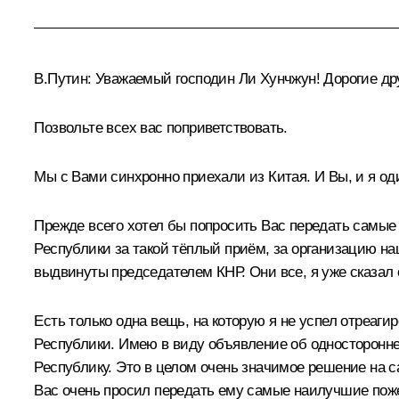
В.Путин:
Уважаемый господин Ли Хунчжун! Дорогие др
Позвольте всех вас поприветствовать.
Мы с Вами синхронно приехали из Китая. И Вы, и я оди
Прежде всего хотел бы попросить Вас передать самые
Республики за такой тёплый приём, за организацию 
выдвинуты председателем КНР. Они все, я уже сказа
Есть только одна вещь, на которую я не успел отреаги
Республики. Имею в виду объявление об односторонн
Республику. Это в целом очень значимое решение на с
Вас очень просил передать ему самые наилучшие пожел