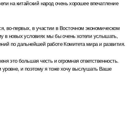
звели на китайский народ очень хорошее впечатление
ся, во-первых, в участии в Восточном экономическом
му в новых условиях мы бы очень хотели услышать,
ений по дальнейшей работе Комитета мира и развития.
еня это большая честь и огромная ответственность.
 уровне, и поэтому я тоже хочу выслушать Ваше