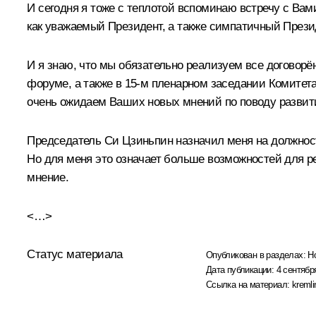
И сегодня я тоже с теплотой вспоминаю встречу с Вами
как уважаемый Президент, а также симпатичный Презид
И я знаю, что мы обязательно реализуем все договорё
форуме, а также в 15-м пленарном заседании Комитет
очень ожидаем Ваших новых мнений по поводу развити
Председатель Си Цзиньпин назначил меня на должност
Но для меня это означает больше возможностей для р
мнение.
<…>
Статус материала
Опубликован в разделах:
Н
Дата публикации:
4 сентябр
Ссылка на материал:
kremli