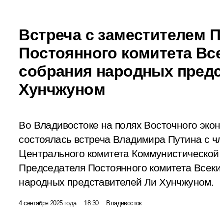
Встреча с заместителем 
Постоянного комитета Вс
собрания народных пред
Хунчжуном
Во Владивостоке на полях Восточного эко
состоялась встреча Владимира Путина с 
Центрального комитета Коммунистической 
Председателя Постоянного комитета Всеки
народных представителей Ли Хунчжуном.
4 сентября 2025 года
18:30
Владивосток