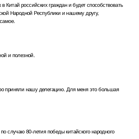
к в Китай российских граждан и будет способствовать
йской Народной Республики и нашему другу,
 самое.
ной и полезной.
ро приняли нашу делегацию. Для меня это большая
 по случаю 80-летия победы китайского народного