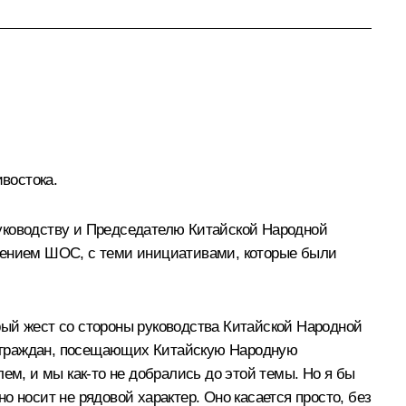
ивостока.
руководству и Председателю Китайской Народной
едением ШОС, с теми инициативами, которые были
брый жест со стороны руководства Китайской Народной
х граждан, посещающих Китайскую Народную
ем, и мы как-то не добрались до этой темы. Но я бы
 носит не рядовой характер. Оно касается просто, без