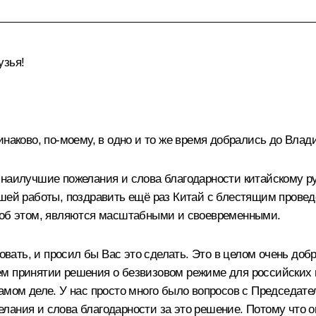
узья!
наково, по-моему, в одно и то же время добрались до Влад
 наилучшие пожелания и слова благодарности китайскому 
нашей работы, поздравить ещё раз Китай с блестящим пров
л об этом, являются масштабными и своевременными.
ровать, и просил бы Вас это сделать. Это в целом очень до
ем принятии решения о безвизовом режиме для российски
амом деле. У нас просто много было вопросов с Председател
ания и слова благодарности за это решение. Потому что оно