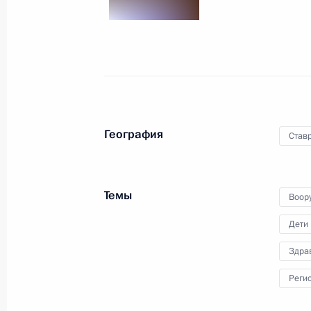
Биньямином Нетаньяху
28 июля 2025 года, 18:30
Встреча с губернатором Ставропо
Владимировым
География
Став
28 июля 2025 года, 13:55
Москва, Кремль
Темы
Воор
27 июля 2025 года, воскресенье
Дети
Владимир Путин посетил Кронштад
Здра
27 июля 2025 года, 17:10
Кронштадт
Реги