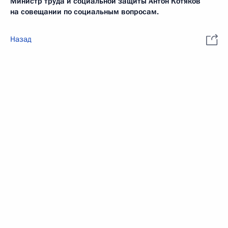
Министр труда и социальной защиты Антон Котяков
на совещании по социальным вопросам.
Назад