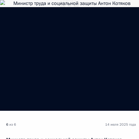
6
из 6
14 июля 2025 года