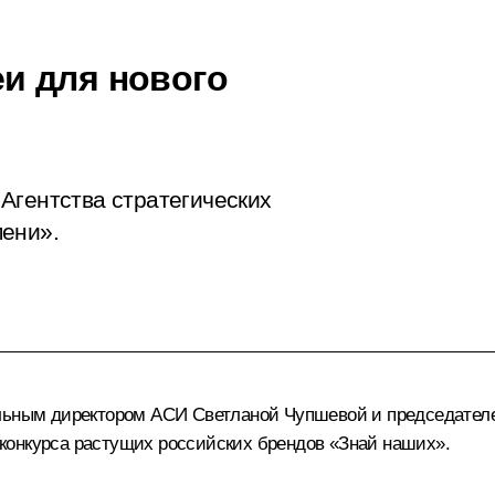
и для нового
Агентства стратегических
мени».
альным директором АСИ
Светланой Чупшевой
и председател
конкурса растущих российских брендов «Знай наших».