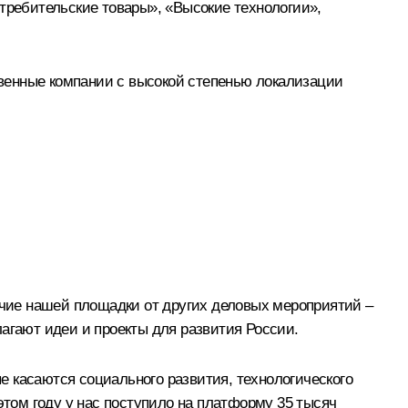
отребительские товары», «Высокие технологии»,
венные компании с высокой степенью локализации
личие нашей площадки от других деловых мероприятий –
агают идеи и проекты для развития России.
 касаются социального развития, технологического
этом году у нас поступило на платформу 35 тысяч