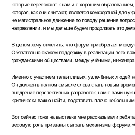
которые переезжают к нам и с хорошим образованием, 
которая, как они считают, является комфортной для ук
не магистральное движение по поводу решения вопрос
направлении, и мы дальше будем продолжать это дела
В целом хочу отметить, что форум приобретает между
Обязательно окажем поддержку в реализации всех важ
гражданскими обществами, между учёными, инженерам
Именно с участием талантливых, увлечённых людей нам
Он должен в полном смысле слова стать новым времен
внедрение перспективных разработок, нам с вами нужно
критически важно найти, подставить плечо небольши
Вот сейчас тоже на выставке мне рассказывали ребята
весомую роль призваны сыграть механизмы форума «Си