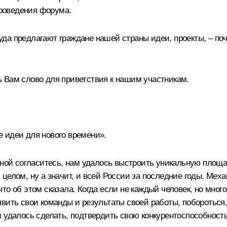
проведения форума.
а предлагают граждане нашей страны идеи, проекты, – почт
 Вам слово для приветствия к нашим участникам.
 идеи для нового времени».
 мной согласитесь, нам удалось выстроить уникальную площ
целом, ну а значит, и всей России за последние годы. Меха
то об этом сказала. Когда если не каждый человек, но мног
вить свои команды и результаты своей работы, побороться,
 удалось сделать, подтвердить свою конкурентоспособность