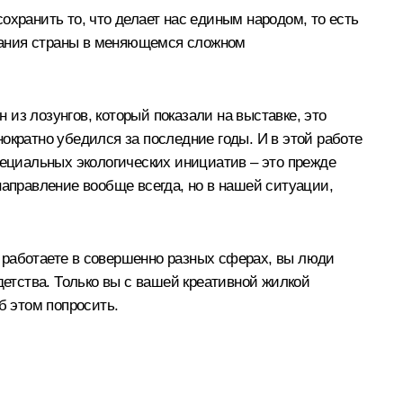
охранить то, что делает нас единым народом, то есть
вания страны в меняющемся сложном
 из лозунгов, который показали на выставке, это
днократно убедился за последние годы. И в этой работе
пециальных экологических инициатив – это прежде
направление вообще всегда, но в нашей ситуации,
 работаете в совершенно разных сферах, вы люди
детства. Только вы с вашей креативной жилкой
 этом попросить.