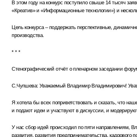
В этом году на конкурс поступило свыше 14 тысяч зая
«Креатив» и «Информационные технологии») и нескол
Цель конкурса – поддержать перспективные, динамич
производства.
* * *
Стенографический отчёт о пленарном заседании фору
С.Чупшева:
Уважаемый Владимир Владимирович! Уваж
Я хотела бы всех поприветствовать и сказать, что на
и подают идеи и участвуют в дискуссии, и модерируют
У нас сбор идей происходил по пяти направлениям, В
развития, развития предпринимательства, кадрового п