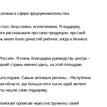
циативам в сфере предпринимательства.
 стал, безусловно, исключением. Я поддержу,
ги рассказывали про свою продукцию, про свой
нь много было династий рабочих, когда в бизнесе
оссия». Я очень благодарна руководству центра –
ашей страны именно здесь, на этой площадке.
ыло подано. Самые активные регионы – Республика
ая области, где больше пяти тысяч идей жители
кты нашли свою поддержку.
помогает проектам через инструменты своей