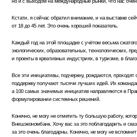
но и с выходом на международные рынки, что нас очень
Кстати, я сейчас обратил внимание, и на выставке сейч
от 18 до 45 лет. Это очень хороший показатель.
Каждый год на этой площадке с учётом весьма сжатого
экологических, образовательных, технологических, пре
и проекты в креативных индустриях, в туризме, в благ
Все эти инициативы, подчеркну, рождаются, проходят о
поддержку получают тысячи лучших идей. Их команда
а 100 самых значимых инициатив направляются в Прав
формулировании системных решений.
Конечно, не могу не отметить ту большую работу, кот
Внешэкономбанк. Хочу вас за это поблагодарить и сказ
за это очень благодарны. Конечно, не могу не вспомнит