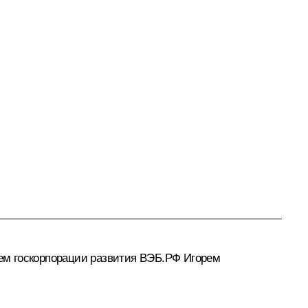
ем госкорпорации развития ВЭБ.РФ
Игорем