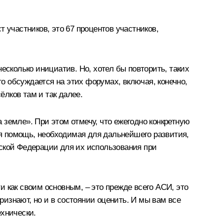
т участников, это 67 процентов участников,
есколько инициатив. Но, хотел бы повторить, таких
то обсуждается на этих форумах, включая, конечно,
ёлков там и так далее.
а земле». При этом отмечу, что ежегодно конкретную
я помощь, необходимая для дальнейшего развития,
йской Федерации для их использования при
 как своим основным, – это прежде всего АСИ, это
ризнают, но и в состоянии оценить. И мы вам все
ехнически.