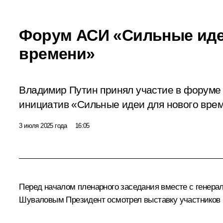
Форум АСИ «Сильные иде
времени»
Владимир Путин принял участие в форуме 
инициатив «Сильные идеи для нового вре
3 июля 2025 года
16:05
Перед началом пленарного заседания вместе с генер
Шуваловым
Президент осмотрел выставку участников 