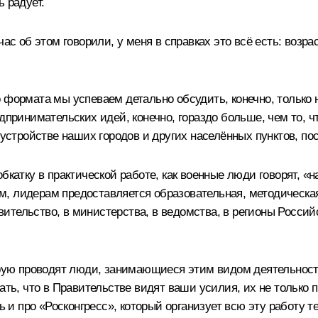
 радует.
ас об этом говорили, у меня в справках это всё есть: возрас
 формата мы успеваем детально обсудить, конечно, только н
дпринимательских идей, конечно, гораздо больше, чем то, ч
оустройстве наших городов и других населённых пунктов, пос
бкатку в практической работе, как военные люди говорят, «н
м, лидерам предоставляется образовательная, методическа
ительство, в министерства, в ведомства, в регионы Росси
орую проводят люди, занимающиеся этим видом деятельности
ать, что в Правительстве видят ваши усилия, их не только п
ь и про «Росконгресс», который организует всю эту работу т