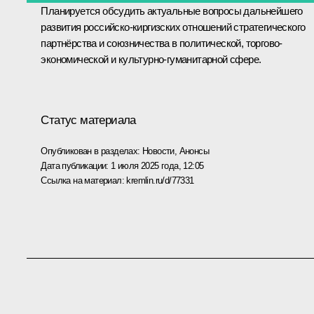
Планируется обсудить актуальные вопросы дальнейшего
развития российско-киргизских отношений стратегического
партнёрства и союзничества в политической, торгово-
экономической и культурно-гуманитарной сфере.
Статус материала
Опубликован в разделах:
Новости
,
Анонсы
Дата публикации:
1 июля 2025 года, 12:05
Ссылка на материал:
kremlin.ru/d/77331