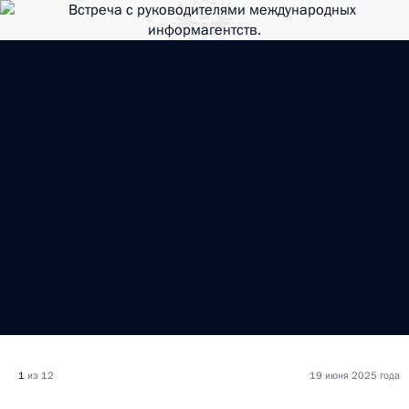
1
из 12
19 июня 2025 года