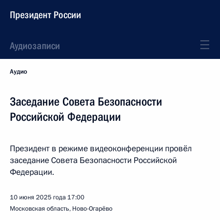
Президент России
Аудиозаписи
Аудио
Заседание Совета Безопасности
Российской Федерации
Президент в режиме видеоконференции провёл
заседание Совета Безопасности Российской
Федерации.
10 июня 2025 года
17:00
Московская область, Ново-Огарёво