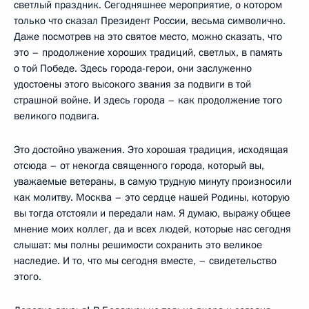
светлый праздник. Сегодняшнее мероприятие, о котором
только что сказал Президент России, весьма символично.
Даже посмотрев на это святое место, можно сказать, что
это – продолжение хороших традиций, светлых, в память
о той Победе. Здесь города-герои, они заслуженно
удостоены этого высокого звания за подвиги в той
страшной войне. И здесь города – как продолжение того
великого подвига.
Это достойно уважения. Это хорошая традиция, исходящая
отсюда – от некогда священного города, который вы,
уважаемые ветераны, в самую трудную минуту произносили
как молитву. Москва – это сердце нашей Родины, которую
вы тогда отстояли и передали нам. Я думаю, выражу общее
мнение моих коллег, да и всех людей, которые нас сегодня
слышат: мы полны решимости сохранить это великое
наследие. И то, что мы сегодня вместе, – свидетельство
этого.