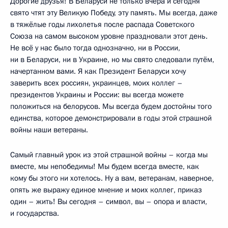
Дорогие друзья! В Беларуси не только вчера и сегодня
свято чтят эту Великую Победу, эту память. Мы всегда, даже
в тяжёлые годы лихолетья после распада Советского
Союза на самом высоком уровне праздновали этот день.
Не всё у нас было тогда однозначно, ни в России,
ни в Беларуси, ни в Украине, но мы свято следовали путём,
начертанном вами. Я как Президент Беларуси хочу
заверить всех россиян, украинцев, моих коллег –
президентов Украины и России: вы всегда можете
положиться на белорусов. Мы всегда будем достойны того
единства, которое демонстрировали в годы этой страшной
войны наши ветераны.
Самый главный урок из этой страшной войны – когда мы
вместе, мы непобедимы! Мы будем всегда вместе, как
кому бы этого ни хотелось. Ну а вам, ветеранам, наверное,
опять же выражу единое мнение и моих коллег, приказ
один – жить! Вы сегодня – символ, вы – опора и власти,
и государства.