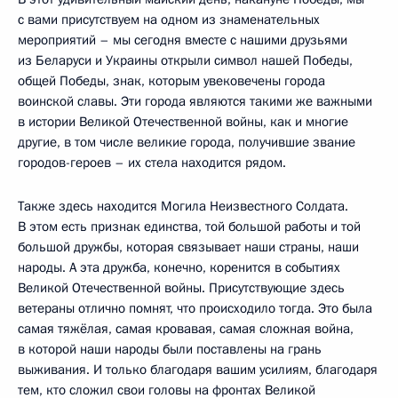
с вами присутствуем на одном из знаменательных
мероприятий – мы сегодня вместе с нашими друзьями
из Беларуси и Украины открыли символ нашей Победы,
общей Победы, знак, которым увековечены города
воинской славы. Эти города являются такими же важными
в истории Великой Отечественной войны, как и многие
другие, в том числе великие города, получившие звание
городов-героев – их стела находится рядом.
Также здесь находится Могила Неизвестного Солдата.
В этом есть признак единства, той большой работы и той
большой дружбы, которая связывает наши страны, наши
народы. А эта дружба, конечно, коренится в событиях
Великой Отечественной войны. Присутствующие здесь
ветераны отлично помнят, что происходило тогда. Это была
самая тяжёлая, самая кровавая, самая сложная война,
в которой наши народы были поставлены на грань
выживания. И только благодаря вашим усилиям, благодаря
тем, кто сложил свои головы на фронтах Великой