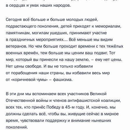
в сердцах и умах наших народов.
Сегодня всё больше и больше молодых людей,
подрастающего поколения, детей приходят к мемориалам,
памятникам, могилам ушедших, принимают участие
в праздничных мероприятиях… Всё меньше мы видим
ветеранов. Но чем больше проходит времени с тех тяжёлых
военных времён, тем больше мы ценим ваш подвиг. Тот
мир, который вы принесли на нашу землю, – ему нет цены.
Нет цены свободе. И вы не только избавили
от порабощения наши страны, вы избавили весь мир
от «коричневой чумы» – фашизма.
В эти дни мы вспоминаем всех участников Великой
Отечественной войны и членов антифашистской коалиции,
всех тех, кто принёс Победу в 45-м году. И, конечно, мы
должны сделать всё, чтобы вы, живущие сейчас в мирное
время, чувствовали поддержку и внимание нынешних
поколений.