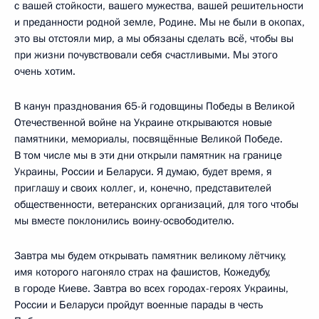
с вашей стойкости, вашего мужества, вашей решительности
и преданности родной земле, Родине. Мы не были в окопах,
это вы отстояли мир, а мы обязаны сделать всё, чтобы вы
при жизни почувствовали себя счастливыми. Мы этого
очень хотим.
В канун празднования 65-й годовщины Победы в Великой
Отечественной войне на Украине открываются новые
памятники, мемориалы, посвящённые Великой Победе.
В том числе мы в эти дни открыли памятник на границе
Украины, России и Беларуси. Я думаю, будет время, я
приглашу и своих коллег, и, конечно, представителей
общественности, ветеранских организаций, для того чтобы
мы вместе поклонились воину-освободителю.
Завтра мы будем открывать памятник великому лётчику,
имя которого нагоняло страх на фашистов, Кожедубу,
в городе Киеве. Завтра во всех городах-героях Украины,
России и Беларуси пройдут военные парады в честь