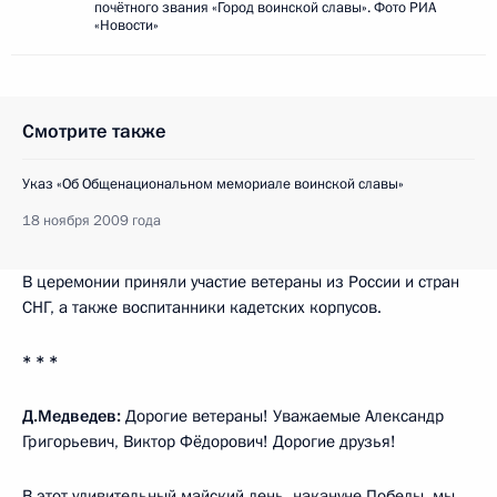
почётного звания «Город воинской славы». Фото РИА
«Новости»
Смотрите также
Указ «Об Общенациональном мемориале воинской славы»
18 ноября 2009 года
В церемонии приняли участие ветераны из России и стран
СНГ, а также воспитанники кадетских корпусов.
* * *
Д.Медведев:
Дорогие ветераны! Уважаемые Александр
Григорьевич, Виктор Фёдорович! Дорогие друзья!
В этот удивительный майский день, накануне Победы, мы