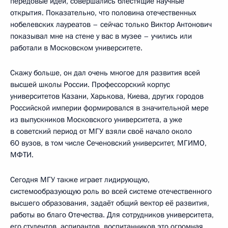
передовые идеи, совершались блестящие научные
открытия. Показательно, что половина отечественных
нобелевских лауреатов – сейчас только Виктор Антонович
показывал мне на стене у вас в музее – учились или
работали в Московском университете.
Скажу больше, он дал очень многое для развития всей
высшей школы России. Профессорский корпус
университетов Казани, Харькова, Киева, других городов
Российской империи формировался в значительной мере
из выпускников Московского университета, а уже
в советский период от МГУ взяли своё начало около
60 вузов, в том числе Сеченовский университет, МГИМО,
МФТИ.
Сегодня МГУ также играет лидирующую,
системообразующую роль во всей системе отечественного
высшего образования, задаёт общий вектор её развития,
работы во благо Отечества. Для сотрудников университета,
его студентов, аспирантов, воспитанников это огромная