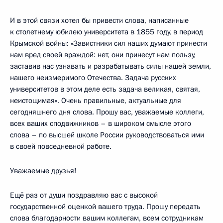
И в этой связи хотел бы привести слова, написанные
к столетнему юбилею университета в 1855 году, в период
Крымской войны: «Завистники сил наших думают принести
нам вред своей враждой: нет, они принесут нам пользу,
заставив нас узнавать и разрабатывать силы нашей земли,
нашего неизмеримого Отечества. Задача русских
университетов в этом деле есть задача великая, святая,
неистощимая». Очень правильные, актуальные для
сегодняшнего дня слова. Прошу вас, уважаемые коллеги,
всех ваших сподвижников – в широком смысле этого
слова – по высшей школе России руководствоваться ими
в своей повседневной работе.
Уважаемые друзья!
Ещё раз от души поздравляю вас с высокой
государственной оценкой вашего труда. Прошу передать
слова благодарности вашим коллегам, всем сотрудникам