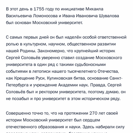
В этот день в 1755 году по инициативе Михаила
Васильевича Ломоносова и Ивана Ивановича Шувалова
был основан Московский университет.
С самых первых дней он был наделён особой ответственной
ролью в культурном, научном, общественном развитии
нашей Родины. Закономерно, что крупнейший историк
Сергей Соловьёв уверенно ставил создание Московского
университета в один ряд с такими судьбоносными
событиями в летописи нашего тысячелетнего Отечества,
как Крещение Руси, Куликовская битва, основание Санкт-
Петербурга и учреждение Академии наук. Правда, Сергей
Соловьёв был и ректором университета, поэтому, думаю, он
не позабыл и про университет в этом историческом ряду.
Совершенно точно то, что на протяжении 270 лет своей
истории Московский университет был сердцем
отечественного образования и науки. Здесь набирали силу