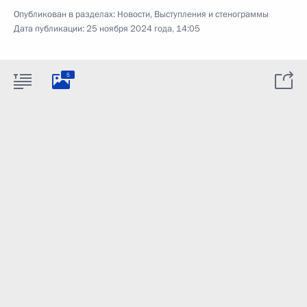
Опубликован в разделах:
Новости
,
Выступления и стенограммы
Дата публикации:
25 ноября 2024 года, 14:05
5