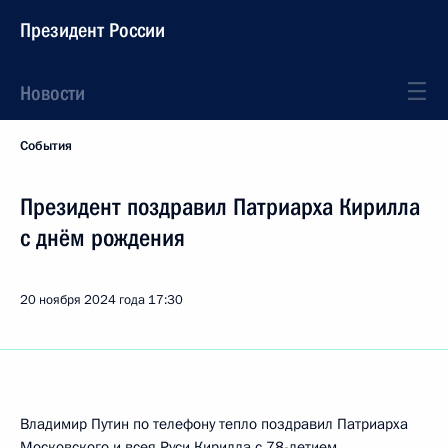
Президент России
Новости
События
Президент поздравил Патриарха Кирилла
с днём рождения
20 ноября 2024 года
17:30
Владимир Путин по телефону тепло поздравил Патриарха
Московского и всея Руси
Кирилла
с 78-летием.