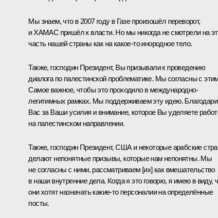
Мы знаем, что в 2007 году в Газе произошёл переворот,
и ХАМАС пришёл к власти. Но мы никогда не смотрели на э
часть нашей страны как на какое-то инородное тело.
Также, господин Президент, Вы призывали к проведению
диалога по палестинской проблематике. Мы согласны с этим
Самое важное, чтобы это проходило в международно-
легитимных рамках. Мы поддерживаем эту идею. Благодар
Вас за Ваши усилия и внимание, которое Вы уделяете работ
на палестинском направлении.
Также, господин Президент, США и некоторые арабские стр
делают непонятные призывы, которые нам непонятны. Мы
не согласны с ними, рассматриваем [их] как вмешательство
в наши внутренние дела. Когда я это говорю, я имею в виду, 
они хотят назначать какие-то персоналии на определённые
посты.