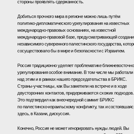
стороны проявлять сдержанность.
Добиться прочного мира в регионе можно лишь путём
политико-дипломатического урегулирования на известных
международно-правовых основаниях, на известной
международно-правовой базе, предусматривающей создани
независимого суверенного палестинского государства, котор
сосуществовало бы в мире и безопасности с Израилем.
Россия традиционно уделяет проблематике ближневосточно
урегулирования особое внимание. В том числе мы работали
над этим и в рамках нашего председательства в БРИКС.
Страны-участницы, как Вы заметили на встрече и в ходе
двусторонних контактов, придерживаются схожих подходов.
Это подтвердил как внеочередной саммит БРИКС
по палестинско-израильскому конфликту, так и состоявшаяс
здесь, в Казани, дискуссия.
Конечно, Россия не может игнорировать нужды людей. Вы