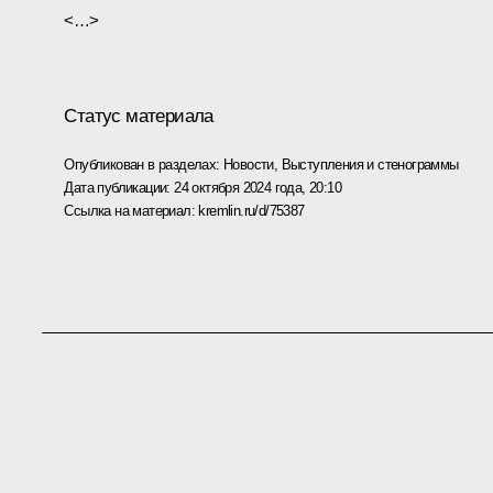
<…>
Статус материала
Опубликован в разделах:
Новости
,
Выступления и стенограммы
Дата публикации:
24 октября 2024 года, 20:10
Ссылка на материал:
kremlin.ru/d/75387