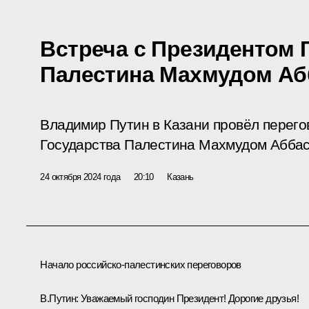
Встреча с Президентом 
Палестина Махмудом А
Владимир Путин в Казани провёл перег
Государства Палестина Махмудом Аббас
24 октября 2024 года
20:10
Казань
Начало российско-палестинских переговоров
В.Путин:
Уважаемый господин Президент! Дорогие друзья!