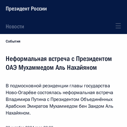
Президент России
Новости
События
Неформальная встреча с Президентом
ОАЭ Мухаммедом Аль Нахайяном
В подмосковной резиденции главы государства
Ново-Огарёве состоялась неформальная встреча
Владимира Путина с Президентом Объединённых
Арабских Эмиратов Мухаммедом бен Заидом Аль
Нахайяном.