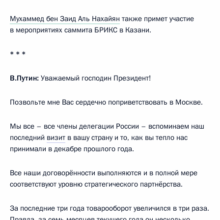
Мухаммед бен Заид Аль Нахайян
также примет участие
в мероприятиях саммита БРИКС в Казани.
* * *
В.Путин:
Уважаемый господин Президент!
Позвольте мне Вас сердечно поприветствовать в Москве.
Мы все – все члены делегации России – вспоминаем наш
последний
визит
в вашу страну и то, как вы тепло нас
принимали в декабре прошлого года.
Все наши договорённости выполняются и в полной мере
соответствуют уровню стратегического партнёрства.
За последние три года товарооборот увеличился в три раза.
Правда, за семь месяцев текущего года он несколько