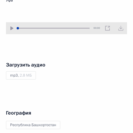
Уфа
00:00
Загрузить аудио
mp3,
2.8 МБ
География
Республика Башкортостан