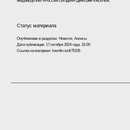
медиагруппы «Россия сегодня» Дмитрий Киселёв.
Статус материала
Опубликован в разделах:
Новости
,
Анонсы
Дата публикации:
17 октября 2024 года, 15:00
Ссылка на материал:
kremlin.ru/d/75335