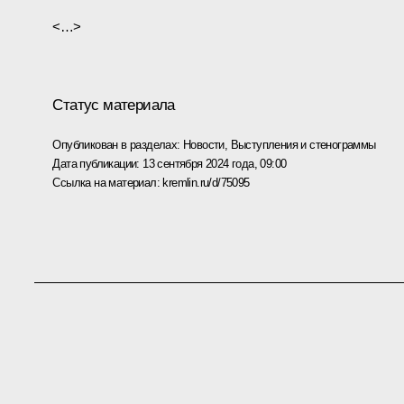
<…>
Статус материала
Опубликован в разделах:
Новости
,
Выступления и стенограммы
Дата публикации:
13 сентября 2024 года, 09:00
Ссылка на материал:
kremlin.ru/d/75095