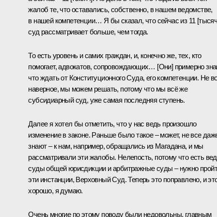
жалоб те, что оставались, собственно, в нашем ведомстве,
в нашей компетенции… Я бы сказал, что сейчас из 11 [тысяч
суд рассматривает больше, чем тогда.
То есть уровень и самих граждан, и, конечно же, тех, кто
помогает, адвокатов, сопровождающих… [Они] примерно зна
что ждать от Конституционного Суда, его компетенции. Не вс
наверное, мы можем решать, потому что мы всё же
субсидиарный суд, уже самая последняя ступень.
Далее я хотел бы отметить, что у нас ведь произошло
изменение в законе. Раньше было такое – может, не все даж
знают – к нам, например, обращались из Магадана, и мы
рассматривали эти жалобы. Нелепость, потому что есть ве
суды общей юрисдикции и арбитражные суды – нужно прой
эти инстанции, Верховный Суд. Теперь это поправлено, и эт
хорошо, я думаю.
Очень многие по этому поводу были недовольны, главным