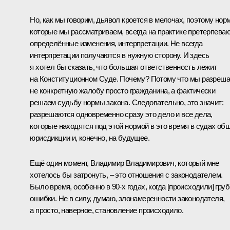
Но, как мы говорим, дьявол кроется в мелочах, поэтому нор
которые мы рассматриваем, всегда на практике претерпева
определённые изменения, интерпретации. Не всегда
интерпретации получаются в нужную сторону. И здесь
я хотел бы сказать, что большая ответственность лежит
на Конституционном Суде. Почему? Потому что мы разреш
не конкретную жалобу просто гражданина, а фактически
решаем судьбу нормы закона. Следовательно, это значит:
разрешаются одновременно сразу это дело и все дела,
которые находятся под этой нормой в это время в судах об
юрисдикции и, конечно, на будущее.
Ещё один момент, Владимир Владимирович, который мне
хотелось бы затронуть, – это отношения с законодателем.
Было время, особенно в 90-х годах, когда [происходили] гру
ошибки. Не в силу, думаю, злонамеренности законодателя,
а просто, наверное, становление происходило.