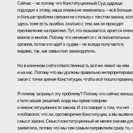
Сейчас – не потому что Конституционный Суд щадяще
подходит к этому, наша планка не изменилась – всё больше
и больше проблем связано не столько с текстом закона, хот
здесь тоже есть ошибки, сколько с тем, как он проходит
преломление на практике. Тут, что называется, кроется очен
многое и многое. Потому что начинается с исполнительных
органов, потом это идёт к судам – не всегда получается,
видимо, так, как замыслил законодатель.
Но в конечном счёте ответственность всё же лежит на нём
и на нас. Потому что мы должны правильно интерпретирова
закон с точки зрения Конституции, чтобы всё пошло правиль
Я почему затронул эту проблему? Потому что сейчас мень
стало наших решений, когда мы прямо говорим
о неконституционности закона. И это говорит о том, что нет
«лобового», что ли, противоречия Конституции, а мы выявл
смысл закона. Смысл конституционный не менее значим дл
заявителя, потому что мы тем самым поправляем сразу то, 