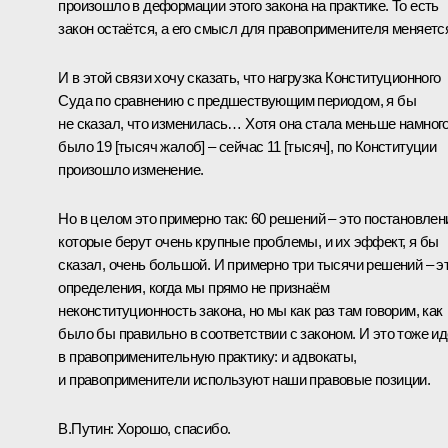
произошло в деформации этого закона на практике. То есть
закон остаётся, а его смысл для правоприменителя меняетс
И в этой связи хочу сказать, что нагрузка Конституционного
Суда по сравнению с предшествующим периодом, я бы
не сказал, что изменилась… Хотя она стала меньше намного
было 19 [тысяч жалоб] – сейчас 11 [тысяч], по Конституции
произошло изменение.
Но в целом это примерно так: 60 решений – это постановлен
которые берут очень крупные проблемы, и их эффект, я бы
сказал, очень большой. И примерно три тысячи решений – э
определения, когда мы прямо не признаём
неконституционность закона, но мы как раз там говорим, как
было бы правильно в соответствии с законом. И это тоже ид
в правоприменительную практику: и адвокаты,
и правоприменители используют наши правовые позиции.
В.Путин:
Хорошо, спасибо.