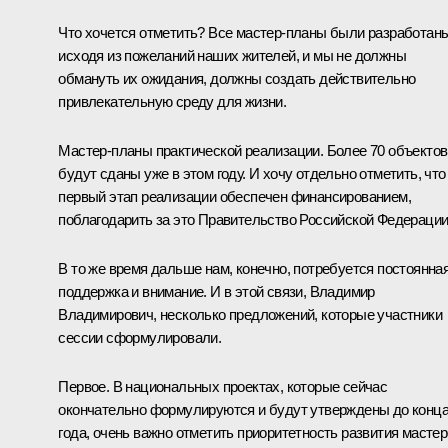
Что хочется отметить? Все мастер-планы были разработан
исходя из пожеланий наших жителей, и мы не должны
обмануть их ожидания, должны создать действительно
привлекательную среду для жизни.
Мастер-планы практической реализации. Более 70 объектов
будут сданы уже в этом году. И хочу отдельно отметить, что
первый этап реализации обеспечен финансированием,
поблагодарить за это Правительство Российской Федерации
В то же время дальше нам, конечно, потребуется постоянна
поддержка и внимание. И в этой связи, Владимир
Владимирович, несколько предложений, которые участники
сессии сформулировали.
Первое. В национальных проектах, которые сейчас
окончательно формулируются и будут утверждены до конц
года, очень важно отметить приоритетность развития мастер