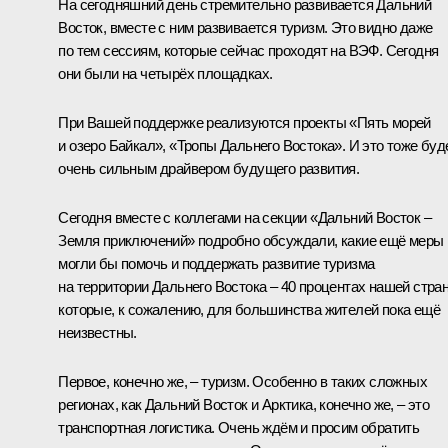
На сегодняшний день стремительно развивается Дальний
Восток, вместе с ним развивается туризм. Это видно даже
по тем сессиям, которые сейчас проходят на ВЭФ. Сегодня
они были на четырёх площадках.
При Вашей поддержке реализуются проекты «Пять морей
и озеро Байкал», «Тропы Дальнего Востока». И это тоже буд
очень сильным драйвером будущего развития.
Сегодня вместе с коллегами на секции «Дальний Восток –
Земля приключений» подробно обсуждали, какие ещё меры
могли бы помочь и поддержать развитие туризма
на территории Дальнего Востока – 40 процентах нашей стра
которые, к сожалению, для большинства жителей пока ещё
неизвестны.
Первое, конечно же, – туризм. Особенно в таких сложных
регионах, как Дальний Восток и Арктика, конечно же, – это
транспортная логистика. Очень ждём и просим обратить