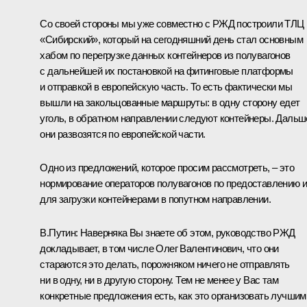
Со своей стороны мы уже совместно с РЖД построили ТЛЦ
«Сибирский», который на сегодняшний день стал основным
хабом по перегрузке данных контейнеров из полувагонов
с дальнейшей их постановкой на фитинговые платформы
и отправкой в европейскую часть. То есть фактически мы
вышли на закольцованные маршруты: в одну сторону едет
уголь, в обратном направлении следуют контейнеры. Дальш
они развозятся по европейской части.
Одно из предложений, которое просим рассмотреть, – это
нормирование операторов полувагонов по предоставлению 
для загрузки контейнерами в попутном направлении.
В.Путин:
Наверняка Вы знаете об этом, руководство РЖД
докладывает, в том числе Олег Валентинович, что они
стараются это делать, порожняком ничего не отправлять
ни в одну, ни в другую сторону. Тем не менее у Вас там
конкретные предложения есть, как это организовать лучшим