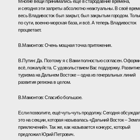
Многие вещи принимались ещё в стародавние времена,
и сегодня эти запреты абсолютно неактуальны. В своё врем
весь Владивосток был закрыт, был закрытым городом. Толь
по сути, военно-морская база, и всё. А теперь Владивосток
процветает.
В.Мамонтов:
Очень мощная точка притяжения.
В.Путин:
Да. Поэтому я с Вами полностью согласен. Оформ
всё, пожалуйста. С удовольствием Вас поддержку. Развитие
туризма на Дальнем Востоке – одна из генеральных линий
развития региона в целом.
В.Мамонтов:
Спасибо большое.
Если позволите, ещё чуть-чуть продолжу. Сегодня обсужда
это на секции, которая называлась «Дальний Восток – Земл
приключений». Так же, как называется конкурс, который
предложил Юрий Петрович.