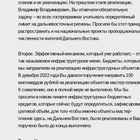
планов и их реализацию. На прошлом этапе реализации,
Владимир Владимирович, Вы отмечали обязательную
задачу – во всех госпрограммах учитывать определённый
лимит на дальневосточные регионы. Просили бы этот принц
распространить и на национальные проекты пропорциональ
численности жителей Дальнего Востока.
Второе. Эффективный механизм, который уже работает, – э
так называемое инфраструктурное меню. Бюджеты, которы
мы направляем на реализацию инфраструктурных объектов
В декабре 2022 года Вы давали поручение направить 100
миллиардов рублей на реализацию объектов мастер-планов
К сожалению, оно в полной мере не выполнено. Мы бы
просили в новом лимите инфраструктурных бюджетных
кредитов, которые сейчас будут определяться, зафиксиров
целевой объём, для того чтобы именно объекты мастер-
планов здесь, на Дальнем Востоке, были реализованы и Ва
поручено было до конца выполнено.