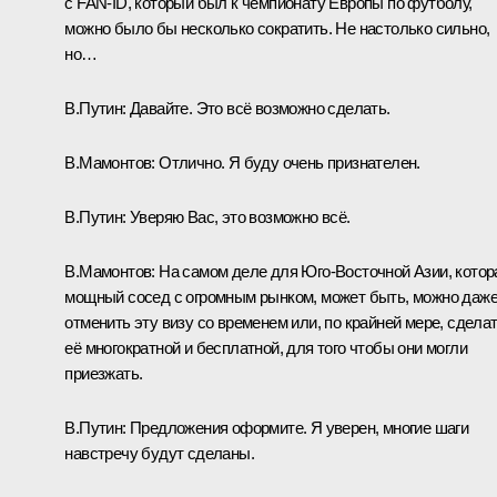
с FAN-ID, который был к чемпионату Европы по футболу,
можно было бы несколько сократить. Не настолько сильно,
но…
В.Путин:
Давайте. Это всё возможно сделать.
В.Мамонтов:
Отлично. Я буду очень признателен.
В.Путин:
Уверяю Вас, это возможно всё.
В.Мамонтов:
На самом деле для Юго-Восточной Азии, котор
мощный сосед с огромным рынком, может быть, можно даж
отменить эту визу со временем или, по крайней мере, сдела
её многократной и бесплатной, для того чтобы они могли
приезжать.
В.Путин:
Предложения оформите. Я уверен, многие шаги
навстречу будут сделаны.