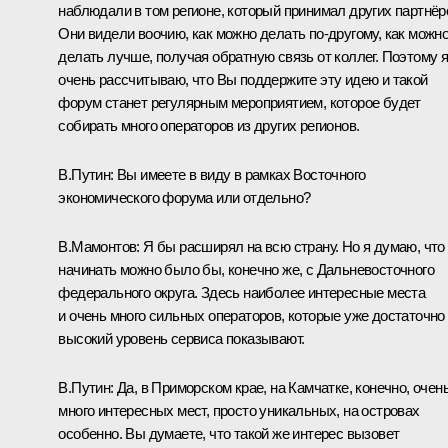
наблюдали в том регионе, который принимал других партнёр
Они видели воочию, как можно делать по-другому, как можн
делать лучше, получая обратную связь от коллег. Поэтому 
очень рассчитываю, что Вы поддержите эту идею и такой
форум станет регулярным мероприятием, которое будет
собирать много операторов из других регионов.
В.Путин:
Вы имеете в виду в рамках Восточного
экономического форума или отдельно?
В.Мамонтов:
Я бы расширял на всю страну. Но я думаю, что
начинать можно было бы, конечно же, с Дальневосточного
федерального округа. Здесь наиболее интересные места
и очень много сильных операторов, которые уже достаточно
высокий уровень сервиса показывают.
В.Путин:
Да, в Приморском крае, на Камчатке, конечно, очен
много интересных мест, просто уникальных, на островах
особенно. Вы думаете, что такой же интерес вызовет