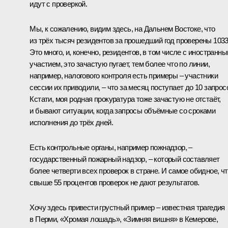
идут с проверкой.
Мы, к сожалению, видим здесь, на Дальнем Востоке, что
из трёх тысяч резидентов за прошедший год проверены 1033
Это много, и, конечно, резидентов, в том числе с иностранн
участием, это зачастую пугает, тем более что по линии,
например, налогового контроля есть примеры – участники
сессии их приводили, – что за месяц поступает до 10 запрос
Кстати, моя родная прокуратура тоже зачастую не отстаёт,
и бывают ситуации, когда запросы объёмные со сроками
исполнения до трёх дней.
Есть контрольные органы, например пожнадзор, –
государственный пожарный надзор, – который составляет
более четверти всех проверок в стране. И самое обидное, ч
свыше 55 процентов проверок не дают результатов.
Хочу здесь привести грустный пример – известная трагедия
в Перми, «Хромая лошадь», «Зимняя вишня» в Кемерове,