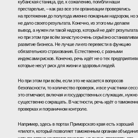
кубанская станица, где, к сожалению, погибли наши
престарелые, – как раз все эти организации проверялись
на протяжении до полугода именно пожарным надзором, но 
не дало своего результата. Конечно, из этого мы делаем
вывод, а нужен ли такой надзор, который не даёт результата
но при этом при всём зачастую очень серьёзно останавлива
развитие бизнеса. Не лучше ли его перевести в функцию
обязательного страхования. Естественно, с разными
индексами рисков. Конечно, речь идёт не о тех предприятиях
которые несут риск для жизни и здоровья людей.
Но при этом при всём, если это не касается вопросов
безопасности, то количество проверок, и все участники сесс
это отмечают, включая и государственных служащих, нужно
существенно сокращать. В частности, речь идёт о таможен
проверках и пограничном контроле.
Например, здесь в портах Приморского края есть хороший
«пилот», который позволяет таможенным органам объедини