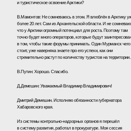
и туристическое освоение Арктики?
В.Мамонтов:
Не сомневаюсь в этом. Я влюблён в Арктику у
более 20 лет. Сам из Архангельской области. И не сомневаю
что у Арктики огромный потенциал для роста. Поэтому там
точно будет много операторов, которые будут заинтересова
в том, чтобы такие форумы принимать. Один Мурманск чего
стоит, уже наверняка знаете про его успехи, как они
стремительно растут по количеству туристов на территории.
В.Путин:
Хорошо. Спасибо.
Д.Демешин:
Уважаемый Владимир Владимирович!
Дмитрий Демешин. Исполняю обязанности губернатора
Хабаровского края.
Из системы контрольно-надзорных органов я перешёл
в систему развития, работал в прокуратуре. Моя сессия