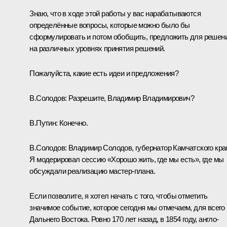
Знаю, что в ходе этой работы у вас нарабатываются
определённые вопросы, которые можно было бы
сформулировать и потом обобщить, предложить для решен
на различных уровнях принятия решений.
Пожалуйста, какие есть идеи и предложения?
В.Солодов
:
Разрешите, Владимир Владимирович?
В.Путин:
Конечно.
В.Солодов:
Владимир Солодов, губернатор Камчатского кра
Я модерировал сессию «Хорошо жить, где мы есть», где мы
обсуждали реализацию мастер-плана.
Если позволите, я хотел начать с того, чтобы отметить
значимое событие, которое сегодня мы отмечаем, для всего
Дальнего Востока. Ровно 170 лет назад, в 1854 году, англо-