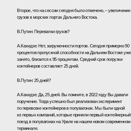
Второе, что на сессии сегодня было отмечено, – увеличение
грузов в морских портах Дальнего Востока.
В.Путин:
Перевалки грузов?
А.Кахидзе:
Нет, загруженности портов. Сегодня примерно 90
процентов пропускной способности на Дальнем Востоке уже
занято, близится к 95 процентам. Средний срок погрузки
контейнеров составляет 25 дней.
В.Путин:
25 дней?
А.Кахидзе:
Да, 25 дней. Вы помните, в 2022 году Вы давали
поручение. Тогда успешно был реализован эксперимент
по перевозке контейнеров в полувагонах. Мы были одной
из первых компаний, которые приняли первый контейнерный
поезд в полувагонах на Урале на нашем новом современном
терминале.