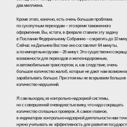
два миллиона.
Кроме этого, конечно, есть очень большая проблема
по сухопутным переходам – это время таможенного
оформления. Вы, кстати, в феврале ставили эту задачу
в Послании Федеральному Собранию – сократить до 10 мину
Сейчас на Дальнем Востоке оно составляет 64 минуты,
а по импортным грузам – 26 минут. Это существенно сокращ
возможности для переходов и железнодорожным,
и автомобильным транспортом, и, как следствие, очень
большое количество жалоб, которые не дают нам возможно
зарабатывать больше. При этом мы не вскрываем большое
количество нарушений.
Я сам выходец из контрольно-надзорной системы,
но с совершенной очевидностью вижу, что надо сокращать
количество сплошных проверок. А самое главное,
в индикаторах контрольно-надзорной деятельности нам точ
нужно учитывать их эффективность для развития государст