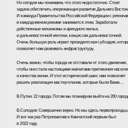
Но сегодня мы понимаем, что этого недостаточно. Стоит
задача обеспечить опережающее развитие Дальнего Восток
И команда Правительства Российской Федерации с региона
в каждодневном режиме занимается этим. Заработали
действенные механизмы и арендного жилья,
и дальневосточной ипотеки, концессии дальневосточной.
Очень большую роль играет президентская субсидия, котор
позволяет нам развивать инфраструктуру.
Очень важно, чтобы города не отставали от этого движения,
чтобы они стали настоящими магнитами притяжения населе
и качества жизни. И этот исторический шанс нам позволяет
решить реализация мастер-планов, которые были Вами…
В.Путин:
22 города. Потом мы планируем выйти на 200 город
В.Солодов:
Совершенно верно. Но мы здесь первопроходцы
И вот как раз Петропавловск-Камчатский первым был
в 2022 году.