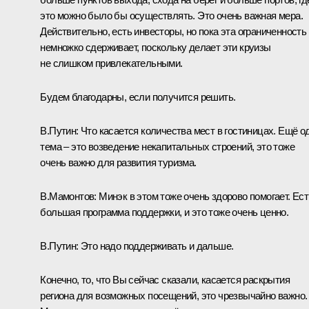
это можно было бы осуществлять. Это очень важная мера.
Действительно, есть инвесторы, но пока эта ограниченность
немножко сдерживает, поскольку делает эти круизы
не слишком привлекательными.
Будем благодарны, если получится решить.
В.Путин:
Что касается количества мест в гостиницах. Ещё о
тема – это возведение некапитальных строений, это тоже
очень важно для развития туризма.
В.Мамонтов:
Минэк в этом тоже очень здорово помогает. Ест
большая программа поддержки, и это тоже очень ценно.
В.Путин:
Это надо поддерживать и дальше.
Конечно, то, что Вы сейчас сказали, касается раскрытия
региона для возможных посещений, это чрезвычайно важно.