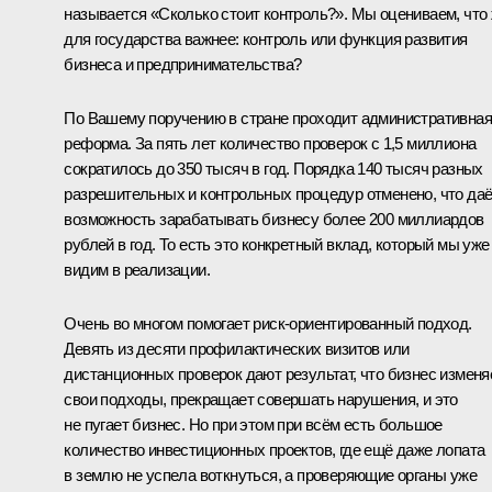
называется «Сколько стоит контроль?». Мы оцениваем, что
для государства важнее: контроль или функция развития
бизнеса и предпринимательства?
По Вашему поручению в стране проходит административная
реформа. За пять лет количество проверок с 1,5 миллиона
сократилось до 350 тысяч в год. Порядка 140 тысяч разных
разрешительных и контрольных процедур отменено, что даё
возможность зарабатывать бизнесу более 200 миллиардов
рублей в год. То есть это конкретный вклад, который мы уже
видим в реализации.
Очень во многом помогает риск-ориентированный подход.
Девять из десяти профилактических визитов или
дистанционных проверок дают результат, что бизнес изменя
свои подходы, прекращает совершать нарушения, и это
не пугает бизнес. Но при этом при всём есть большое
количество инвестиционных проектов, где ещё даже лопата
в землю не успела воткнуться, а проверяющие органы уже