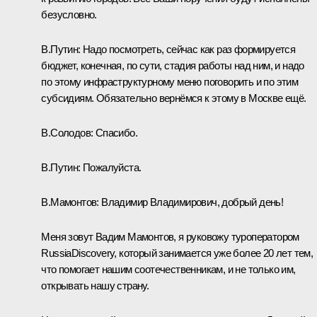
безусловно.
В.Путин:
Надо посмотреть, сейчас как раз формируется
бюджет, конечная, по сути, стадия работы над ним, и надо
по этому инфраструктурному меню поговорить и по этим
субсидиям. Обязательно вернёмся к этому в Москве ещё.
В.Солодов:
Спасибо.
В.Путин:
Пожалуйста.
В.Мамонтов:
Владимир Владимирович, добрый день!
Меня зовут Вадим Мамонтов, я руковожу туроператором
RussiaDiscovery, который занимается уже более 20 лет тем,
что помогает нашим соотечественникам, и не только им,
открывать нашу страну.