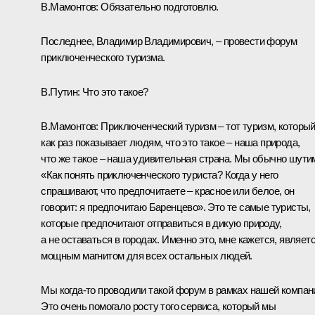
В.Мамонтов:
Обязательно подготовлю.
Последнее, Владимир Владимирович, – провести форум
приключенческого туризма.
В.Путин:
Что это такое?
В.Мамонтов:
Приключенческий туризм – тот туризм, которы
как раз показывает людям, что это такое – наша природа,
что же такое – наша удивительная страна. Мы обычно шути
«Как понять приключенческого туриста? Когда у него
спрашивают, что предпочитаете – красное или белое, он
говорит: я предпочитаю Баренцево». Это те самые туристы,
которые предпочитают отправиться в дикую природу,
а не оставаться в городах. Именно это, мне кажется, являет
мощным магнитом для всех остальных людей.
Мы когда-то проводили такой форум в рамках нашей компан
Это очень помогало росту того сервиса, который мы