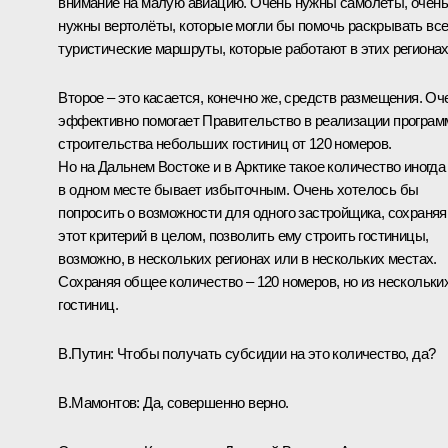
внимание на малую авиацию. Очень нужны самолёты, очень
нужны вертолёты, которые могли бы помочь раскрывать все
туристические маршруты, которые работают в этих регионах
Второе – это касается, конечно же, средств размещения. Оч
эффективно помогает Правительство в реализации програм
строительства небольших гостиниц от 120 номеров.
Но на Дальнем Востоке и в Арктике такое количество иногда
в одном месте бывает избыточным. Очень хотелось бы
попросить о возможности для одного застройщика, сохраняя
этот критерий в целом, позволить ему строить гостиницы,
возможно, в нескольких регионах или в нескольких местах.
Сохраняя общее количество – 120 номеров, но из нескольки
гостиниц.
В.Путин:
Чтобы получать субсидии на это количество, да?
В.Мамонтов:
Да, совершенно верно.