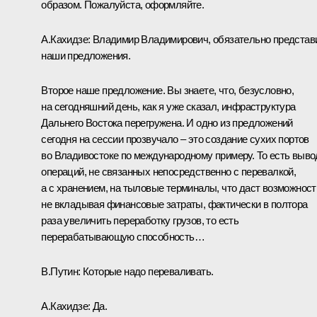
образом. Пожалуйста, оформляйте.
А.Кахидзе:
Владимир Владимирович, обязательно представ
наши предложения.
Второе наше предложение. Вы знаете, что, безусловно,
на сегодняшний день, как я уже сказал, инфраструктура
Дальнего Востока перегружена. И одно из предложений
сегодня на сессии прозвучало – это создание сухих портов
во Владивостоке по международному примеру. То есть выво
операций, не связанных непосредственно с перевалкой,
а с хранением, на тыловые терминалы, что даст возможност
не вкладывая финансовые затраты, фактически в полтора
раза увеличить переработку грузов, то есть
перерабатывающую способность…
В.Путин:
Которые надо переваливать.
А.Кахидзе:
Да.