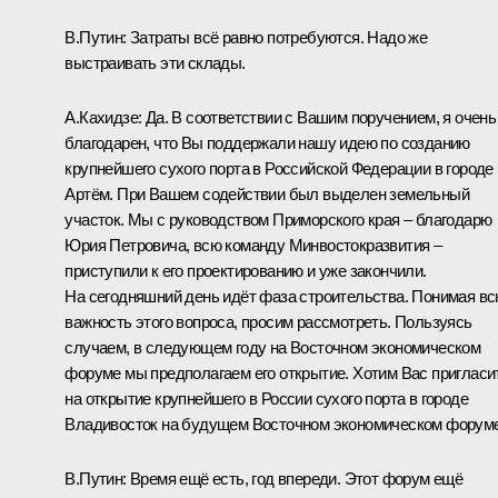
В.Путин:
Затраты всё равно потребуются. Надо же
выстраивать эти склады.
А.Кахидзе:
Да. В соответствии с Вашим поручением, я очень
благодарен, что Вы поддержали нашу идею по созданию
крупнейшего сухого порта в Российской Федерации в городе
Артём. При Вашем содействии был выделен земельный
участок. Мы с руководством Приморского края – благодарю
Юрия Петровича, всю команду Минвостокразвития –
приступили к его проектированию и уже закончили.
На сегодняшний день идёт фаза строительства. Понимая в
важность этого вопроса, просим рассмотреть. Пользуясь
случаем, в следующем году на Восточном экономическом
форуме мы предполагаем его открытие. Хотим Вас пригласи
на открытие крупнейшего в России сухого порта в городе
Владивосток на будущем Восточном экономическом форуме
В.Путин:
Время ещё есть, год впереди. Этот форум ещё