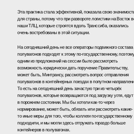
Эта практика стала эффективной, показала свою значимост
для страны, потому что при развороте логистики на Восток в
наши ТЛЦ, которые строятся вдоль Транссиба, оказались
очень востребованы в этой ситуации.
На сегодняшний день не все операторы подвижного состава
полувагонов подходят к этому по-государственному, поэтом
одним из предложений на сессии было рассмотреть
возможность юридически дать поручение Правительству,
может быть, Минтрансу, рассмотреть вопрос отправления
полувагонов в контейнерных поездах в попутном направлени
То есть на сегодняшний день зачастую три из четырёх
полувагонов, которые возвращаются под загрузку угля, едут
в порожнем состоянии. Мы бы хотели как-то через
нормирование, может быть, обязать или рассмотреть какие-
то иные меры для того, чтобы коллеги по-государственному
подходили, и мы могли здесь отгружать гораздо больше
контейнеров в полувагонах.