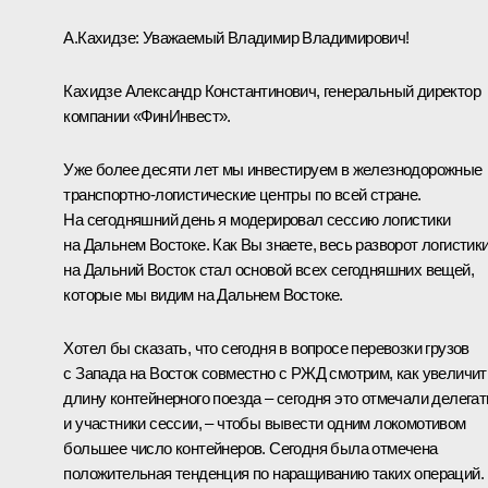
А.Кахидзе:
Уважаемый Владимир Владимирович!
Кахидзе Александр Константинович, генеральный директор
компании «ФинИнвест».
Уже более десяти лет мы инвестируем в железнодорожные
транспортно-логистические центры по всей стране.
На сегодняшний день я модерировал сессию логистики
на Дальнем Востоке. Как Вы знаете, весь разворот логистик
на Дальний Восток стал основой всех сегодняшних вещей,
которые мы видим на Дальнем Востоке.
Хотел бы сказать, что сегодня в вопросе перевозки грузов
с Запада на Восток совместно с РЖД смотрим, как увеличит
длину контейнерного поезда – сегодня это отмечали делега
и участники сессии, – чтобы вывести одним локомотивом
большее число контейнеров. Сегодня была отмечена
положительная тенденция по наращиванию таких операций.