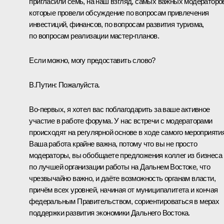
пригласили семь, на наш взгляд, самых важных модераторо
которые провели обсуждение по вопросам привлечения
инвестиций, финансов, по вопросам развития туризма,
по вопросам реализации мастер-планов.
Если можно, могу предоставить слово?
В.Путин:
Пожалуйста.
Во-первых, я хотел вас поблагодарить за ваше активное
участие в работе форума. У нас встречи с модераторами
происходят на регулярной основе в ходе самого мероприятия
Ваша работа крайне важна, потому что вы не просто
модераторы, вы обобщаете предложения коллег из бизнеса
по лучшей организации работы на Дальнем Востоке, что
чрезвычайно важно, и даёте возможность органам власти,
причём всех уровней, начиная от муниципалитета и кончая
федеральным Правительством, сориентироваться в мерах
поддержки развития экономики Дальнего Востока.