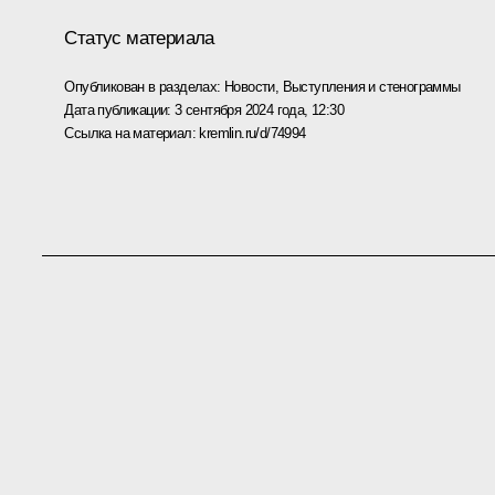
Статус материала
Опубликован в разделах:
Новости
,
Выступления и стенограммы
Дата публикации:
3 сентября 2024 года, 12:30
Ссылка на материал:
kremlin.ru/d/74994