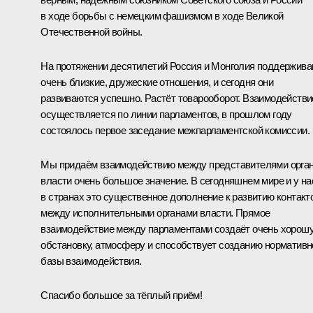
в ходе борьбы с немецким фашизмом в ходе Великой
Отечественной войны.
На протяжении десятилетий Россия и Монголия поддержив
очень близкие, дружеские отношения, и сегодня они
развиваются успешно. Растёт товарооборот. Взаимодействи
осуществляется по линии парламентов, в прошлом году
состоялось первое заседание межпарламентской комиссии.
Мы придаём взаимодействию между представителями орга
власти очень большое значение. В сегодняшнем мире и у на
в странах это существенное дополнение к развитию контакт
между исполнительными органами власти. Прямое
взаимодействие между парламентами создаёт очень хорош
обстановку, атмосферу и способствует созданию нормативн
базы взаимодействия.
Спасибо большое за тёплый приём!