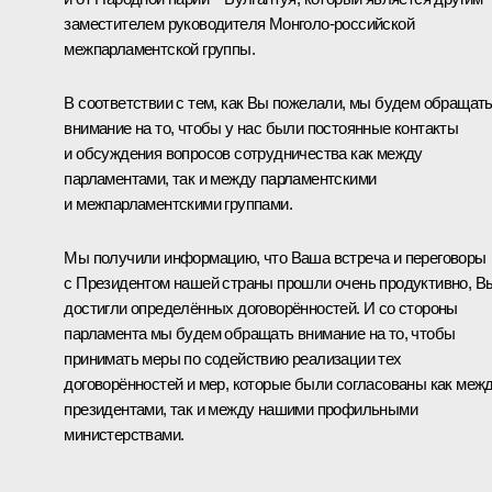
заместителем руководителя Монголо-российской
межпарламентской группы.
В соответствии с тем, как Вы пожелали, мы будем обращат
внимание на то, чтобы у нас были постоянные контакты
и обсуждения вопросов сотрудничества как между
парламентами, так и между парламентскими
и межпарламентскими группами.
Мы получили информацию, что Ваша встреча и переговоры
с Президентом нашей страны прошли очень продуктивно, В
достигли определённых договорённостей. И со стороны
парламента мы будем обращать внимание на то, чтобы
принимать меры по содействию реализации тех
договорённостей и мер, которые были согласованы как меж
президентами, так и между нашими профильными
министерствами.