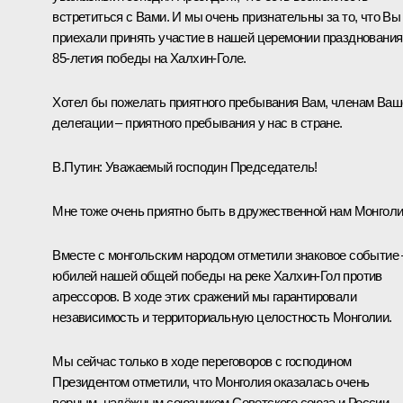
встретиться с Вами. И мы очень признательны за то, что Вы
приехали принять участие в нашей церемонии празднования
85-летия победы на Халхин-Голе.
Хотел бы пожелать приятного пребывания Вам, членам Ваш
делегации – приятного пребывания у нас в стране.
В.Путин:
Уважаемый господин Председатель!
Мне тоже очень приятно быть в дружественной нам Монголи
Вместе с монгольским народом отметили знаковое событие 
юбилей нашей общей победы на реке Халхин-Гол против
агрессоров. В ходе этих сражений мы гарантировали
независимость и территориальную целостность Монголии.
Мы сейчас только в ходе переговоров с господином
Президентом отметили, что Монголия оказалась очень
верным, надёжным союзником Советского союза и России