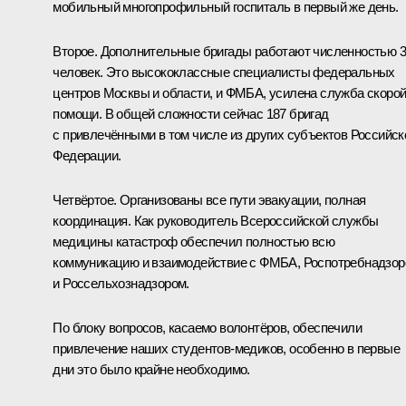
мобильный многопрофильный госпиталь в первый же день.
Второе. Дополнительные бригады работают численностью 
человек. Это высококлассные специалисты федеральных
центров Москвы и области, и ФМБА, усилена служба скоро
помощи. В общей сложности сейчас 187 бригад
с привлечёнными в том числе из других субъектов Российск
Федерации.
Четвёртое. Организованы все пути эвакуации, полная
координация. Как руководитель Всероссийской службы
медицины катастроф обеспечил полностью всю
коммуникацию и взаимодействие с ФМБА, Роспотребнадзо
и Россельхознадзором.
По блоку вопросов, касаемо волонтёров, обеспечили
привлечение наших студентов-медиков, особенно в первые
дни это было крайне необходимо.