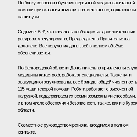
По блоку вопросов обучения первичной медико-санитарной
помощи при оказании помощи, соответственно, подключены
наши вузы.
Седьмое. Всё, что касалось необходимых дополнительных
ресурсов, урегулировано, Председателю Правительства
доложено. Все поручения даны, всё в полном объёме
обеспечивается.
По Белгородской области. Дополнительно привлечены слу
медицины катастроф, работают специалисты. Также пути
эвакуации отрегулированы, все бригады общей численност
115 машин скорой помощи. Ребята работают с высоченной
нагрузкой, поддерживаем их всеми возможными способами,
и в том числе обеспечили безопасность так же, как и в Курс
области.
Совместно с руководством региона находимся в полном
контакте.