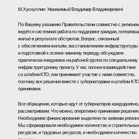
М.Хуснуллин
:
Уважаемый Владимир Владимирович!
По Вашему указанию Правительством совместно с региона
ведётся системная работа по поддержке граждан, потерявш
жильё в результате обстрелов. Вопрос, связанный
с обеспечением жильём, восстановлением инфраструктуры
и подготовкой к осенне-зимнему периоду, обсуждаем
практически ежедневно на рабочей группе по специальному
инфраструктурному проекту. У нас полное взаимодействие
со штабом КТО, они принимают участие с нами совместно,
поэтому все решения вместе с губернаторами и штабом КТ
принимаем.
Все обращения, которые идут от губернаторов каждодневно,
рассматриваем. Что можно, оперативно принимаем решения
Необходимое финансирование выделено по заявкам регионо
Мы сформировали необходимое количество и строительны
ресурсов, и трудовых ресурсов, и необходимое количество