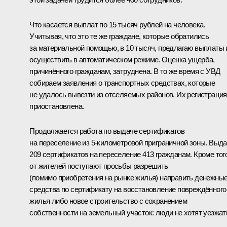
Что касается выплат по 15 тысяч рублей на человека.
Учитывая, что это те же граждане, которые обратились
за материальной помощью, в 10 тысяч, предлагаю выплаты
осуществить в автоматическом режиме. Оценка ущерба,
причинённого гражданам, затруднена. В то же время с УВД
собираем заявления о транспортных средствах, которые
не удалось вывезти из отселяемых районов. Их регистрация
приостановлена.
Продолжается работа по выдаче сертификатов
на переселение из 5-километровой приграничной зоны. Выд
209 сертификатов на переселение 413 гражданам. Кроме того
от жителей поступают просьбы разрешить
(помимо приобретения на рынке жилья) направить денежны
средства по сертификату на восстановление повреждённого
жилья либо новое строительство с сохранением
собственности на земельный участок: люди не хотят уезжат