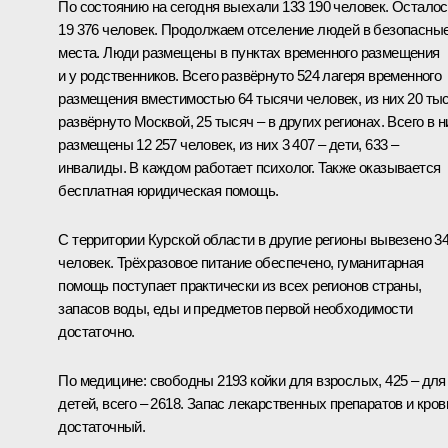
По состоянию на сегодня выехали 133 190 человек. Остало
19 376 человек. Продолжаем отселение людей в безопасны
места. Люди размещены в пунктах временного размещения
и у родственников. Всего развёрнуто 524 лагеря временного
размещения вместимостью 64 тысячи человек, из них 20 ты
развёрнуто Москвой, 25 тысяч – в других регионах. Всего в н
размещены 12 257 человек, из них 3 407 – дети, 633 –
инвалиды. В каждом работает психолог. Также оказывается
бесплатная юридическая помощь.
С территории Курской области в другие регионы вывезено 3
человек. Трёхразовое питание обеспечено, гуманитарная
помощь поступает практически из всех регионов страны,
запасов воды, еды и предметов первой необходимости
достаточно.
По медицине: свободны 2193 койки для взрослых, 425 – для
детей, всего – 2618. Запас лекарственных препаратов и кров
достаточный.