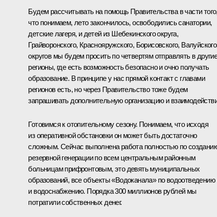
Будем рассчитывать на помощь Правительства в части того
что понимаем, лето закончилось, освободились санатории,
детские лагеря, и детей из Шебекинского округа,
Грайворонского, Краснояружского, Борисовского, Валуйского
округов мы будем просить по четвертям отправлять в други
регионы, где есть возможность безопасно и очно получать
образование. В принципе у нас прямой контакт с главами
регионов есть, но через Правительство тоже будем
запрашивать дополнительную организацию и взаимодействи
Готовимся к отопительному сезону. Понимаем, что исходя
из оперативной обстановки он может быть достаточно
сложным. Сейчас выполнена работа полностью по создани
резервной генерации по всем центральным районным
больницам прифронтовым, это девять муниципальных
образований, все объекты «Водоканала» по водоотведению
и водоснабжению. Порядка 300 миллионов рублей мы
потратили собственных денег.