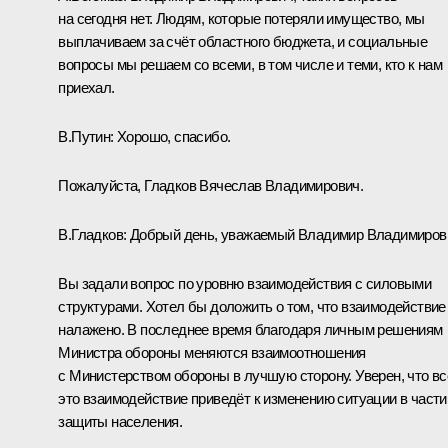
на сегодня нет. Людям, которые потеряли имущество, мы
выплачиваем за счёт областного бюджета, и социальные
вопросы мы решаем со всеми, в том числе и теми, кто к нам
приехал.
В.Путин:
Хорошо, спасибо.
Пожалуйста, Гладков Вячеслав Владимирович.
В.Гладков
:
Добрый день, уважаемый Владимир Владимиров
Вы задали вопрос по уровню взаимодействия с силовыми
структурами. Хотел бы доложить о том, что взаимодействие
налажено. В последнее время благодаря личным решениям
Министра обороны меняются взаимоотношения
с Министерством обороны в лучшую сторону. Уверен, что вс
это взаимодействие приведёт к изменению ситуации в части
защиты населения.