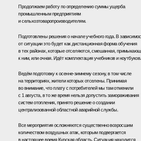
Продолжаем работу по определению суммы ущерба
промышленным предприятиям
и сельхозтоваропроизводителям.
Подготовлены решения о начале учебного года. В зависимо
от ситуации это будет как дистанционная форма обучения
в тех районах, которые отселяются, смешанная, примыкаю
к ним, или очная. Идёт комплектация учебников и ноутбуков
Ведём подготовку к осенне-зимнему сезону, в том числе
на территориях, жители которых отселены. Принимая
во внимание, что плату с потребителей мы там отменили
с 1 августа, в то же время нельзя допустить замораживания
систем отопления, принято решение о создании
централизованной областной аварийной службы.
Все мероприятия осложняются существенно возросшим
количеством воздушных атак, которым подвергается
в настоящее время Курская область. Ситуация находится