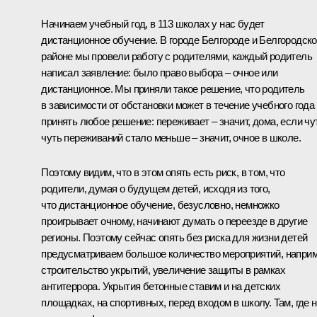
Начинаем учебный год, в 113 школах у нас будет
дистанционное обучение. В городе Белгороде и Белгородск
районе мы провели работу с родителями, каждый родитель
написал заявление: было право выбора – очное или
дистанционное. Мы приняли такое решение, что родитель
в зависимости от обстановки может в течение учебного года
принять любое решение: переживает – значит, дома, если чу
чуть переживаний стало меньше – значит, очное в школе.
Поэтому видим, что в этом опять есть риск, в том, что
родители, думая о будущем детей, исходя из того,
что дистанционное обучение, безусловно, немножко
проигрывает очному, начинают думать о переезде в другие
регионы. Поэтому сейчас опять без риска для жизни детей
предусматриваем большое количество мероприятий, напри
строительство укрытий, увеличение защиты в рамках
антитеррора. Укрытия бетонные ставим и на детских
площадках, на спортивных, перед входом в школу. Там, где н