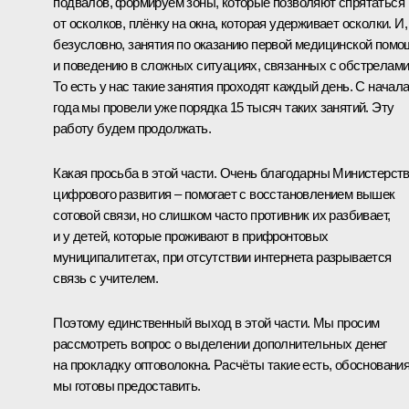
подвалов, формируем зоны, которые позволяют спрятаться
от осколков, плёнку на окна, которая удерживает осколки. И,
безусловно, занятия по оказанию первой медицинской помо
и поведению в сложных ситуациях, связанных с обстрелами
То есть у нас такие занятия проходят каждый день. С начал
года мы провели уже порядка 15 тысяч таких занятий. Эту
работу будем продолжать.
Какая просьба в этой части. Очень благодарны Министерст
цифрового развития – помогает с восстановлением вышек
сотовой связи, но слишком часто противник их разбивает,
и у детей, которые проживают в прифронтовых
муниципалитетах, при отсутствии интернета разрывается
связь с учителем.
Поэтому единственный выход в этой части. Мы просим
рассмотреть вопрос о выделении дополнительных денег
на прокладку оптоволокна. Расчёты такие есть, обосновани
мы готовы предоставить.