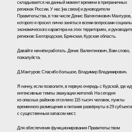
складывается на данный момент времени в приграничных
регионах России. У нас [на связи] и руководители
Правительства, в том числе Денис Валентинович Мантуров,
которого я просил лично заняться всеми вопросами социаль
экономического характера на этих территориях, и руководит
регионов: Белгородская, Брянская, Курская область.
Давайте начнём работать. Денис Валентинович, Вам слово,
пожалуйста.
Д.Мантуров
:
Спасибо большое, Владимир Владимирович.
Я начну, если позволите, в первую очередь с Курской, где ид
интенсивные темпы эвакуации жителей. На сегодня
из опасных районов отселено 115 тысяч человек, пункты
временного размещения и питания развёрнуты в 29 субъект
с существенным запасом мест.
Для обеспечения функционирования Правительством