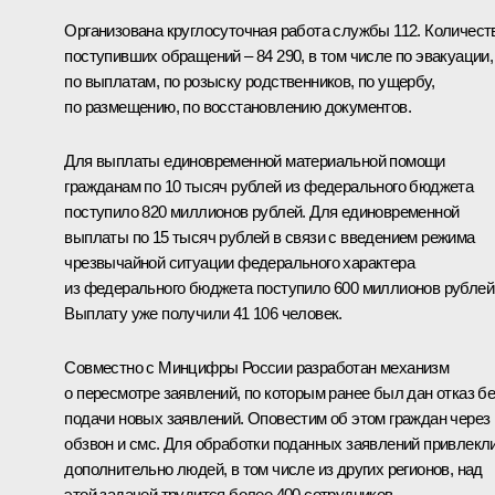
Организована круглосуточная работа службы 112. Количест
поступивших обращений – 84 290, в том числе по эвакуации,
по выплатам, по розыску родственников, по ущербу,
по размещению, по восстановлению документов.
Для выплаты единовременной материальной помощи
гражданам по 10 тысяч рублей из федерального бюджета
поступило 820 миллионов рублей. Для единовременной
выплаты по 15 тысяч рублей в связи с введением режима
чрезвычайной ситуации федерального характера
из федерального бюджета поступило 600 миллионов рублей
Выплату уже получили 41 106 человек.
Совместно с Минцифры России разработан механизм
о пересмотре заявлений, по которым ранее был дан отказ бе
подачи новых заявлений. Оповестим об этом граждан через
обзвон и смс. Для обработки поданных заявлений привлекл
дополнительно людей, в том числе из других регионов, над
этой задачей трудится более 400 сотрудников.