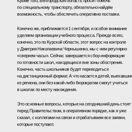
Кроме того, Белгородская область просит помочь
по специальному транспорту, обязательно найдём
возможность, чтобы обеспечить оперативно поставки.
Конечно же, приближается 1 сентября, и особое внимание
уделяем организации учебного процесса. Прежде всего,
конечно, это по Курской области, этот вопрос на контроле
у Дмитрия Николаевича Чернышенко, мы с ним регулярно
«сверяем часы». Сейчас завершается сбор информации
по готовности школ, находящихся вне зоны обострения.
Конечно, часть школьников будет переводиться
на дистанционный формат. А что касается детей, выехавши
из региона, они без какой-либо бюрократии смогут учиться
в школах по месту нахождения.
Это основные вопросы, которые на сегодняшний день стоят
перед Правительством, в оперативном порядке, как я уже
сказал, с коллегами на связи и отрабатываем все заявки,
которые поступают.