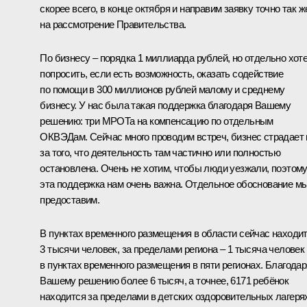
скорее всего, в конце октября и направим заявку точно так ж
на рассмотрение Правительства.
По бизнесу – порядка 1 миллиарда рублей, но отдельно хот
попросить, если есть возможность, оказать содействие
по помощи в 300 миллионов рублей малому и среднему
бизнесу. У нас была такая поддержка благодаря Вашему
решению: три МРОТа на компенсацию по отдельным
ОКВЭДам. Сейчас много проводим встреч, бизнес страдает 
за того, что деятельность там частично или полностью
остановлена. Очень не хотим, чтобы люди уезжали, поэтом
эта поддержка нам очень важна. Отдельное обоснование м
предоставим.
В пунктах временного размещения в области сейчас находи
3 тысячи человек, за пределами региона – 1 тысяча человек
в пунктах временного размещения в пяти регионах. Благодар
Вашему решению более 6 тысяч, а точнее, 6171 ребёнок
находится за пределами в детских оздоровительных лагеря