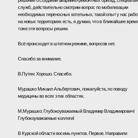
решение о создании аварийно-ремонтных бригад, специаль
служб, действительно смотрим вопрос по мобилизации
необходимых переносных котельных, такой опыт у нас раб
на новых территориях есть, я думаю, что в ближайшее врем
тоже эти вопросы решим.
Всё происходит в штатном режиме, вопросов нет.
Спасибо за внимание.
В.Путин:
Хорошо. Спасибо.
Мурашко Михаил Альбертович, пожалуйста, по поводу
медицины во всех этих областях.
М.Мурашко
:
Глубокоуважаемый Владимир Владимирович!
Глубокоуважаемые коллеги!
В Курской области восемь пунктов. Первое. Направили