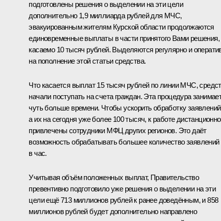
подготовлены решения о выделении на эти цели
дополнительно 1,9 миллиарда рублей для МЧС,
эвакуированным жителям Курской области продолжаются
единовременные выплаты в части принятого Вами решения,
касаемо 10 тысяч рублей. Выделяются регулярно и операти
на пополнение этой статьи средства.
Что касается выплат 15 тысяч рублей по линии МЧС, средс
начали поступать на счета граждан. Эта процедура занимае
чуть больше времени. Чтобы ускорить обработку заявлений
а их на сегодня уже более 100 тысяч, к работе дистанционно
привлечены сотрудники МФЦ других регионов. Это даёт
возможность обрабатывать большее количество заявлений
в час.
Учитывая объём положенных выплат, Правительство
превентивно подготовило уже решения о выделении на эти
цели ещё 713 миллионов рублей к ранее доведённым, и 858
миллионов рублей будет дополнительно направлено