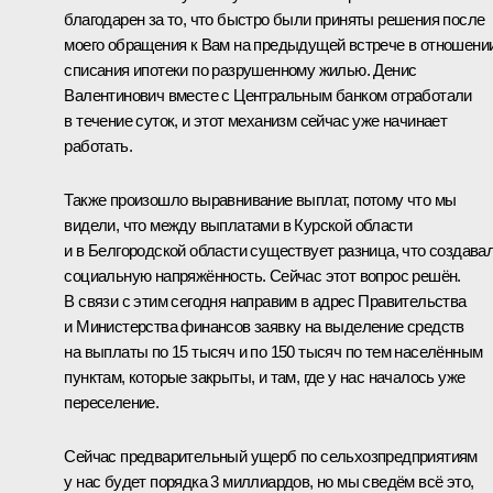
благодарен за то, что быстро были приняты решения после
моего обращения к Вам на предыдущей встрече в отношени
списания ипотеки по разрушенному жилью. Денис
Валентинович вместе с Центральным банком отработали
в течение суток, и этот механизм сейчас уже начинает
работать.
Также произошло выравнивание выплат, потому что мы
видели, что между выплатами в Курской области
и в Белгородской области существует разница, что создава
социальную напряжённость. Сейчас этот вопрос решён.
В связи с этим сегодня направим в адрес Правительства
и Министерства финансов заявку на выделение средств
на выплаты по 15 тысяч и по 150 тысяч по тем населённым
пунктам, которые закрыты, и там, где у нас началось уже
переселение.
Сейчас предварительный ущерб по сельхозпредприятиям
у нас будет порядка 3 миллиардов, но мы сведём всё это,