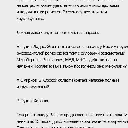
на контроле, взаимодействие со всеми министерствами
и ведомствами регионов России осуществляется
круглосуточно.
Доклад закончил, готов ответить на вопросы.
В.Путин:
Ладно. Это то, что я хотел спросить у Вас и у други
руководителей регионов: контакт с силовыми ведомствами –
Минобороны, Росгвардия, МВД, МЧС – действительно
налажен и организован в таком постоянном режиме онлайн?
А.Смирнов:
В Курской области контакт налажен полный
и круглосуточный.
В.Путин:
Хорошо.
Теперь по поводу Вашего предложения выплачивать людям
деньги по 15 тысяч дополнительно в автоматическом режим
Полностью согласен, так и нужно сделать.