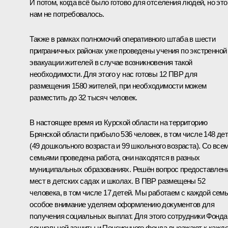
И потом, когда всё было готово для отселения людей, но это
нам не потребовалось.
Также в рамках полномочий оперативного штаба в шести
приграничных районах уже проведены учения по экстренной
эвакуации жителей в случае возникновения такой
необходимости. Для этого у нас готовы 12 ПВР для
размещения 1580 жителей, при необходимости можем
разместить до 32 тысяч человек.
В настоящее время из Курской области на территорию
Брянской области прибыло 536 человек, в том числе 148 де
(49 дошкольного возраста и 99 школьного возраста). Со все
семьями проведена работа, они находятся в разных
муниципальных образованиях. Решён вопрос предоставлен
мест в детских садах и школах. В ПВР размещены 52
человека, в том числе 17 детей. Мы работаем с каждой семь
особое внимание уделяем оформлению документов для
получения социальных выплат. Для этого сотрудники Фонда
социальной защиты и Пенсионного фонда выезжают к кажд