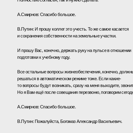
А.Смирнов:
Спасибо большое.
В.Путин:
И прошу коллег это учесть. То же самое касается
и сохранения собственности на земельные участки.
И прошу Вас, конечно, держать руку на пульсе в отношении
подготовки к учебному году.
Все остальные вопросы жизнеобеспечения, конечно, должн
решаться в автоматическом режиме тоже. Если какие-
то вопросы будут возникать, сразу на меня выходите, звонит
Но я Вам ещё после совещания перезвоню, поговорим сегод
А.Смирнов:
Спасибо большое.
В.Путин:
Пожалуйста, Богомаз Александр Васильевич.