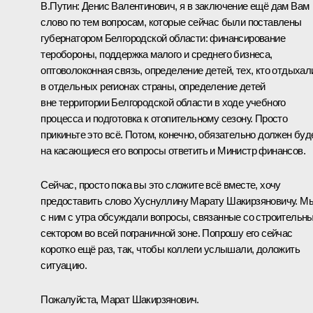
В.Путин:
Денис Валентинович, я в заключение ещё дам Вам
слово по тем вопросам, которые сейчас были поставлены
губернатором Белгородской области: финансирование
теробороны, поддержка малого и среднего бизнеса,
оптоволоконная связь, определение детей, тех, кто отдыхал
в отдельных регионах страны, определение детей
вне территории Белгородской области в ходе учебного
процесса и подготовка к отопительному сезону. Просто
прикиньте это всё. Потом, конечно, обязательно должен буд
на касающиеся его вопросы ответить и Министр финансов.
Сейчас, просто пока вы это сложите всё вместе, хочу
предоставить слово Хуснуллину Марату Шакирзяновичу. М
с ним с утра обсуждали вопросы, связанные со строительн
сектором во всей пограничной зоне. Попрошу его сейчас
коротко ещё раз, так, чтобы коллеги услышали, доложить
ситуацию.
Пожалуйста, Марат Шакирзянович.