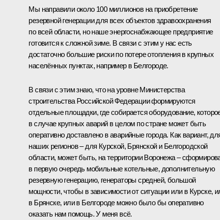
Мы направили около 100 миллионов на приобретение
резервной генерации для всех объектов здравоохранения
по всей области, но наше энергоснабжающее предприятие
готовится к сложной зиме. В связи с этим у нас есть
достаточно большие риски по потере отопления в крупных
населённых пунктах, например в Белгороде.
В связи с этим знаю, что на уровне Министерства
строительства Российской Федерации формируются
отдельные площадки, где собирается оборудование, которо
в случае крупных аварий в целом по стране может быть
оперативно доставлено в аварийные города. Как вариант, дл
наших регионов – для Курской, Брянской и Белгородской
области, может быть, на территории Воронежа – сформиров
в первую очередь мобильные котельные, дополнительную
резервную генерацию, генераторы средней, большой
мощности, чтобы в зависимости от ситуации или в Курске, и
в Брянске, или в Белгороде можно было бы оперативно
оказать нам помощь. У меня всё.