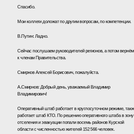
Спасибо.
Мои коллеги доложат по другим вопросам, по компетенции.
В.Путин:
Ладно.
Сейчас послушаем руководителей регионов, а потом вернё
к членам Правительства.
Смирнов Алексей Борисович, пожалуйста.
А.Смирнов
:
Добрый день, уважаемый Владимир
Владимирович!
Оперативный штаб работает в круглосуточном режиме, так
работает штаб КТО. По решению оперативного штаба в зону
отселения и эвакуации попали восемь районов Курской
области с численностью жителей 152 566 человек.