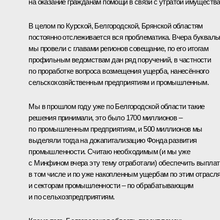
на оказание гражданам помощи в связи с утратой имущества
В целом по Курской, Белгородской, Брянской областям
постоянно отслеживается вся проблематика. Вчера букваль
мы провели с главами регионов совещание, по его итогам
профильным ведомствам дан ряд поручений, в частности
по проработке вопроса возмещения ущерба, нанесённого
сельскохозяйственным предприятиям и промышленным.
Мы в прошлом году уже по Белгородской области такие
решения принимали, это было 1700 миллионов –
по промышленным предприятиям, и 500 миллионов мы
выделяли тогда на докапитализацию Фонда развития
промышленности. Считаю необходимым (и мы уже
с Минфином вчера эту тему отработали) обеспечить выплат
в том числе и по уже накопленным ущербам по этим отрасл
и секторам промышленности – по обрабатывающим
и по сельхозпредприятиям.