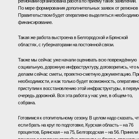
регионами организована работа по приёму таких заявлений.
По мере формирования дополнительных заявок от регионов
Правительством будет оперативно выделяться необходимо
финансирование.
Такая же работа выстроена в Белгородской и Брянской
областях, с губернаторами на постоянной связи.
Также мы сейчас уже начали оценивать всю повреждённую
социальную, дорожную инфраструктуру, договорились, что 
делаем сейчас сметы, проектно-сметную документацию. Пр
необходимости, и как только будет возможность, оперативн
приступим к восстановлению этой инфраструктуры, в перву
очередь дорожной. Вся эта работа у нас уже, в общем-то,
собрана.
Готовимся к отопительному сезону. В целом надо сказать, ч
если брать на круг по подготовке, Курская область – на 76
процентов, Брянская – на 75, Белгородская – на 56. Приняли