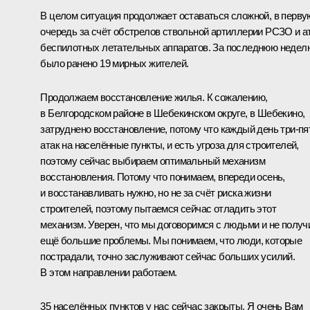
В целом ситуация продолжает оставаться сложной, в перву
очередь за счёт обстрелов ствольной артиллерии РСЗО и а
беспилотных летательных аппаратов. За последнюю недел
было ранено 19 мирных жителей.
Продолжаем восстановление жилья. К сожалению,
в Белгородском районе в Шебекинском округе, в Шебекино,
затруднено восстановление, потому что каждый день три-пя
атак на населённые пункты, и есть угроза для строителей,
поэтому сейчас выбираем оптимальный механизм
восстановления. Потому что понимаем, впереди осень,
и восстанавливать нужно, но не за счёт риска жизни
строителей, поэтому пытаемся сейчас отладить этот
механизм. Уверен, что мы договоримся с людьми и не получ
ещё б
о
льшие проблемы. Мы понимаем, что люди, которые
пострадали, точно заслуживают сейчас больших усилий.
В этом направлении работаем.
35 населённых пунктов у нас сейчас закрыты. Я очень Вам