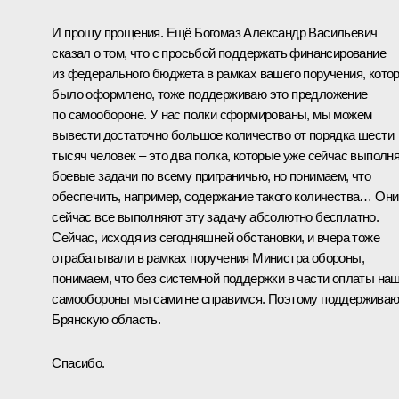
И прошу прощения. Ещё Богомаз Александр Васильевич
сказал о том, что с просьбой поддержать финансирование
из федерального бюджета в рамках вашего поручения, кото
было оформлено, тоже поддерживаю это предложение
по самообороне. У нас полки сформированы, мы можем
вывести достаточно большое количество от порядка шести
тысяч человек – это два полка, которые уже сейчас выполн
боевые задачи по всему приграничью, но понимаем, что
обеспечить, например, содержание такого количества… Они
сейчас все выполняют эту задачу абсолютно бесплатно.
Сейчас, исходя из сегодняшней обстановки, и вчера тоже
отрабатывали в рамках поручения Министра обороны,
понимаем, что без системной поддержки в части оплаты на
самообороны мы сами не справимся. Поэтому поддержива
Брянскую область.
Спасибо.