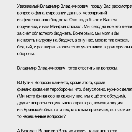
Уважаемый Владимир Владимирович, прошу Вас рассмотре
вопрос о финансировании данных мероприятий
из федерального бюджета. Оно тогда было в Вашем
поручении, и нам Минфин отказал. Мы сегодня всё это дела
за счёт областного бюджета. Во-первых, мы могли бы
и снизить нагрузку на бюджет, а он у нас, можно так сказать,
бедный, и расширить количество участников территориальн
обороны.
Владимир Владимирович, готов ответить на вопросы.
В.Путин:
Вопросы какие-то, кроме этого, кроме
финансирования теробороны, что, безусловно, нужно сдела
(Министр финансов на связи у нас, мы ещё это обсудим),
другие вопросы социального характера, помощи людям
и в Брянской области, и тех, кто к вам приезжает, есть какие-
то нерешённые вопросы?
А.Богомаз:
Владимир Владимирович, таких вопросов