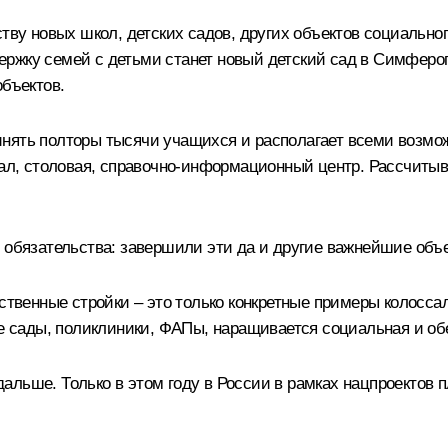
тву новых школ, детских садов, других объектов социально
ржку семей с детьми станет новый детский сад в Симфероп
объектов.
инять полторы тысячи учащихся и располагает всеми возмо
ал, столовая, справочно-информационный центр. Рассчитываю
 обязательства: завершили эти да и другие важнейшие объ
ственные стройки – это только конкретные примеры колоссал
кие сады, поликлиники, ФАПы, наращивается социальная и 
льше. Только в этом году в России в рамках нацпроектов п