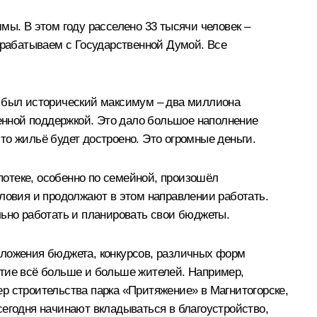
мы. В этом году расселено 33 тысячи человек –
трабатываем с Государственной Думой. Все
у был исторический максимум – два миллиона
венной поддержкой. Это дало большое наполнение
что жильё будет достроено. Это огромные деньги.
ипотеке, особенно по семейной, произошёл
словия и продолжают в этом направлении работать.
льно работать и планировать свои бюджеты.
вложения бюджета, конкурсов, различных форм
стие всё больше и больше жителей. Например,
р строительства парка «Притяжение» в Магнитогорске,
сегодня начинают вкладываться в благоустройство,