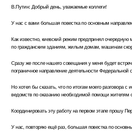
В.Путин:
Добрый день, уважаемые коллеги!
У нас с вами большая повестка по основным направлен
Как известно, киевский режим предпринял очередную 
по гражданским зданиям, жилым домам, машинам ско
Сразу же после нашего совещания у меня будет встр
пограничное направление деятельности Федеральной с
Но хотел бы сказать, что по итогам моего разговора с
ведомств по оказанию необходимой помощи жителям об
Координировать эту работу на первом этапе прошу П
У нас, повторяю ещё раз, большая повестка по основн