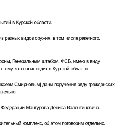
ытий в Курской области.
 разных видов оружия, в том числе ракетного,
ороны, Генеральным штабом, ФСБ, имею в виду
тому, что происходит в Курской области.
ексеем Смирновым
] даны поручения ряду гражданских
ательно.
ой Федерации
Мантурова Дениса Валентиновича
.
ительный комплекс, об этом поговорим отдельно.