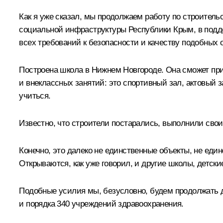
Как я уже сказал, мы продолжаем работу по строительс
социальной инфраструктуры Республики Крым, в подде
всех требований к безопасности и качеству подобных 
Построена школа в Нижнем Новгороде. Она сможет пр
и внеклассных занятий: это спортивный зал, актовый з
учиться.
Известно, что строители постарались, выполнили свои
Конечно, это далеко не единственные объекты, не един
Открываются, как уже говорил, и другие школы, детс
Подобные усилия мы, безусловно, будем продолжать да
и порядка 340 учреждений здравоохранения.