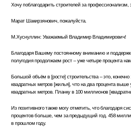
Хочу поблагодарить строителей за профессионализм, 
Марат Шакирзянович, пожалуйста.
М.Хуснуллин
:
Уважаемый Владимир Владимирович!
Благодаря Вашему постоянному вниманию и поддержке 
полугодия продолжаем рост – уже четыре процента нам
Большой объём в [росте] строительства – это, конечн
квадратных метров [жилья], что на два процента выше 
квадратных метров. Планку в 100 миллионов [квадратн
Из позитивного также могу отметить, что благодаря с
процентов больше, чем за предыдущий год. 458 миллио
в прошлом году.