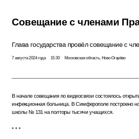
Совещание с членами Пр
Глава государства провёл совещание с чл
7 августа 2024 года
15:30
Московская область, Ново-Огарёво
В начале совещания по видеосвязи состоялось открыти
инфекционная больница. В Симферополе построено но
школы № 131 на полторы тысячи учащихся.
* * *