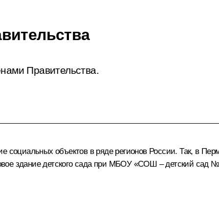
авительства
енами Правительства.
е социальных объектов в ряде регионов России. Так, в Пер
вое здание детского сада при МБОУ «СОШ – детский сад №