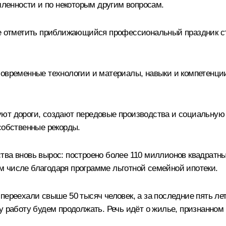
енности и по некоторым другим вопросам.
 не отметить приближающийся профессиональный праздник с
современные технологии и материалы, навыки и компетенции
ют дороги, создают передовые производства и социальную 
собственные рекорды.
тва вновь вырос: построено более 110 миллионов квадратн
 числе благодаря программе льготной семейной ипотеки.
переехали свыше 50 тысяч человек, а за последние пять лет
у работу будем продолжать. Речь идёт о жилье, признанном