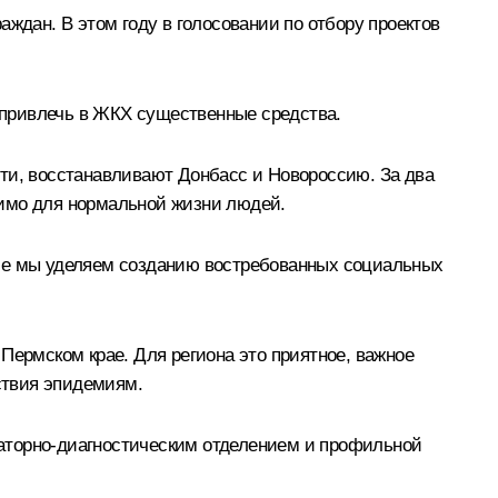
ждан. В этом году в голосовании по отбору проектов
 привлечь в ЖКХ существенные средства.
сти, восстанавливают Донбасс и Новороссию. За два
одимо для нормальной жизни людей.
ние мы уделяем созданию востребованных социальных
Пермском крае. Для региона это приятное, важное
ствия эпидемиям.
латорно-диагностическим отделением и профильной