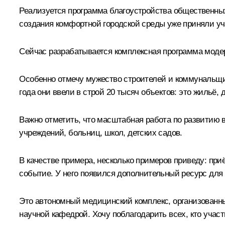
Реализуется программа благоустройства общественных 
создания комфортной городской среды уже приняли уч
Сейчас разрабатывается комплексная программа моде
Особенно отмечу мужество строителей и коммунальщик
года они ввели в строй 20 тысяч объектов: это жильё
Важно отметить, что масштабная работа по развитию
учреждений, больниц, школ, детских садов.
В качестве примера, несколько примеров приведу: при
событие. У него появился дополнительный ресурс дл
Это автономный медицинский комплекс, организованн
научной кафедрой. Хочу поблагодарить всех, кто участ