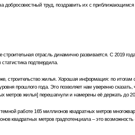
за добросовестный труд, поздравить их с приближающимся п
строительная отрасль динамично развивается. С 2019 года 
 статистика подтвердила.
о же, строительство жилья. Хорошая информация: по итогам
уровня прошлого года. Это позволяет нам уверенно сказать,
ых метров жилья] перешагнули и намерены её держать до 20
истемной работе 165 миллионов квадратных метров многоквар
нов квадратных метров градпотенциала – это возможность 