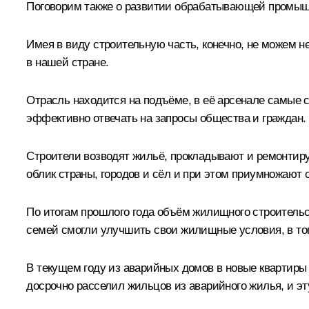
Поговорим также о развитии обрабатывающей промышл
Имея в виду строительную часть, конечно, не можем
в нашей стране.
Отрасль находится на подъёме, в её арсенале самые 
эффективно отвечать на запросы общества и граждан.
Строители возводят жильё, прокладывают и ремонтиру
облик страны, городов и сёл и при этом приумножают 
По итогам прошлого года объём жилищного строительс
семей смогли улучшить свои жилищные условия, в том
В текущем году из аварийных домов в новые квартиры 
досрочно расселил жильцов из аварийного жилья, и эт