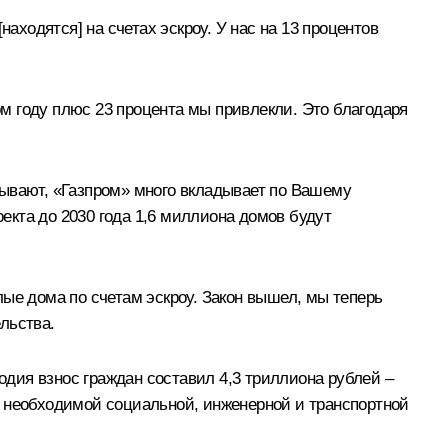
аходятся] на счетах эскроу. У нас на 13 процентов
м году плюс 23 процента мы привлекли. Это благодаря
дывают, «Газпром» много вкладывает по Вашему
кта до 2030 года 1,6 миллиона домов будут
е дома по счетам эскроу. Закон вышел, мы теперь
льства.
одия взнос граждан составил 4,3 триллиона рублей –
х необходимой социальной, инженерной и транспортной