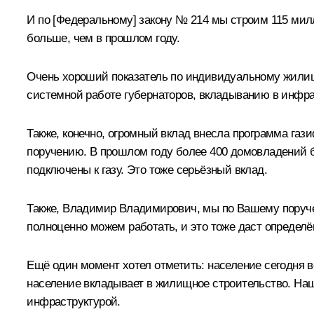
И по [Федеральному] закону № 214 мы строим 115 милли
больше, чем в прошлом году.
Очень хороший показатель по индивидуальному жилищн
системной работе губернаторов, вкладыванию в инфрас
Также, конечно, огромный вклад внесла программа га
поручению. В прошлом году более 400 домовладений б
подключены к газу. Это тоже серьёзный вклад.
Также, Владимир Владимирович, мы по Вашему поруче
полноценно можем работать, и это тоже даст определ
Ещё один момент хотел отметить: население сегодня ве
население вкладывает в жилищное строительство. Наш
инфраструктурой.