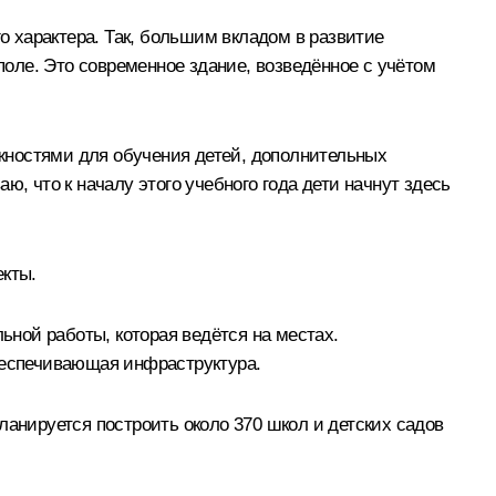
го характера. Так, большим вкладом в развитие
оле. Это современное здание, возведённое с учётом
жностями для обучения детей, дополнительных
, что к началу этого учебного года дети начнут здесь
екты.
ьной работы, которая ведётся на местах.
обеспечивающая инфраструктура.
ланируется построить около 370 школ и детских садов