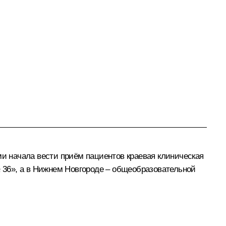
ми начала вести приём пациентов краевая клиническая
 36», а в Нижнем Новгороде – общеобразовательной