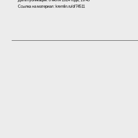
Ссылка на материал:
kremlin.ru/d/74511