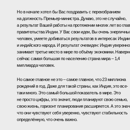
Но в начале хотел бы Вас поздравить с переизбранием
на должность Премьер-министра. Думаю, это не случайно,
а результат Вашей работы на протяжении многих лет во гла
правительства Индии. У Вас свои идеи, Вы очень энергичны
человек, умеете добиваться результатов в интересах Индии
и индийского народа. И результат очевиден: Индия уверенно
занимает третье место в мире по объёму экономики. Наверн
сейчас самая большая по населению страна мира – 1,4
миллиарда человек.
Но самое главное не это – самое главное, что 23 миллиона
рождений в год. Даже для такой страны, как Индия, это все-
таки много. Это самый большой показатель в мире. Это
не просто цифры, это значит, люди планируют свою семью,
свою жизнь, горизонт планирования расширяется. А это знач
что они чувствуют себя уверенно, чувствуют стабильность
определённую, что очень важно.