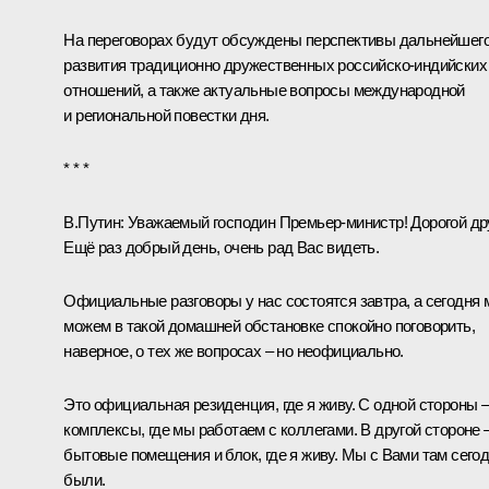
На переговорах будут обсуждены перспективы дальнейшег
развития традиционно дружественных российско-индийских
отношений, а также актуальные вопросы международной
и региональной повестки дня.
* * *
В.Путин:
Уважаемый господин Премьер-министр! Дорогой дру
Ещё раз добрый день, очень рад Вас видеть.
Официальные разговоры у нас состоятся завтра, а сегодня
можем в такой домашней обстановке спокойно поговорить,
наверное, о тех же вопросах – но неофициально.
Это официальная резиденция, где я живу. С одной стороны 
комплексы, где мы работаем с коллегами. В другой стороне 
бытовые помещения и блок, где я живу. Мы с Вами там сего
были.