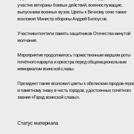
участие ветераны боевых действий, военнослужащие,
выпускники военных вузов. Цветы к Вечному огню также
возложил Министр обороны
Андрей Белоусов
.
Участники почтили память защитников Отечества минутой
молчания.
Мероприятие продолжилось торжественным маршем роты
почётного караула и оркестра перед общенациональным
мемориалом воинской славы.
Президент также возложил цветы к обелискам городов-геро
и памятному знаку в честь городов, удостоенных почётного
звания «Город воинской славы».
Статус материала