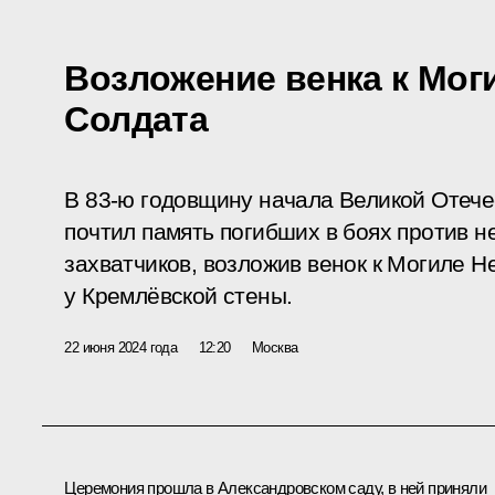
Возложение венка к Мог
Солдата
В 83-ю годовщину начала Великой Отеч
почтил память погибших в боях против 
захватчиков, возложив венок к Могиле Н
у Кремлёвской стены.
22 июня 2024 года
12:20
Москва
Церемония прошла в Александровском саду, в ней приняли