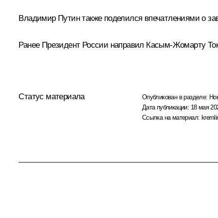
Владимир Путин также поделился впечатлениями о з
Ранее Президент России направил
Касым-Жомарту То
Статус материала
Опубликован в разделе:
Но
Дата публикации:
18 мая 20
Ссылка на материал:
kremli