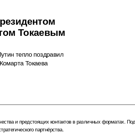
Президентом
том Токаевым
утин тепло поздравил
Жомарта Токаева
ичества и предстоящих контактов в различных форматах. П
тратегического партнёрства.