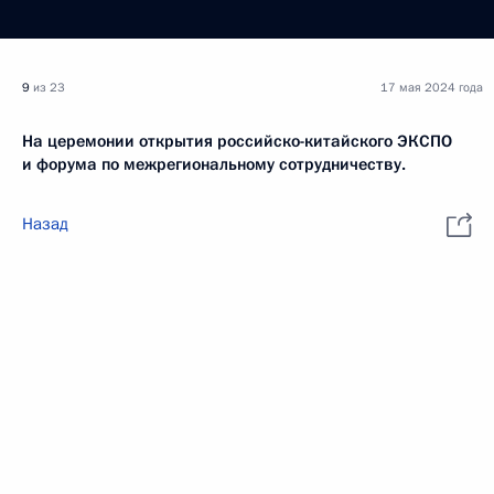
9
из 23
17 мая 2024 года
На церемонии открытия российско-китайского ЭКСПО
и форума по межрегиональному сотрудничеству.
Назад